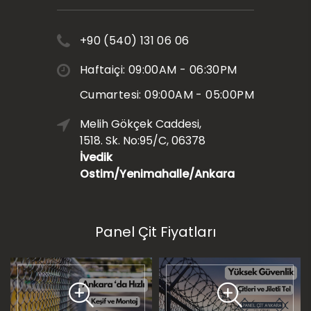
+90 (540) 131 06 06
Haftaiçi: 09:00AM - 06:30PM
Cumartesi: 09:00AM - 05:00PM
Melih Gökçek Caddesi,
1518. Sk. No:95/C, 06378
İvedik
Ostim/Yenimahalle/Ankara
Panel Çit Fiyatları