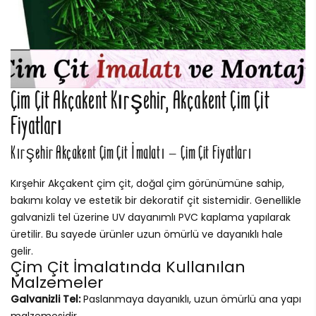
Çim Çit Akçakent Kırşehir, Akçakent Çim Çit
Fiyatları
Kırşehir Akçakent Çim Çit İmalatı – Çim Çit Fiyatları
Kırşehir Akçakent çim çit, doğal çim görünümüne sahip,
bakımı kolay ve estetik bir dekoratif çit sistemidir. Genellikle
galvanizli tel üzerine UV dayanımlı PVC kaplama yapılarak
üretilir. Bu sayede ürünler uzun ömürlü ve dayanıklı hale
gelir.
Çim Çit İmalatında Kullanılan
Malzemeler
Galvanizli Tel:
Paslanmaya dayanıklı, uzun ömürlü ana yapı