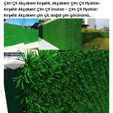
Çim Çit Akçakent Kırşehir, Akçakent Çim Çit Fiyatları
Kırşehir Akçakent Çim Çit İmalatı - Çim Çit Fiyatları
Kırşehir Akçakent çim çit, doğal çim görünümü...