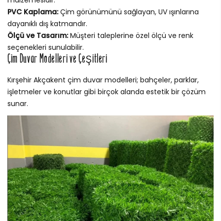
malzemesidir.
PVC Kaplama:
Çim görünümünü sağlayan, UV ışınlarına
dayanıklı dış katmandır.
Ölçü ve Tasarım:
Müşteri taleplerine özel ölçü ve renk
seçenekleri sunulabilir.
Çim Duvar Modelleri ve Çeşitleri
Kırşehir Akçakent çim duvar modelleri; bahçeler, parklar,
işletmeler ve konutlar gibi birçok alanda estetik bir çözüm
sunar.