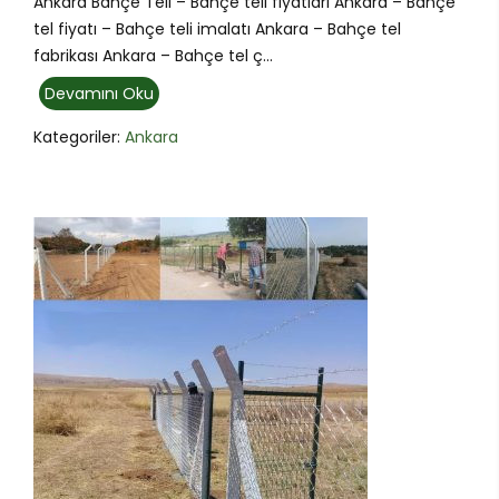
Ankara Bahçe Teli – Bahçe teli fiyatları Ankara – Bahçe
tel fiyatı – Bahçe teli imalatı Ankara – Bahçe tel
fabrikası Ankara – Bahçe tel ç...
Devamını Oku
Kategoriler:
Ankara