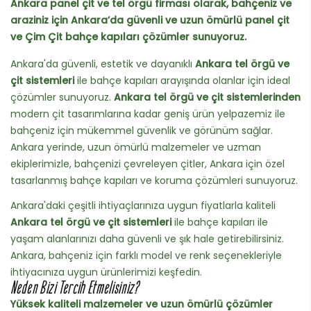
Ankara panel çit ve tel örgü firması olarak, bahçeniz ve
araziniz için Ankara’da güvenli ve uzun ömürlü panel çit
ve Çim Çit bahçe kapıları çözümler sunuyoruz.
Ankara'da güvenli, estetik ve dayanıklı
Ankara tel örgü ve
çit sistemleri
ile bahçe kapıları arayışında olanlar için ideal
çözümler sunuyoruz.
Ankara tel örgü ve çit sistemlerinden
modern çit tasarımlarına kadar geniş ürün yelpazemiz ile
bahçeniz için mükemmel güvenlik ve görünüm sağlar.
Ankara yerinde, uzun ömürlü malzemeler ve uzman
ekiplerimizle, bahçenizi çevreleyen çitler, Ankara için özel
tasarlanmış bahçe kapıları ve koruma çözümleri sunuyoruz.
Ankara'daki çeşitli ihtiyaçlarınıza uygun fiyatlarla kaliteli
Ankara tel örgü ve çit sistemleri
ile bahçe kapıları ile
yaşam alanlarınızı daha güvenli ve şık hale getirebilirsiniz.
Ankara, bahçeniz için farklı model ve renk seçenekleriyle
ihtiyacınıza uygun ürünlerimizi keşfedin.
Neden Bizi Tercih Etmelisiniz?
Yüksek kaliteli malzemeler ve uzun ömürlü çözümler