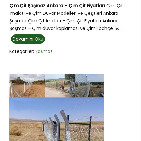
Çim Çit Şaşmaz Ankara – Çim Çit Fiyatları
Çim Çit
İmalatı ve Çim Duvar Modelleri ve Çeşitleri Ankara
Şaşmaz Çim Çit İmalatı – Çim Çit Fiyatları Ankara
Şaşmaz – Çim duvar kaplaması ve Çimli bahçe [&...
Devamını Oku
Kategoriler:
Şaşmaz