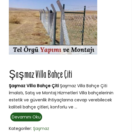
Şaşmaz Villa Bahçe Çiti
Şaşmaz Villa Bahçe Çiti
Şaşmaz Villa Bahçe Çiti
İmalatı, Satış ve Montaj Hizmetleri Villa bahçelerinin
estetik ve güvenlik ihtiyaçlarına cevap verebilecek
kaliteli bahçe çitleri, konforlu ve ...
Devamını Oku
Kategoriler:
Şaşmaz