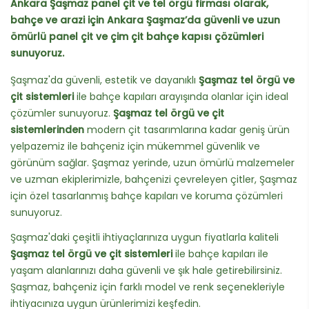
Ankara Şaşmaz panel çit ve tel örgü firması olarak,
bahçe ve arazi için Ankara Şaşmaz’da güvenli ve uzun
ömürlü panel çit ve çim çit bahçe kapısı çözümleri
sunuyoruz.
Şaşmaz'da güvenli, estetik ve dayanıklı
Şaşmaz tel örgü ve
çit sistemleri
ile bahçe kapıları arayışında olanlar için ideal
çözümler sunuyoruz.
Şaşmaz tel örgü ve çit
sistemlerinden
modern çit tasarımlarına kadar geniş ürün
yelpazemiz ile bahçeniz için mükemmel güvenlik ve
görünüm sağlar. Şaşmaz yerinde, uzun ömürlü malzemeler
ve uzman ekiplerimizle, bahçenizi çevreleyen çitler, Şaşmaz
için özel tasarlanmış bahçe kapıları ve koruma çözümleri
sunuyoruz.
Şaşmaz'daki çeşitli ihtiyaçlarınıza uygun fiyatlarla kaliteli
Şaşmaz tel örgü ve çit sistemleri
ile bahçe kapıları ile
yaşam alanlarınızı daha güvenli ve şık hale getirebilirsiniz.
Şaşmaz, bahçeniz için farklı model ve renk seçenekleriyle
ihtiyacınıza uygun ürünlerimizi keşfedin.