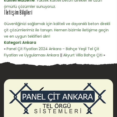
Kaliteli Malzeme
: Yüksek kaliteli beton direkler ile uzun
ömürlü çözümler sunuyoruz.
İletişim Bilgileri
Güvenliğinizi sağlamak için kaliteli ve dayanıklı beton direkli
çit çözümlerimiz ile tanışın. Hemen bizimle iletişime geçin
ve en uygun teklifleri alın!
Kategori:
Ankara
«
Panel Çit Fiyatları 2024 Ankara – Bahçe Yeşil Tel Çit
Fiyatları ve Uygulaması Ankara
||
Akyurt Villa Bahçe Çiti
»