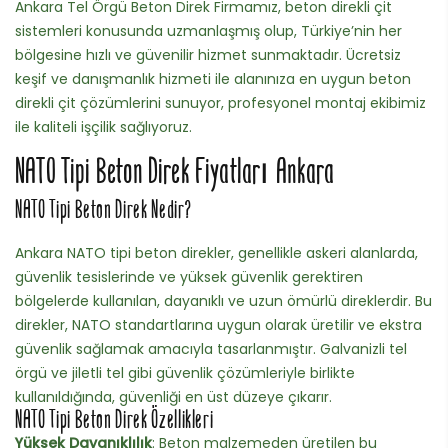
Ankara Tel Örgü Beton Direk Firmamız, beton direkli çit
sistemleri konusunda uzmanlaşmış olup, Türkiye’nin her
bölgesine hızlı ve güvenilir hizmet sunmaktadır. Ücretsiz
keşif ve danışmanlık hizmeti ile alanınıza en uygun beton
direkli çit çözümlerini sunuyor, profesyonel montaj ekibimiz
ile kaliteli işçilik sağlıyoruz.
NATO Tipi Beton Direk Fiyatları Ankara
NATO Tipi Beton Direk Nedir?
Ankara NATO tipi beton direkler, genellikle askeri alanlarda,
güvenlik tesislerinde ve yüksek güvenlik gerektiren
bölgelerde kullanılan, dayanıklı ve uzun ömürlü direklerdir. Bu
direkler, NATO standartlarına uygun olarak üretilir ve ekstra
güvenlik sağlamak amacıyla tasarlanmıştır. Galvanizli tel
örgü ve jiletli tel gibi güvenlik çözümleriyle birlikte
kullanıldığında, güvenliği en üst düzeye çıkarır.
NATO Tipi Beton Direk Özellikleri
Yüksek Dayanıklılık
: Beton malzemeden üretilen bu