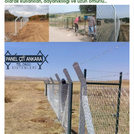
olarak kullanılan, dayanıklılığı ve uzun ömürlü...