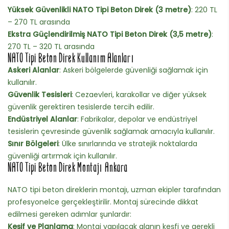
Yüksek Güvenlikli NATO Tipi Beton Direk (3 metre)
: 220 TL
– 270 TL arasında
Ekstra Güçlendirilmiş NATO Tipi Beton Direk (3,5 metre)
:
270 TL – 320 TL arasında
NATO Tipi Beton Direk Kullanım Alanları
Askeri Alanlar
: Askeri bölgelerde güvenliği sağlamak için
kullanılır.
Güvenlik Tesisleri
: Cezaevleri, karakollar ve diğer yüksek
güvenlik gerektiren tesislerde tercih edilir.
Endüstriyel Alanlar
: Fabrikalar, depolar ve endüstriyel
tesislerin çevresinde güvenlik sağlamak amacıyla kullanılır.
Sınır Bölgeleri
: Ülke sınırlarında ve stratejik noktalarda
güvenliği artırmak için kullanılır.
NATO Tipi Beton Direk Montajı Ankara
NATO tipi beton direklerin montajı, uzman ekipler tarafından
profesyonelce gerçekleştirilir. Montaj sürecinde dikkat
edilmesi gereken adımlar şunlardır:
Keşif ve Planlama
: Montaj yapılacak alanın keşfi ve gerekli