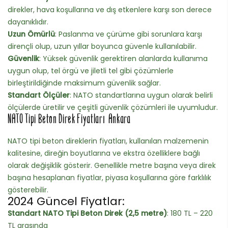
direkler, hava koşullarına ve dış etkenlere karşı son derece
dayanıklıdır.
Uzun Ömürlü
: Paslanma ve çürüme gibi sorunlara karşı
dirençli olup, uzun yıllar boyunca güvenle kullanılabilir.
Güvenlik
: Yüksek güvenlik gerektiren alanlarda kullanıma
uygun olup, tel örgü ve jiletli tel gibi çözümlerle
birleştirildiğinde maksimum güvenlik sağlar.
Standart Ölçüler
: NATO standartlarına uygun olarak belirli
ölçülerde üretilir ve çeşitli güvenlik çözümleri ile uyumludur.
NATO Tipi Beton Direk Fiyatları Ankara
NATO tipi beton direklerin fiyatları, kullanılan malzemenin
kalitesine, direğin boyutlarına ve ekstra özelliklere bağlı
olarak değişiklik gösterir. Genellikle metre başına veya direk
başına hesaplanan fiyatlar, piyasa koşullarına göre farklılık
gösterebilir.
2024 Güncel Fiyatlar:
Standart NATO Tipi Beton Direk (2,5 metre)
: 180 TL – 220
TL arasında