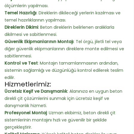
ölçümlerin yapılması.
Temel Hazırlığı
: Direklerin dikileceği yerlerin kazılması ve
temel hazırlıklarının yapılması.
Direklerin Dikimi
: Beton direklerin belirlenen aralıklarla
dikilmesi ve sabitlenmesi.
Güvenlik Ekipmanlarının Montajı
: Tel örgü, jiletli tel veya
diğer güvenlik ekipmanlarının direklere monte edilmesi ve
sabitlenmesi.
Kontrol ve Test
: Montajın tamamlanmasının ardından,
sistemin sağlamlığı ve düzgünlüğü kontrol edilerek teslim
edilir.
Hizmetlerimiz:
Ücretsiz Keşif ve Danışmanlık
: Alanınıza en uygun beton
direkli çit çözümlerini sunmak için ücretsiz keşif ve
danışmanlık hizmeti.
Profesyonel Montaj
: Uzman ekibimiz, beton direkli çit
sistemlerinin montajını hızlı ve güvenilir bir şekilde
gerçekleştirir.