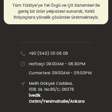
Tüm Türkiye'ye Tel Örgü ve Çit Sistemleri ile
geniş bir ürün yelpazesi sunarak, farklı
ihtiyaçlara yönelik çözümler üretmekteyiz.
+90 (540) 131 06 06
Haftaiçi: 09:00AM - 06:30PM
Cumartesi: 09:00AM - 05:00PM
Melih Gökçek Caddesi,
1518. Sk. No:95/C, 06378
İvedik
Ostim/Yenimahalle/Ankara