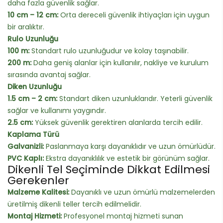
daha fazla güvenlik sağlar.
10 cm – 12 cm:
Orta dereceli güvenlik ihtiyaçları için uygun
bir aralıktır.
Rulo Uzunluğu
100 m:
Standart rulo uzunluğudur ve kolay taşınabilir.
200 m:
Daha geniş alanlar için kullanılır, nakliye ve kurulum
sırasında avantaj sağlar.
Diken Uzunluğu
1.5 cm – 2 cm:
Standart diken uzunluklarıdır. Yeterli güvenlik
sağlar ve kullanımı yaygındır.
2.5 cm:
Yüksek güvenlik gerektiren alanlarda tercih edilir.
Kaplama Türü
Galvanizli:
Paslanmaya karşı dayanıklıdır ve uzun ömürlüdür.
PVC Kaplı:
Ekstra dayanıklılık ve estetik bir görünüm sağlar.
Dikenli Tel Seçiminde Dikkat Edilmesi
Gerekenler
Malzeme Kalitesi:
Dayanıklı ve uzun ömürlü malzemelerden
üretilmiş dikenli teller tercih edilmelidir.
Montaj Hizmeti:
Profesyonel montaj hizmeti sunan