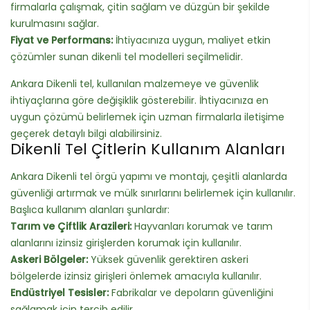
firmalarla çalışmak, çitin sağlam ve düzgün bir şekilde
kurulmasını sağlar.
Fiyat ve Performans:
İhtiyacınıza uygun, maliyet etkin
çözümler sunan dikenli tel modelleri seçilmelidir.
Ankara Dikenli tel, kullanılan malzemeye ve güvenlik
ihtiyaçlarına göre değişiklik gösterebilir. İhtiyacınıza en
uygun çözümü belirlemek için uzman firmalarla iletişime
geçerek detaylı bilgi alabilirsiniz.
Dikenli Tel Çitlerin Kullanım Alanları
Ankara Dikenli tel örgü yapımı ve montajı, çeşitli alanlarda
güvenliği artırmak ve mülk sınırlarını belirlemek için kullanılır.
Başlıca kullanım alanları şunlardır:
Tarım ve Çiftlik Arazileri:
Hayvanları korumak ve tarım
alanlarını izinsiz girişlerden korumak için kullanılır.
Askeri Bölgeler:
Yüksek güvenlik gerektiren askeri
bölgelerde izinsiz girişleri önlemek amacıyla kullanılır.
Endüstriyel Tesisler:
Fabrikalar ve depoların güvenliğini
sağlamak için tercih edilir.