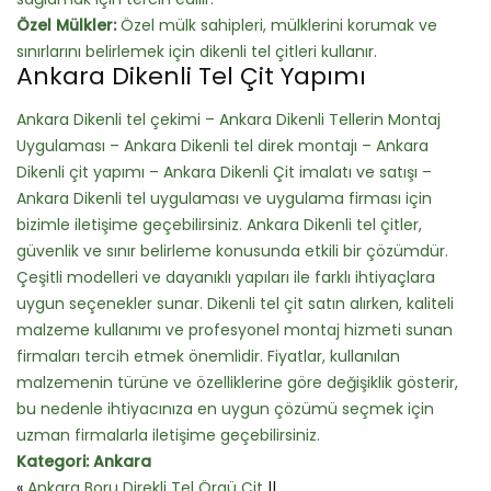
Özel Mülkler:
Özel mülk sahipleri, mülklerini korumak ve
sınırlarını belirlemek için dikenli tel çitleri kullanır.
Ankara Dikenli Tel Çit Yapımı
Ankara Dikenli tel çekimi – Ankara Dikenli Tellerin Montaj
Uygulaması – Ankara Dikenli tel direk montajı – Ankara
Dikenli çit yapımı – Ankara Dikenli Çit imalatı ve satışı –
Ankara Dikenli tel uygulaması ve uygulama firması için
bizimle iletişime geçebilirsiniz. Ankara Dikenli tel çitler,
güvenlik ve sınır belirleme konusunda etkili bir çözümdür.
Çeşitli modelleri ve dayanıklı yapıları ile farklı ihtiyaçlara
uygun seçenekler sunar. Dikenli tel çit satın alırken, kaliteli
malzeme kullanımı ve profesyonel montaj hizmeti sunan
firmaları tercih etmek önemlidir. Fiyatlar, kullanılan
malzemenin türüne ve özelliklerine göre değişiklik gösterir,
bu nedenle ihtiyacınıza en uygun çözümü seçmek için
uzman firmalarla iletişime geçebilirsiniz.
Kategori:
Ankara
«
Ankara Boru Direkli Tel Örgü Çit
||