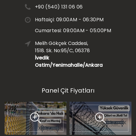
+90 (540) 131 06 06
Haftaiçi: 09:00AM - 06:30PM
Cumartesi: 09:00AM - 05:00PM
Melih Gökçek Caddesi,
1518. Sk. No:95/C, 06378
İvedik
Ostim/Yenimahalle/Ankara
Panel Çit Fiyatları