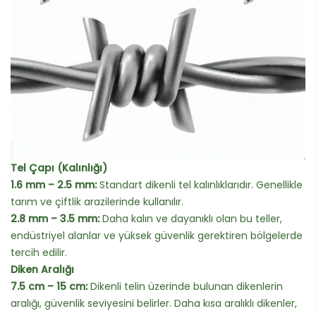
Tel Çapı (Kalınlığı)
1.6 mm – 2.5 mm:
Standart dikenli tel kalınlıklarıdır. Genellikle
tarım ve çiftlik arazilerinde kullanılır.
2.8 mm – 3.5 mm:
Daha kalın ve dayanıklı olan bu teller,
endüstriyel alanlar ve yüksek güvenlik gerektiren bölgelerde
tercih edilir.
Diken Aralığı
7.5 cm – 15 cm:
Dikenli telin üzerinde bulunan dikenlerin
aralığı, güvenlik seviyesini belirler. Daha kısa aralıklı dikenler,