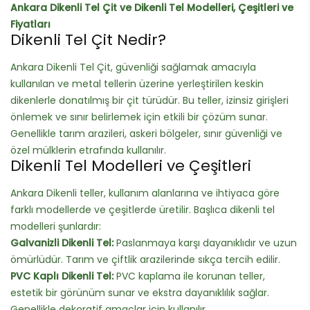
Ankara Dikenli Tel Çit ve Dikenli Tel Modelleri, Çeşitleri ve
Fiyatları
Dikenli Tel Çit Nedir?
Ankara Dikenli Tel Çit, güvenliği sağlamak amacıyla
kullanılan ve metal tellerin üzerine yerleştirilen keskin
dikenlerle donatılmış bir çit türüdür. Bu teller, izinsiz girişleri
önlemek ve sınır belirlemek için etkili bir çözüm sunar.
Genellikle tarım arazileri, askeri bölgeler, sınır güvenliği ve
özel mülklerin etrafında kullanılır.
Dikenli Tel Modelleri ve Çeşitleri
Ankara Dikenli teller, kullanım alanlarına ve ihtiyaca göre
farklı modellerde ve çeşitlerde üretilir. Başlıca dikenli tel
modelleri şunlardır:
Galvanizli Dikenli Tel:
Paslanmaya karşı dayanıklıdır ve uzun
ömürlüdür. Tarım ve çiftlik arazilerinde sıkça tercih edilir.
PVC Kaplı Dikenli Tel:
PVC kaplama ile korunan teller,
estetik bir görünüm sunar ve ekstra dayanıklılık sağlar.
Genellikle dekoratif amaçlar için kullanılır.