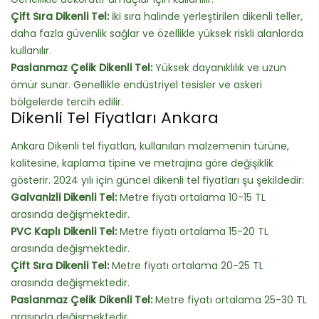
Çift Sıra Dikenli Tel:
İki sıra halinde yerleştirilen dikenli teller,
daha fazla güvenlik sağlar ve özellikle yüksek riskli alanlarda
kullanılır.
Paslanmaz Çelik Dikenli Tel:
Yüksek dayanıklılık ve uzun
ömür sunar. Genellikle endüstriyel tesisler ve askeri
bölgelerde tercih edilir.
Dikenli Tel Fiyatları Ankara
Ankara Dikenli tel fiyatları, kullanılan malzemenin türüne,
kalitesine, kaplama tipine ve metrajına göre değişiklik
gösterir. 2024 yılı için güncel dikenli tel fiyatları şu şekildedir:
Galvanizli Dikenli Tel:
Metre fiyatı ortalama 10-15 TL
arasında değişmektedir.
PVC Kaplı Dikenli Tel:
Metre fiyatı ortalama 15-20 TL
arasında değişmektedir.
Çift Sıra Dikenli Tel:
Metre fiyatı ortalama 20-25 TL
arasında değişmektedir.
Paslanmaz Çelik Dikenli Tel:
Metre fiyatı ortalama 25-30 TL
arasında değişmektedir.