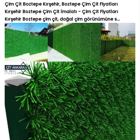
Çim Çit Boztepe Kırşehir, Boztepe Çim Çit Fiyatları
Kırşehir Boztepe Çim Çit İmalatı - Çim Çit Fiyatları
Kırşehir Boztepe çim çit, doğal çim görünümüne s...