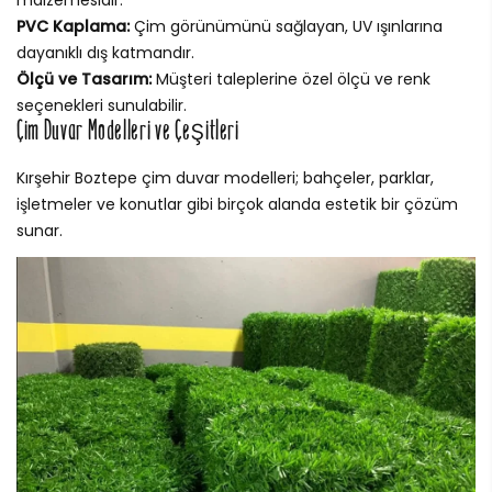
malzemesidir.
PVC Kaplama:
Çim görünümünü sağlayan, UV ışınlarına
dayanıklı dış katmandır.
Ölçü ve Tasarım:
Müşteri taleplerine özel ölçü ve renk
seçenekleri sunulabilir.
Çim Duvar Modelleri ve Çeşitleri
Kırşehir Boztepe çim duvar modelleri; bahçeler, parklar,
işletmeler ve konutlar gibi birçok alanda estetik bir çözüm
sunar.