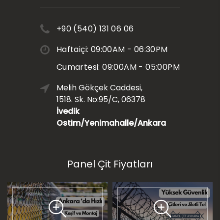
+90 (540) 131 06 06
Haftaiçi: 09:00AM - 06:30PM
Cumartesi: 09:00AM - 05:00PM
Melih Gökçek Caddesi,
1518. Sk. No:95/C, 06378
İvedik
Ostim/Yenimahalle/Ankara
Panel Çit Fiyatları