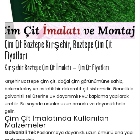
Çim Çit Boztepe Kırşehir, Boztepe Çim Çit
Fiyatları
Kırşehir Boztepe Çim Çit İmalatı – Çim Çit Fiyatları
Kırşehir Boztepe çim çit, doğal çim görünümüne sahip,
bakımı kolay ve estetik bir dekoratif çit sistemidir. Genellikle
galvanizli tel üzerine UV dayanımlı PVC kaplama yapılarak
üretilir. Bu sayede ürünler uzun ömürlü ve dayanıklı hale
gelir.
Çim Çit İmalatında Kullanılan
Malzemeler
Galvanizli Tel:
Paslanmaya dayanıklı, uzun ömürlü ana yapı