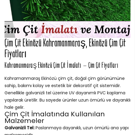
Çim Çit Ekinözü Kahramanmaraş, Ekinözü Çim Çit
Fiyatları
Kahramanmaraş Ekinözü Çim Çit İmalatı – Çim Çit Fiyatları
Kahramanmaraş Ekinözü çim çit, doğal çim görünümüne
sahip, bakımı kolay ve estetik bir dekoratif çit sistemidir.
Genellikle galvanizli tel üzerine UV dayanımlı PVC kaplama
yapılarak üretilir. Bu sayede ürünler uzun ömürlü ve dayanıklı
hale gelir.
Çim Çit İmalatında Kullanılan
Malzemeler
Galvanizli Tel:
Paslanmaya dayanıklı, uzun ömürlü ana yapı