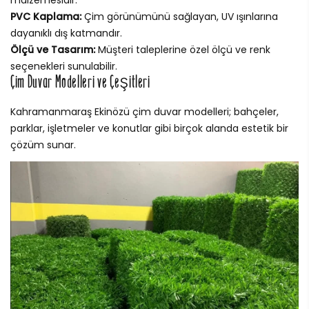
malzemesidir.
PVC Kaplama:
Çim görünümünü sağlayan, UV ışınlarına
dayanıklı dış katmandır.
Ölçü ve Tasarım:
Müşteri taleplerine özel ölçü ve renk
seçenekleri sunulabilir.
Çim Duvar Modelleri ve Çeşitleri
Kahramanmaraş Ekinözü çim duvar modelleri; bahçeler,
parklar, işletmeler ve konutlar gibi birçok alanda estetik bir
çözüm sunar.