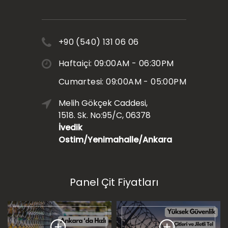
+90 (540) 131 06 06
Haftaiçi: 09:00AM - 06:30PM
Cumartesi: 09:00AM - 05:00PM
Melih Gökçek Caddesi,
1518. Sk. No:95/C, 06378
İvedik
Ostim/Yenimahalle/Ankara
Panel Çit Fiyatları