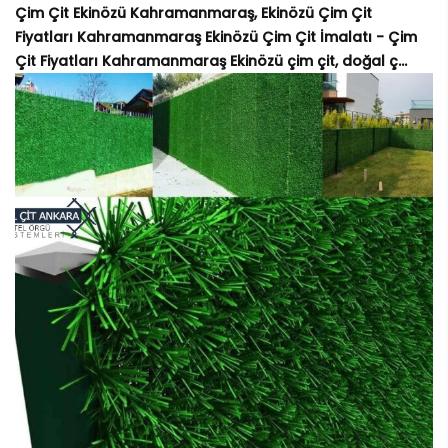
Çim Çit Ekinözü Kahramanmaraş, Ekinözü Çim Çit
Fiyatları Kahramanmaraş Ekinözü Çim Çit İmalatı - Çim
Çit Fiyatları Kahramanmaraş Ekinözü çim çit, doğal ç...