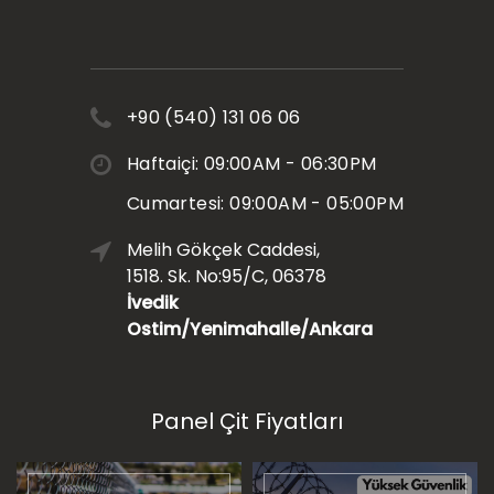
+90 (540) 131 06 06
Haftaiçi: 09:00AM - 06:30PM
Cumartesi: 09:00AM - 05:00PM
Melih Gökçek Caddesi,
1518. Sk. No:95/C, 06378
İvedik
Ostim/Yenimahalle/Ankara
Panel Çit Fiyatları