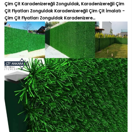
Çim Çit Karadenizereğli Zonguldak, Karadenizereğli Çim
Çit Fiyatları Zonguldak Karadenizereğli Çim Çit İmalatı -
Çim Çit Fiyatları Zonguldak Karadenizere...