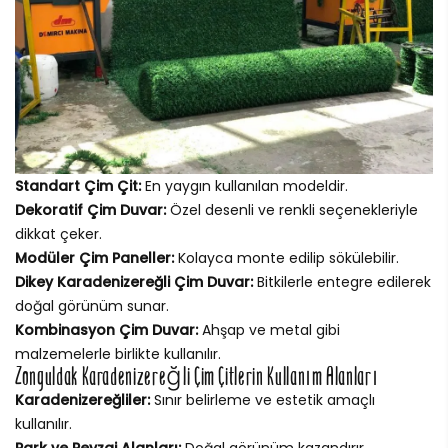
Standart Çim Çit:
En yaygın kullanılan modeldir.
Dekoratif Çim Duvar:
Özel desenli ve renkli seçenekleriyle
dikkat çeker.
Modüler Çim Paneller:
Kolayca monte edilip sökülebilir.
Dikey Karadenizereğli Çim Duvar:
Bitkilerle entegre edilerek
doğal görünüm sunar.
Kombinasyon Çim Duvar:
Ahşap ve metal gibi
malzemelerle birlikte kullanılır.
Zonguldak Karadenizereğli Çim Çitlerin Kullanım Alanları
Karadenizereğliler:
Sınır belirleme ve estetik amaçlı
kullanılır.
Park ve Peyzaj Alanları:
Doğal görünüm kazandırır.