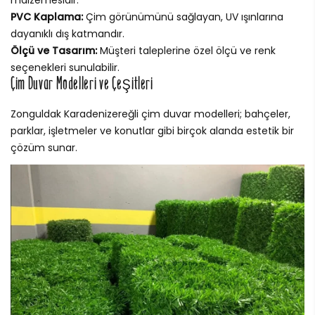
malzemesidir.
PVC Kaplama:
Çim görünümünü sağlayan, UV ışınlarına
dayanıklı dış katmandır.
Ölçü ve Tasarım:
Müşteri taleplerine özel ölçü ve renk
seçenekleri sunulabilir.
Çim Duvar Modelleri ve Çeşitleri
Zonguldak Karadenizereğli çim duvar modelleri; bahçeler,
parklar, işletmeler ve konutlar gibi birçok alanda estetik bir
çözüm sunar.