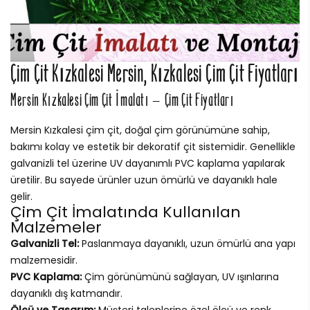
Çim Çit Kızkalesi Mersin, Kızkalesi Çim Çit Fiyatları
Mersin Kızkalesi Çim Çit İmalatı – Çim Çit Fiyatları
Mersin Kızkalesi çim çit, doğal çim görünümüne sahip,
bakımı kolay ve estetik bir dekoratif çit sistemidir. Genellikle
galvanizli tel üzerine UV dayanımlı PVC kaplama yapılarak
üretilir. Bu sayede ürünler uzun ömürlü ve dayanıklı hale
gelir.
Çim Çit İmalatında Kullanılan
Malzemeler
Galvanizli Tel:
Paslanmaya dayanıklı, uzun ömürlü ana yapı
malzemesidir.
PVC Kaplama:
Çim görünümünü sağlayan, UV ışınlarına
dayanıklı dış katmandır.