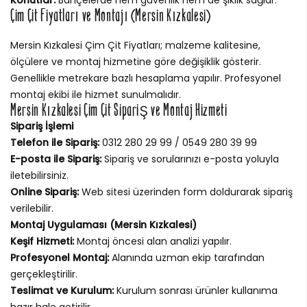
Çim Çit Fiyatları ve Montajı (Mersin Kızkalesi)
Mersin Kızkalesi Çim Çit Fiyatları; malzeme kalitesine,
ölçülere ve montaj hizmetine göre değişiklik gösterir.
Genellikle metrekare bazlı hesaplama yapılır. Profesyonel
montaj ekibi ile hizmet sunulmalıdır.
Mersin Kızkalesi Çim Çit Sipariş ve Montaj Hizmeti
Sipariş İşlemi
Telefon ile Sipariş:
0312 280 29 99 / 0549 280 39 99
E-posta ile Sipariş:
Sipariş ve sorularınızı e-posta yoluyla
iletebilirsiniz.
Online Sipariş:
Web sitesi üzerinden form doldurarak sipariş
verilebilir.
Montaj Uygulaması (Mersin Kızkalesi)
Keşif Hizmeti:
Montaj öncesi alan analizi yapılır.
Profesyonel Montaj:
Alanında uzman ekip tarafından
gerçekleştirilir.
Teslimat ve Kurulum:
Kurulum sonrası ürünler kullanıma
hazır hale getirilir.