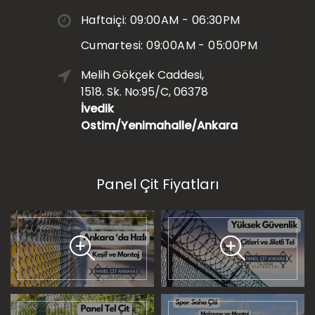
Haftaiçi: 09:00AM - 06:30PM
Cumartesi: 09:00AM - 05:00PM
Melih Gökçek Caddesi,
1518. Sk. No:95/C, 06378
İvedik
Ostim/Yenimahalle/Ankara
Panel Çit Fiyatları