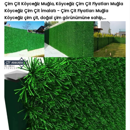
Çim Çit Köyceğiz Muğla, Köyceğiz Çim Çit Fiyatları Muğla
Köyceğiz Çim Çit İmalatı - Çim Çit Fiyatları Muğla
Köyceğiz çim çit, doğal çim görünümüne sahip,...