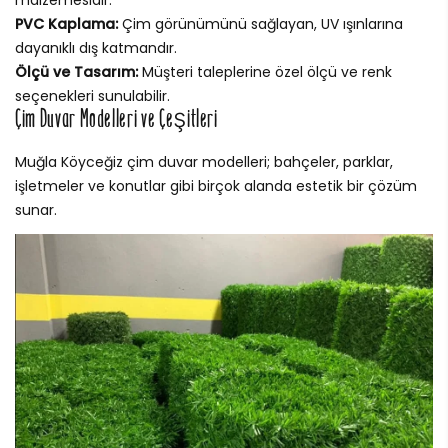
malzemesidir.
PVC Kaplama:
Çim görünümünü sağlayan, UV ışınlarına
dayanıklı dış katmandır.
Ölçü ve Tasarım:
Müşteri taleplerine özel ölçü ve renk
seçenekleri sunulabilir.
Çim Duvar Modelleri ve Çeşitleri
Muğla Köyceğiz çim duvar modelleri; bahçeler, parklar,
işletmeler ve konutlar gibi birçok alanda estetik bir çözüm
sunar.