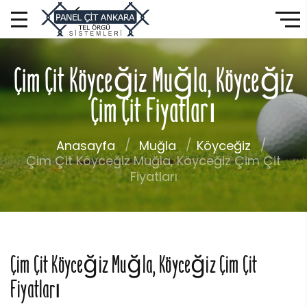
Çim Çit Köyceğiz Muğla, Köyceğiz
Çim Çit Fiyatları
Anasayfa
Muğla
Köyceğiz
Çim Çit Köyceğiz Muğla, Köyceğiz Çim Çit
Fiyatları
Çim Çit Köyceğiz Muğla, Köyceğiz Çim Çit
Fiyatları