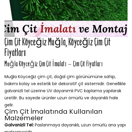
Çim Çit Köyceğiz Muğla, Köyceğiz Çim Çit
Fiyatları
Muğla Köyceğiz Çim Çit İmalatı – Çim Çit Fiyatları
Muğla Köyceğiz çim çit, doğal çim görünümüne sahip,
bakımı kolay ve estetik bir dekoratif çit sistemidir. Genellikle
galvanizli tel üzerine UV dayanımlı PVC kaplama yapılarak
üretilir. Bu sayede ürünler uzun ömürlü ve dayanıklı hale
gelir.
Çim Çit İmalatında Kullanılan
Malzemeler
Galvanizli Tel:
Paslanmaya dayanıklı, uzun ömürlü ana yapı