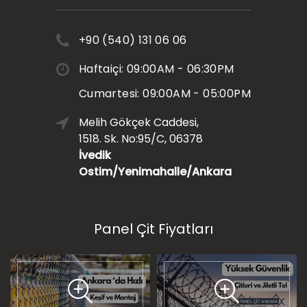
+90 (540) 131 06 06
Haftaiçi: 09:00AM - 06:30PM
Cumartesi: 09:00AM - 05:00PM
Melih Gökçek Caddesi,
1518. Sk. No:95/C, 06378
İvedik
Ostim/Yenimahalle/Ankara
Panel Çit Fiyatları