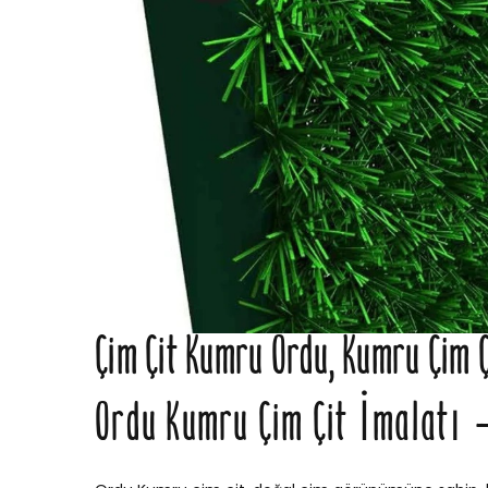
Çim Çit Kumru Ordu, Kumru Çim Ç
Ordu Kumru Çim Çit İmalatı –