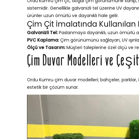
Ordu Kumru çim çit, doğal çim görünümüne sahip, bak
sistemidir. Genellikle galvanizli tel üzerine UV dayan
ürünler uzun ömürlü ve dayanıklı hale gelir.
Çim Çit İmalatında Kullanılan
Galvanizli Tel:
Paslanmaya dayanıklı, uzun ömürlü a
PVC Kaplama:
Çim görünümünü sağlayan, UV ışınları
Ölçü ve Tasarım:
Müşteri taleplerine özel ölçü ve re
Çim Duvar Modelleri ve Çeşit
Ordu Kumru çim duvar modelleri; bahçeler, parklar, i
estetik bir çözüm sunar.