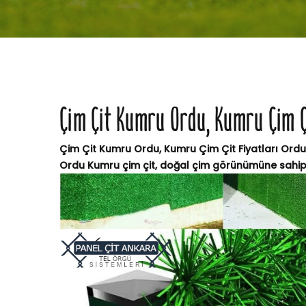
Çim Çit Kumru Ordu, Kumru Çim Ç
Çim Çit Kumru Ordu, Kumru Çim Çit Fiyatları Ordu 
Ordu Kumru çim çit, doğal çim görünümüne sahip, 