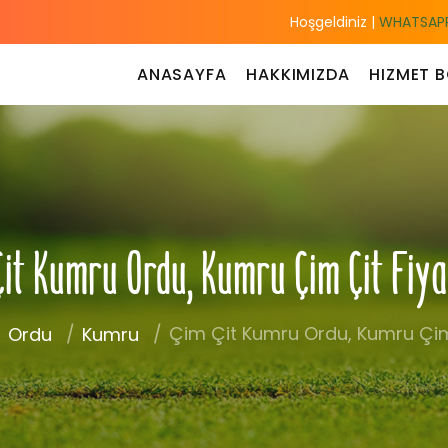
Hoşgeldiniz |
WHATSAPP
ANASAYFA
HAKKIMIZDA
HIZMET B
Çit Kumru Ordu, Kumru Çim Çit Fiya
Çim Çit Kumru Ordu, Kumru Çim 
Ordu
Kumru