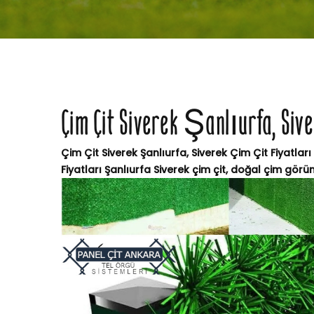
Çim Çit Siverek Şanlıurfa, Sive
Çim Çit Siverek Şanlıurfa, Siverek Çim Çit Fiyatları
Fiyatları Şanlıurfa Siverek çim çit, doğal çim görü