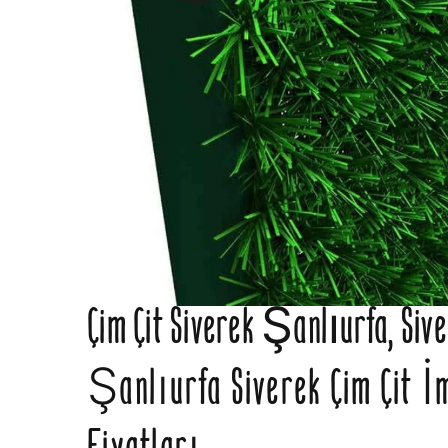
Çim Çit Siverek Şanlıurfa, Sive
Şanlıurfa Siverek Çim Çit İ