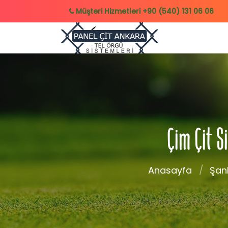
Müşteri Hizmetleri
+90 (540) 131 06 06
Çim Çit S
Anasayfa
Şanl