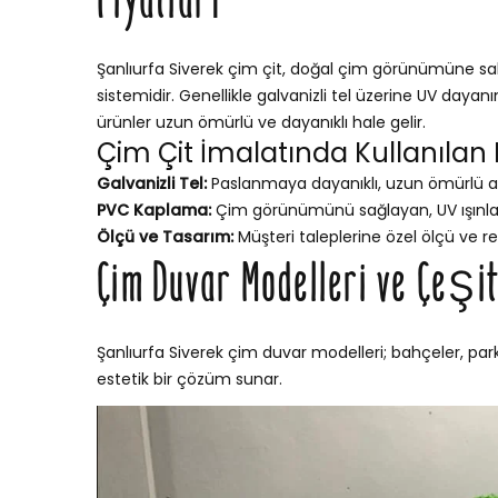
Fiyatları
Şanlıurfa Siverek çim çit, doğal çim görünümüne sahi
sistemidir. Genellikle galvanizli tel üzerine UV dayan
ürünler uzun ömürlü ve dayanıklı hale gelir.
Çim Çit İmalatında Kullanılan
Galvanizli Tel:
Paslanmaya dayanıklı, uzun ömürlü a
PVC Kaplama:
Çim görünümünü sağlayan, UV ışınları
Ölçü ve Tasarım:
Müşteri taleplerine özel ölçü ve re
Çim Duvar Modelleri ve Çeşit
Şanlıurfa Siverek çim duvar modelleri; bahçeler, park
estetik bir çözüm sunar.