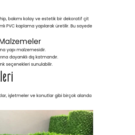
p, bakımı kolay ve estetik bir dekoratif çit
ımlı PVC kaplama yapılarak üretilir. Bu sayede
 Malzemeler
na yapı malzemesidir.
na dayanıklı dış katmandır.
nk seçenekleri sunulabilir.
leri
lar, işletmeler ve konutlar gibi birçok alanda