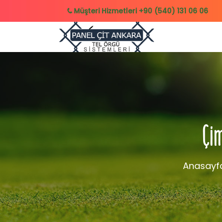
Müşteri Hizmetleri
+90 (540) 131 06 06
Çim
Anasayf