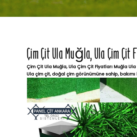
Çim Çit Ula Muğla, Ula Çim Çit 
Çim Çit Ula Muğla, Ula Çim Çit Fiyatları Muğla Ula 
Ula çim çit, doğal çim görünümüne sahip, bakımı k