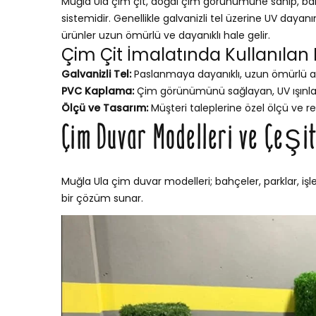
Muğla Ula çim çit, doğal çim görünümüne sahip, bakım
sistemidir. Genellikle galvanizli tel üzerine UV dayan
ürünler uzun ömürlü ve dayanıklı hale gelir.
Çim Çit İmalatında Kullanılan
Galvanizli Tel:
Paslanmaya dayanıklı, uzun ömürlü a
PVC Kaplama:
Çim görünümünü sağlayan, UV ışınları
Ölçü ve Tasarım:
Müşteri taleplerine özel ölçü ve re
Çim Duvar Modelleri ve Çeşit
Muğla Ula çim duvar modelleri; bahçeler, parklar, işl
bir çözüm sunar.