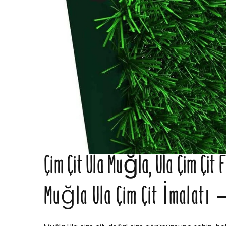
Çim Çit Ula Muğla, Ula Çim Çit 
Muğla Ula Çim Çit İmalatı –