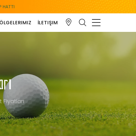
 HATTI
ÖLGELERIMIZ
İLETIŞIM
ları
 Fiyatları