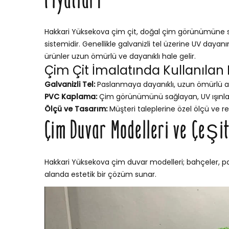
Fiyatları
Hakkari Yüksekova çim çit, doğal çim görünümüne sah
sistemidir. Genellikle galvanizli tel üzerine UV dayan
ürünler uzun ömürlü ve dayanıklı hale gelir.
Çim Çit İmalatında Kullanılan
Galvanizli Tel:
Paslanmaya dayanıklı, uzun ömürlü a
PVC Kaplama:
Çim görünümünü sağlayan, UV ışınları
Ölçü ve Tasarım:
Müşteri taleplerine özel ölçü ve re
Çim Duvar Modelleri ve Çeşit
Hakkari Yüksekova çim duvar modelleri; bahçeler, park
alanda estetik bir çözüm sunar.