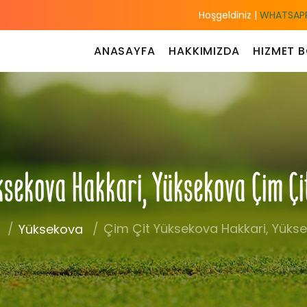
Hoşgeldiniz |
WHATSAPP
ANASAYFA
HAKKIMIZDA
HIZMET B
ksekova Hakkari, Yüksekova Çim Çi
Çim Çit Yüksekova Hakkari, Yükse
Yüksekova