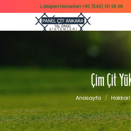
Müşteri Hizmetleri
+90 (540) 131 06 06
Çim Çit Yü
Anasayfa
Hakkari