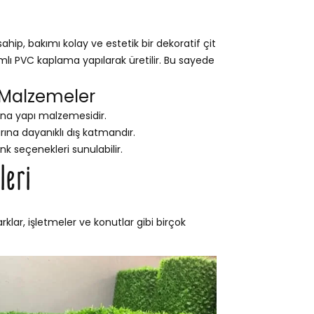
ip, bakımı kolay ve estetik bir dekoratif çit
ımlı PVC kaplama yapılarak üretilir. Bu sayede
 Malzemeler
na yapı malzemesidir.
na dayanıklı dış katmandır.
nk seçenekleri sunulabilir.
leri
lar, işletmeler ve konutlar gibi birçok