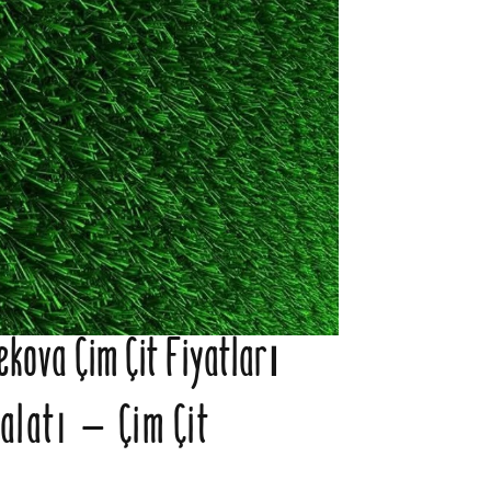
ekova Çim Çit Fiyatları
alatı – Çim Çit