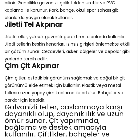
bilinir. Genellikle galvanizli çelik telden üretilir ve PVC
kaplama ile korunur. Park, bahçe, okul, spor sahası gibi
alanlarda yaygın olarak kullanılır.
Jiletli Tel Akpınar
Jiletli teller, yüksek güvenlik gerektiren alanlarda kullanılır.
Jiletli tellerin keskin kenarları, izinsiz girişleri önlemekte etkili
bir çözüm sunar. Cezaevleri, askeri bölgeler ve depolar gibi
yerlerde tercih edilir.
Çim Çit Akpınar
Çim çitler, estetik bir görünüm sağlamak ve doğal bir çit
görünümü elde etmek için kullanılır. Plastik veya metal
tellerin üzeri yapay çim kaplama ile örtülür. Bahçeler ve
parklar için idealdir.
Galvanizli teller, paslanmaya karşı
dayanıklı olup, dayanıklılık ve uzun
ömür sunar. Çit yapımında,
bağlama ve destek amacıyla
kullanılır. Çiftlikler, bahçeler ve