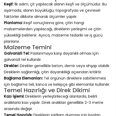
Keşif:
İlk adım, çit yapılacak alanın keşfi ve ölçümüdür. Bu
aşamada, alanın büyüklüğü, topografyası ve çevresel
faktörler dikkate alınarak ölçümler yapılır.
Planlama:
Keşif sonuçlarına göre, çitin hangi
malzemelerden yapılacağı, direklerin yerleşimi ve çitin
yüksekliği belirlenir. Ayrıca, malzeme tedariki ve iş gücü
planlanır.
Malzeme Temini
Galvanizli Tel:
Paslanmaya karşı dayanıklı olması için
galvanizli tel kullanılır.
Direkler:
Direkler genellikle beton, demir veya ahşap olabilir.
Direklerin sağlamlığı, çitin dayanıklılığı açısından kritiktir.
Bağlama Elemanları:
Tel örgünün direklere sabitlenmesi
için bağlama teli, kanca ve kelepçe gibi elemanlar kullanılır.
Temel Hazırlığı ve Direk Dikimi
Kazı İşlemi:
Direklerin yerleştirileceği alanlarda, belirli
aralıklarla kazı yapılır. Direk aralıkları genellikle 2-3 metre
arasında değişir.
Temel Hazırlığı:
Direklerin sağlam durması için kazılan