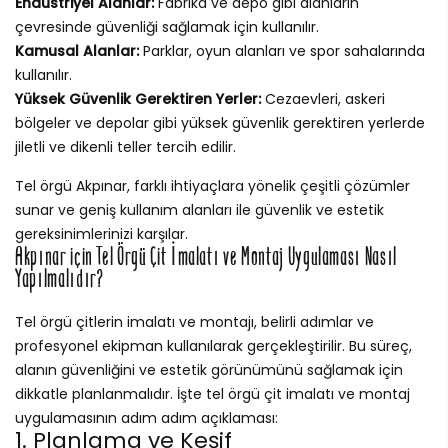
Endüstriyel Alanlar:
Fabrika ve depo gibi alanların
çevresinde güvenliği sağlamak için kullanılır.
Kamusal Alanlar:
Parklar, oyun alanları ve spor sahalarında
kullanılır.
Yüksek Güvenlik Gerektiren Yerler:
Cezaevleri, askeri
bölgeler ve depolar gibi yüksek güvenlik gerektiren yerlerde
jiletli ve dikenli teller tercih edilir.
Tel örgü Akpınar, farklı ihtiyaçlara yönelik çeşitli çözümler
sunar ve geniş kullanım alanları ile güvenlik ve estetik
gereksinimlerinizi karşılar.
Akpınar için Tel Örgü Çit İmalatı ve Montaj Uygulaması Nasıl
Yapılmalıdır?
Tel örgü çitlerin imalatı ve montajı, belirli adımlar ve
profesyonel ekipman kullanılarak gerçekleştirilir. Bu süreç,
alanın güvenliğini ve estetik görünümünü sağlamak için
dikkatle planlanmalıdır. İşte tel örgü çit imalatı ve montaj
uygulamasının adım adım açıklaması:
1. Planlama ve Keşif