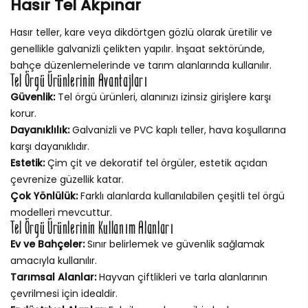
Hasır Tel Akpınar
Hasır teller, kare veya dikdörtgen gözlü olarak üretilir ve
genellikle galvanizli çelikten yapılır. İnşaat sektöründe,
bahçe düzenlemelerinde ve tarım alanlarında kullanılır.
Tel Örgü Ürünlerinin Avantajları
Güvenlik:
Tel örgü ürünleri, alanınızı izinsiz girişlere karşı
korur.
Dayanıklılık:
Galvanizli ve PVC kaplı teller, hava koşullarına
karşı dayanıklıdır.
Estetik:
Çim çit ve dekoratif tel örgüler, estetik açıdan
çevrenize güzellik katar.
Çok Yönlülük:
Farklı alanlarda kullanılabilen çeşitli tel örgü
modelleri mevcuttur.
Tel Örgü Ürünlerinin Kullanım Alanları
Ev ve Bahçeler:
Sınır belirlemek ve güvenlik sağlamak
amacıyla kullanılır.
Tarımsal Alanlar:
Hayvan çiftlikleri ve tarla alanlarının
çevrilmesi için idealdir.