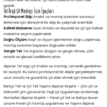
getirilir.
Tel Örgü Çit Montajı İçin İpuçları
Profesyonel Ekip:
İmalat ve montaj sürecinin sorunsuz
ilerlemesi için deneyimli bir ekip ile çalışmak önemlidir.
Kaliteli Malzeme:
Uzun ömürlü ve dayanıklı bir çit için kaliteli
malzeme seçimi yapılmalıdır.
Doğru Ölçüm:
Keşif ve ölçüm işlemlerinin doğru yapılması,
montaj sürecinin başarısını doğrudan etkiler.
Gergin Tel:
Tel örgünün düzgün ve gergin olması, çitin
estetik ve işlevsel özelliklerini artırır.
Akpınar Tel örgü çit imalatı ve montajı, uzmanlık gerektiren
bir süreçtir. Bu süreci profesyonel bir ekiple gerçekleştirmek,
uzun ömürlü ve güvenli bir çit elde etmek için önemlidir.
Bahçe Teli ve Çit Teli Yapımı Akpınar Kırşehir – Çim çit ve
Dekoratif çim görünümlü Yeşil çit Uygulaması ve Montajlı
Hizmetleri Akpınar Kırşehir – Panel çit teli ve Bahçe duvarı
üstüne Panel çit montaj uygulaması ve Yapımı Akpınar