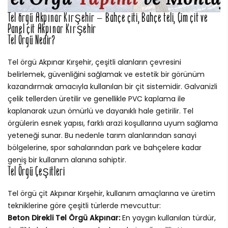
Tel örgü Akpınar Kırşehir – Bahçe çiti, Bahçe teli, Çim çit ve
Panel çit Akpınar Kırşehir
Tel Örgü Nedir?
Tel örgü Akpınar Kırşehir, çeşitli alanların çevresini
belirlemek, güvenliğini sağlamak ve estetik bir görünüm
kazandırmak amacıyla kullanılan bir çit sistemidir. Galvanizli
çelik tellerden üretilir ve genellikle PVC kaplama ile
kaplanarak uzun ömürlü ve dayanıklı hale getirilir. Tel
örgülerin esnek yapısı, farklı arazi koşullarına uyum sağlama
yeteneği sunar. Bu nedenle tarım alanlarından sanayi
bölgelerine, spor sahalarından park ve bahçelere kadar
geniş bir kullanım alanına sahiptir.
Tel Örgü Çeşitleri
Tel örgü çit Akpınar Kırşehir, kullanım amaçlarına ve üretim
tekniklerine göre çeşitli türlerde mevcuttur:
Beton Direkli Tel Örgü Akpınar:
En yaygın kullanılan türdür,