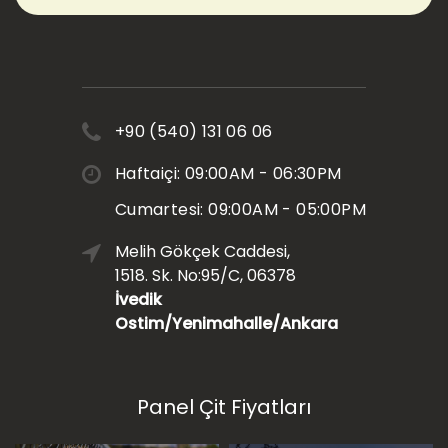
+90 (540) 131 06 06
Haftaiçi: 09:00AM - 06:30PM
Cumartesi: 09:00AM - 05:00PM
Melih Gökçek Caddesi,
1518. Sk. No:95/C, 06378
İvedik
Ostim/Yenimahalle/Ankara
Panel Çit Fiyatları