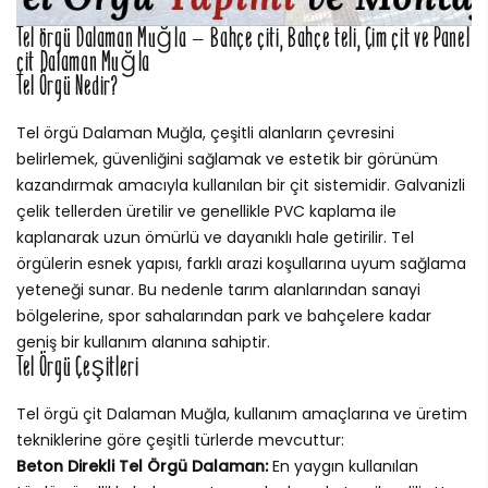
Tel örgü Dalaman Muğla – Bahçe çiti, Bahçe teli, Çim çit ve Panel
çit Dalaman Muğla
Tel Örgü Nedir?
Tel örgü Dalaman Muğla, çeşitli alanların çevresini
belirlemek, güvenliğini sağlamak ve estetik bir görünüm
kazandırmak amacıyla kullanılan bir çit sistemidir. Galvanizli
çelik tellerden üretilir ve genellikle PVC kaplama ile
kaplanarak uzun ömürlü ve dayanıklı hale getirilir. Tel
örgülerin esnek yapısı, farklı arazi koşullarına uyum sağlama
yeteneği sunar. Bu nedenle tarım alanlarından sanayi
bölgelerine, spor sahalarından park ve bahçelere kadar
geniş bir kullanım alanına sahiptir.
Tel Örgü Çeşitleri
Tel örgü çit Dalaman Muğla, kullanım amaçlarına ve üretim
tekniklerine göre çeşitli türlerde mevcuttur:
Beton Direkli Tel Örgü Dalaman:
En yaygın kullanılan