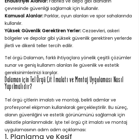
Endüstriyel Alanlar:
Fabrika ve depo gibi alanların
çevresinde güvenliği sağlamak için kullanılır.
Kamusal Alanlar:
Parklar, oyun alanları ve spor sahalarında
kullanılır.
Yüksek Güvenlik Gerektiren Yerler:
Cezaevleri, askeri
bölgeler ve depolar gibi yüksek güvenlik gerektiren yerlerde
jiletli ve dikenli teller tercih edilir.
Tel örgü Dalaman, farklı ihtiyaçlara yönelik çeşitli çözümler
sunar ve geniş kullanım alanları ile güvenlik ve estetik
gereksinimlerinizi karşılar.
Dalaman için Tel Örgü Çit İmalatı ve Montaj Uygulaması Nasıl
Yapılmalıdır?
Tel örgü çitlerin imalatı ve montajı, belirli adımlar ve
profesyonel ekipman kullanılarak gerçekleştirilir. Bu süreç,
alanın güvenliğini ve estetik görünümünü sağlamak için
dikkatle planlanmalıdır. İşte tel örgü çit imalatı ve montaj
uygulamasının adım adım açıklaması:
1. Planlama ve Keşif