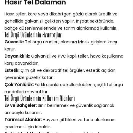
Hasır Tel Dalaman
Hasır teller, kare veya dikdörtgen gözlü olarak üretilir ve
genellikle galvanizli çelikten yapılır. İnşaat sektöründe,
bahçe düzenlemelerinde ve tarım alanlarında kullanılır.
Tel Örgü Ürünlerinin Avantajları
Güvenlik:
Tel örgü ürünleri, alanınızı izinsiz girişlere karşı
korur.
Dayanıklılık:
Galvanizli ve PVC kaplı teller, hava koşullarına
karşı dayanıklıdır.
Estetik:
Çim çit ve dekoratif tel örgüler, estetik açıdan
çevrenize güzellik katar.
Çok Yönlülük:
Farklı alanlarda kullanılabilen çeşitli tel örgü
modelleri mevcuttur.
Tel Örgü Ürünlerinin Kullanım Alanları
Ev ve Bahçeler:
Sınır belirlemek ve güvenlik sağlamak
amacıyla kullanılır.
Tarımsal Alanlar:
Hayvan çiftlikleri ve tarla alanlarının
çevrilmesi için idealdir.