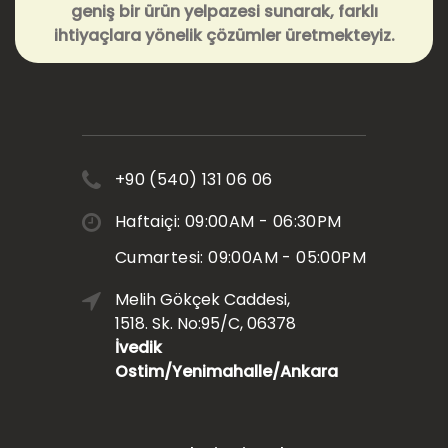
geniş bir ürün yelpazesi sunarak, farklı
ihtiyaçlara yönelik çözümler üretmekteyiz.
+90 (540) 131 06 06
Haftaiçi: 09:00AM - 06:30PM
Cumartesi: 09:00AM - 05:00PM
Melih Gökçek Caddesi,
1518. Sk. No:95/C, 06378
İvedik
Ostim/Yenimahalle/Ankara