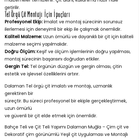
getirilir.
Tel Örgü Çit Montajı İçin İpuçları
Profesyonel Ekip:
İmalat ve montaj sürecinin sorunsuz
ilerlemesi için deneyimli bir ekip ile çalışmak önemlidir.
Kaliteli Malzeme:
Uzun ömürlü ve dayanıklı bir çit için kaliteli
malzeme seçimi yapılmalıdır.
Doğru Ölçüm:
Keşif ve ölçüm işlemlerinin doğru yapılması,
montaj sürecinin başarısını doğrudan etkiler.
Gergin Tel:
Tel örgünün düzgün ve gergin olması, çitin
estetik ve işlevsel özelliklerini artırır.
Dalaman Tel örgü çit imalatı ve montajı, uzmanlık
gerektiren bir
süreçtir. Bu süreci profesyonel bir ekiple gerçekleştirmek,
uzun ömürlü
ve güvenli bir çit elde etmek için önemlidir.
Bahçe Teli ve Çit Teli Yapımı Dalaman Muğla – Çim çit ve
Dekoratif çim görünümlü Yeşil çit Uygulaması ve Montajlı