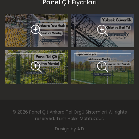
Panel Çit Fiyatları
©
2026
Panel Çit Ankara Tel Örgü Sistemleri
. All rights
reserved. Tüm Hakkı Mahfuzdur.
Design by
A.D