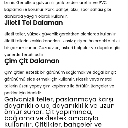
bilinir. Genellikle galvanizli çelik telden üretilir ve PVC
kaplama ile korunur. Park, bahçe, okul, spor sahası gibi
alanlarda yaygın olarak kullanılır.
Jiletli Tel Dalaman
Jiletli teller, yüksek güvenlik gerektiren alanlarda kullanılır.
Jiletli tellerin keskin kenarları, izinsiz girişleri önlemekte etkili
bir çözüm sunar. Cezaevleri, askeri bölgeler ve depolar gibi
yerlerde tercih edilir.
Çim Çit Dalaman
Çim çitler, estetik bir görünüm sağlamak ve doğal bir çit
görünümü elde etmek için kullanılır. Plastik veya metal
tellerin üzeri yapay çim kaplama ile örtülür. Bahçeler ve
parklar için idealdir.
Galvanizli teller, paslanmaya karşı
dayanıklı olup, dayanıklılık ve uzun
ömür sunar. Çit yapımında,
bağlama ve destek amacıyla
kullanılır. Çiftlikler, bahçeler ve