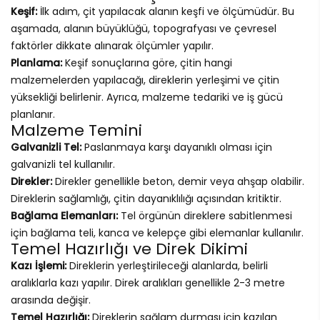
Keşif:
İlk adım, çit yapılacak alanın keşfi ve ölçümüdür. Bu
aşamada, alanın büyüklüğü, topografyası ve çevresel
faktörler dikkate alınarak ölçümler yapılır.
Planlama:
Keşif sonuçlarına göre, çitin hangi
malzemelerden yapılacağı, direklerin yerleşimi ve çitin
yüksekliği belirlenir. Ayrıca, malzeme tedariki ve iş gücü
planlanır.
Malzeme Temini
Galvanizli Tel:
Paslanmaya karşı dayanıklı olması için
galvanizli tel kullanılır.
Direkler:
Direkler genellikle beton, demir veya ahşap olabilir.
Direklerin sağlamlığı, çitin dayanıklılığı açısından kritiktir.
Bağlama Elemanları:
Tel örgünün direklere sabitlenmesi
için bağlama teli, kanca ve kelepçe gibi elemanlar kullanılır.
Temel Hazırlığı ve Direk Dikimi
Kazı İşlemi:
Direklerin yerleştirileceği alanlarda, belirli
aralıklarla kazı yapılır. Direk aralıkları genellikle 2-3 metre
arasında değişir.
Temel Hazırlığı:
Direklerin sağlam durması için kazılan