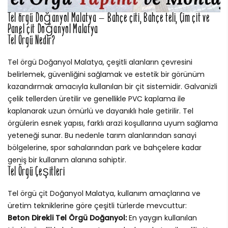
Tel örgü Doğanyol Malatya – Bahçe çiti, Bahçe teli, Çim çit ve
Panel çit Doğanyol Malatya
Tel Örgü Nedir?
Tel örgü Doğanyol Malatya, çeşitli alanların çevresini
belirlemek, güvenliğini sağlamak ve estetik bir görünüm
kazandırmak amacıyla kullanılan bir çit sistemidir. Galvanizli
çelik tellerden üretilir ve genellikle PVC kaplama ile
kaplanarak uzun ömürlü ve dayanıklı hale getirilir. Tel
örgülerin esnek yapısı, farklı arazi koşullarına uyum sağlama
yeteneği sunar. Bu nedenle tarım alanlarından sanayi
bölgelerine, spor sahalarından park ve bahçelere kadar
geniş bir kullanım alanına sahiptir.
Tel Örgü Çeşitleri
Tel örgü çit Doğanyol Malatya, kullanım amaçlarına ve
üretim tekniklerine göre çeşitli türlerde mevcuttur:
Beton Direkli Tel Örgü Doğanyol:
En yaygın kullanılan