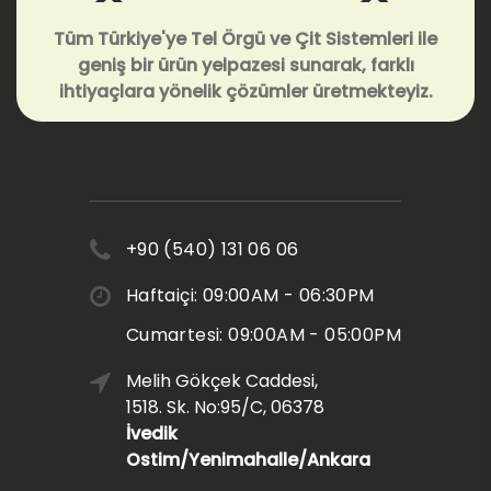
Tüm Türkiye'ye Tel Örgü ve Çit Sistemleri ile
geniş bir ürün yelpazesi sunarak, farklı
ihtiyaçlara yönelik çözümler üretmekteyiz.
+90 (540) 131 06 06
Haftaiçi: 09:00AM - 06:30PM
Cumartesi: 09:00AM - 05:00PM
Melih Gökçek Caddesi,
1518. Sk. No:95/C, 06378
İvedik
Ostim/Yenimahalle/Ankara