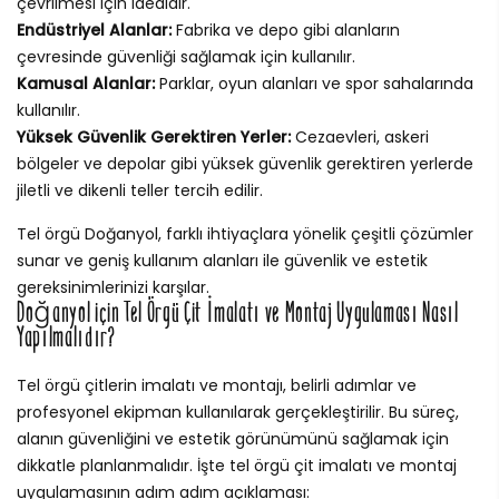
çevrilmesi için idealdir.
Endüstriyel Alanlar:
Fabrika ve depo gibi alanların
çevresinde güvenliği sağlamak için kullanılır.
Kamusal Alanlar:
Parklar, oyun alanları ve spor sahalarında
kullanılır.
Yüksek Güvenlik Gerektiren Yerler:
Cezaevleri, askeri
bölgeler ve depolar gibi yüksek güvenlik gerektiren yerlerde
jiletli ve dikenli teller tercih edilir.
Tel örgü Doğanyol, farklı ihtiyaçlara yönelik çeşitli çözümler
sunar ve geniş kullanım alanları ile güvenlik ve estetik
gereksinimlerinizi karşılar.
Doğanyol için Tel Örgü Çit İmalatı ve Montaj Uygulaması Nasıl
Yapılmalıdır?
Tel örgü çitlerin imalatı ve montajı, belirli adımlar ve
profesyonel ekipman kullanılarak gerçekleştirilir. Bu süreç,
alanın güvenliğini ve estetik görünümünü sağlamak için
dikkatle planlanmalıdır. İşte tel örgü çit imalatı ve montaj
uygulamasının adım adım açıklaması: