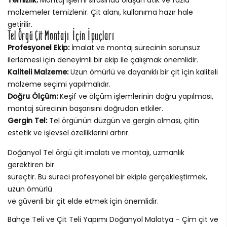
malzemeler temizlenir. Çit alanı, kullanıma hazır hale
getirilir.
Tel Örgü Çit Montajı İçin İpuçları
Profesyonel Ekip:
İmalat ve montaj sürecinin sorunsuz
ilerlemesi için deneyimli bir ekip ile çalışmak önemlidir.
Kaliteli Malzeme:
Uzun ömürlü ve dayanıklı bir çit için kaliteli
malzeme seçimi yapılmalıdır.
Doğru Ölçüm:
Keşif ve ölçüm işlemlerinin doğru yapılması,
montaj sürecinin başarısını doğrudan etkiler.
Gergin Tel:
Tel örgünün düzgün ve gergin olması, çitin
estetik ve işlevsel özelliklerini artırır.
Doğanyol Tel örgü çit imalatı ve montajı, uzmanlık
gerektiren bir
süreçtir. Bu süreci profesyonel bir ekiple gerçekleştirmek,
uzun ömürlü
ve güvenli bir çit elde etmek için önemlidir.
Bahçe Teli ve Çit Teli Yapımı Doğanyol Malatya – Çim çit ve