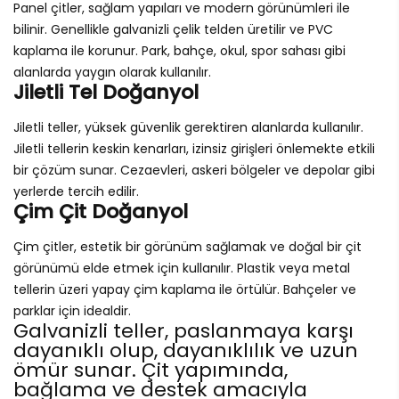
Panel çitler, sağlam yapıları ve modern görünümleri ile
bilinir. Genellikle galvanizli çelik telden üretilir ve PVC
kaplama ile korunur. Park, bahçe, okul, spor sahası gibi
alanlarda yaygın olarak kullanılır.
Jiletli Tel Doğanyol
Jiletli teller, yüksek güvenlik gerektiren alanlarda kullanılır.
Jiletli tellerin keskin kenarları, izinsiz girişleri önlemekte etkili
bir çözüm sunar. Cezaevleri, askeri bölgeler ve depolar gibi
yerlerde tercih edilir.
Çim Çit Doğanyol
Çim çitler, estetik bir görünüm sağlamak ve doğal bir çit
görünümü elde etmek için kullanılır. Plastik veya metal
tellerin üzeri yapay çim kaplama ile örtülür. Bahçeler ve
parklar için idealdir.
Galvanizli teller, paslanmaya karşı
dayanıklı olup, dayanıklılık ve uzun
ömür sunar. Çit yapımında,
bağlama ve destek amacıyla