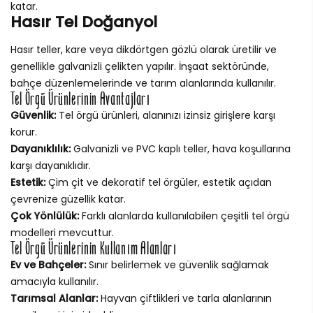
katar.
Hasır Tel Doğanyol
Hasır teller, kare veya dikdörtgen gözlü olarak üretilir ve
genellikle galvanizli çelikten yapılır. İnşaat sektöründe,
bahçe düzenlemelerinde ve tarım alanlarında kullanılır.
Tel Örgü Ürünlerinin Avantajları
Güvenlik:
Tel örgü ürünleri, alanınızı izinsiz girişlere karşı
korur.
Dayanıklılık:
Galvanizli ve PVC kaplı teller, hava koşullarına
karşı dayanıklıdır.
Estetik:
Çim çit ve dekoratif tel örgüler, estetik açıdan
çevrenize güzellik katar.
Çok Yönlülük:
Farklı alanlarda kullanılabilen çeşitli tel örgü
modelleri mevcuttur.
Tel Örgü Ürünlerinin Kullanım Alanları
Ev ve Bahçeler:
Sınır belirlemek ve güvenlik sağlamak
amacıyla kullanılır.
Tarımsal Alanlar:
Hayvan çiftlikleri ve tarla alanlarının