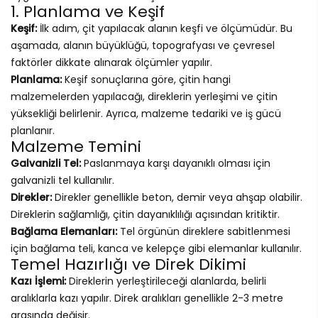
1. Planlama ve Keşif
Keşif:
İlk adım, çit yapılacak alanın keşfi ve ölçümüdür. Bu
aşamada, alanın büyüklüğü, topografyası ve çevresel
faktörler dikkate alınarak ölçümler yapılır.
Planlama:
Keşif sonuçlarına göre, çitin hangi
malzemelerden yapılacağı, direklerin yerleşimi ve çitin
yüksekliği belirlenir. Ayrıca, malzeme tedariki ve iş gücü
planlanır.
Malzeme Temini
Galvanizli Tel:
Paslanmaya karşı dayanıklı olması için
galvanizli tel kullanılır.
Direkler:
Direkler genellikle beton, demir veya ahşap olabilir.
Direklerin sağlamlığı, çitin dayanıklılığı açısından kritiktir.
Bağlama Elemanları:
Tel örgünün direklere sabitlenmesi
için bağlama teli, kanca ve kelepçe gibi elemanlar kullanılır.
Temel Hazırlığı ve Direk Dikimi
Kazı İşlemi:
Direklerin yerleştirileceği alanlarda, belirli
aralıklarla kazı yapılır. Direk aralıkları genellikle 2-3 metre
arasında değişir.