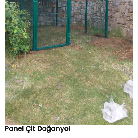
Panel Çit Doğanyol