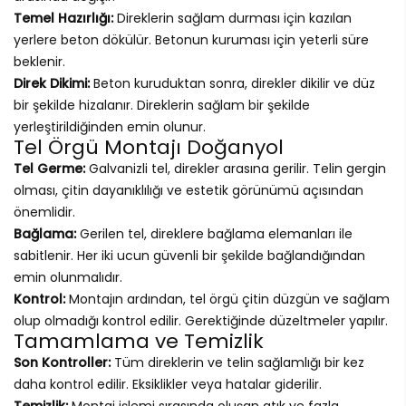
Temel Hazırlığı:
Direklerin sağlam durması için kazılan
yerlere beton dökülür. Betonun kuruması için yeterli süre
beklenir.
Direk Dikimi:
Beton kuruduktan sonra, direkler dikilir ve düz
bir şekilde hizalanır. Direklerin sağlam bir şekilde
yerleştirildiğinden emin olunur.
Tel Örgü Montajı Doğanyol
Tel Germe:
Galvanizli tel, direkler arasına gerilir. Telin gergin
olması, çitin dayanıklılığı ve estetik görünümü açısından
önemlidir.
Bağlama:
Gerilen tel, direklere bağlama elemanları ile
sabitlenir. Her iki ucun güvenli bir şekilde bağlandığından
emin olunmalıdır.
Kontrol:
Montajın ardından, tel örgü çitin düzgün ve sağlam
olup olmadığı kontrol edilir. Gerektiğinde düzeltmeler yapılır.
Tamamlama ve Temizlik
Son Kontroller:
Tüm direklerin ve telin sağlamlığı bir kez
daha kontrol edilir. Eksiklikler veya hatalar giderilir.
Temizlik:
Montaj işlemi sırasında oluşan atık ve fazla