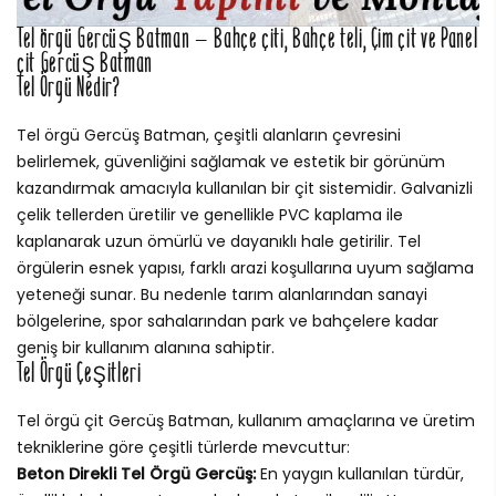
Tel örgü Gercüş Batman – Bahçe çiti, Bahçe teli, Çim çit ve Panel
çit Gercüş Batman
Tel Örgü Nedir?
Tel örgü Gercüş Batman, çeşitli alanların çevresini
belirlemek, güvenliğini sağlamak ve estetik bir görünüm
kazandırmak amacıyla kullanılan bir çit sistemidir. Galvanizli
çelik tellerden üretilir ve genellikle PVC kaplama ile
kaplanarak uzun ömürlü ve dayanıklı hale getirilir. Tel
örgülerin esnek yapısı, farklı arazi koşullarına uyum sağlama
yeteneği sunar. Bu nedenle tarım alanlarından sanayi
bölgelerine, spor sahalarından park ve bahçelere kadar
geniş bir kullanım alanına sahiptir.
Tel Örgü Çeşitleri
Tel örgü çit Gercüş Batman, kullanım amaçlarına ve üretim
tekniklerine göre çeşitli türlerde mevcuttur:
Beton Direkli Tel Örgü Gercüş:
En yaygın kullanılan türdür,