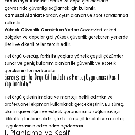
Endüstriyel Alanlar:
Fabrika ve depo gibi alanların
çevresinde güvenliği sağlamak için kullanılır.
Kamusal Alanlar:
Parklar, oyun alanları ve spor sahalarında
kullanılır.
Yüksek Güvenlik Gerektiren Yerler:
Cezaevleri, askeri
bölgeler ve depolar gibi yüksek güvenlik gerektiren yerlerde
jiletli ve dikenli teller tercih edilir.
Tel örgü Gercüş, farklı ihtiyaçlara yönelik çeşitli çözümler
sunar ve geniş kullanım alanları ile güvenlik ve estetik
gereksinimlerinizi karşılar.
Gercüş için Tel Örgü Çit İmalatı ve Montaj Uygulaması Nasıl
Yapılmalıdır?
Tel örgü çitlerin imalatı ve montajı, belirli adımlar ve
profesyonel ekipman kullanılarak gerçekleştirilir. Bu süreç,
alanın güvenliğini ve estetik görünümünü sağlamak için
dikkatle planlanmalıdır. İşte tel örgü çit imalatı ve montaj
uygulamasının adım adım açıklaması:
1. Planlama ve Keşif