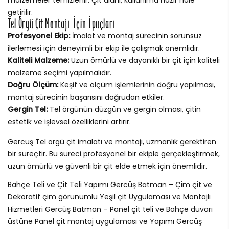
getirilir.
Tel Örgü Çit Montajı İçin İpuçları
Profesyonel Ekip:
İmalat ve montaj sürecinin sorunsuz
ilerlemesi için deneyimli bir ekip ile çalışmak önemlidir.
Kaliteli Malzeme:
Uzun ömürlü ve dayanıklı bir çit için kaliteli
malzeme seçimi yapılmalıdır.
Doğru Ölçüm:
Keşif ve ölçüm işlemlerinin doğru yapılması,
montaj sürecinin başarısını doğrudan etkiler.
Gergin Tel:
Tel örgünün düzgün ve gergin olması, çitin
estetik ve işlevsel özelliklerini artırır.
Gercüş Tel örgü çit imalatı ve montajı, uzmanlık gerektiren
bir süreçtir. Bu süreci profesyonel bir ekiple gerçekleştirmek,
uzun ömürlü ve güvenli bir çit elde etmek için önemlidir.
Bahçe Teli ve Çit Teli Yapımı Gercüş Batman – Çim çit ve
Dekoratif çim görünümlü Yeşil çit Uygulaması ve Montajlı
Hizmetleri Gercüş Batman – Panel çit teli ve Bahçe duvarı
üstüne Panel çit montaj uygulaması ve Yapımı Gercüş