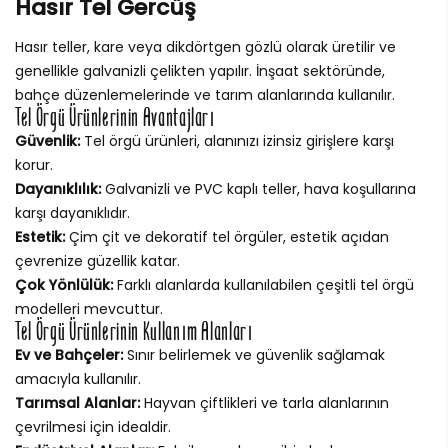
Hasır Tel Gercüş
Hasır teller, kare veya dikdörtgen gözlü olarak üretilir ve
genellikle galvanizli çelikten yapılır. İnşaat sektöründe,
bahçe düzenlemelerinde ve tarım alanlarında kullanılır.
Tel Örgü Ürünlerinin Avantajları
Güvenlik:
Tel örgü ürünleri, alanınızı izinsiz girişlere karşı
korur.
Dayanıklılık:
Galvanizli ve PVC kaplı teller, hava koşullarına
karşı dayanıklıdır.
Estetik:
Çim çit ve dekoratif tel örgüler, estetik açıdan
çevrenize güzellik katar.
Çok Yönlülük:
Farklı alanlarda kullanılabilen çeşitli tel örgü
modelleri mevcuttur.
Tel Örgü Ürünlerinin Kullanım Alanları
Ev ve Bahçeler:
Sınır belirlemek ve güvenlik sağlamak
amacıyla kullanılır.
Tarımsal Alanlar:
Hayvan çiftlikleri ve tarla alanlarının
çevrilmesi için idealdir.