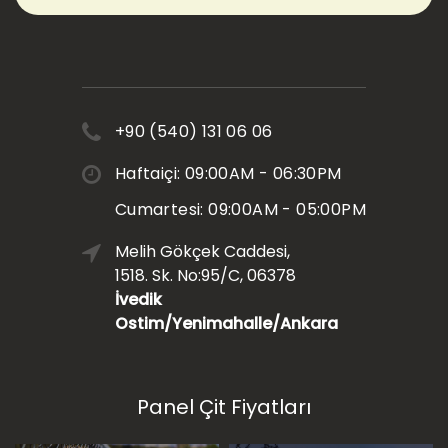
+90 (540) 131 06 06
Haftaiçi: 09:00AM - 06:30PM
Cumartesi: 09:00AM - 05:00PM
Melih Gökçek Caddesi,
1518. Sk. No:95/C, 06378
İvedik
Ostim/Yenimahalle/Ankara
Panel Çit Fiyatları