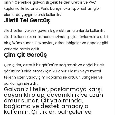
bilinir. Genellikle galvanizli çelik telden üretilir ve PVC
kaplama ile korunur. Park, bahçe, okul, spor sahası gibi
alanlarda yaygın olarak kullanılır.
Jiletli Tel Gercüş
Jiletli teller, yüksek güvenlik gerektiren alanlarda kullanılır.
Jiletli tellerin keskin kenarları, izinsiz girişleri önlemekte etkili
bir çözüm sunar. Cezaevleri, askeri bölgeler ve depolar gibi
yerlerde tercih edilir.
Çim Çit Gercüş
Çim çitler, estetik bir görünüm sağlamak ve doğal bir çit
görünümü elde etmek için kullanılır. Plastik veya metal
tellerin üzeri yapay çim kaplama ile örtülür. Bahçeler ve
parklar için idealdir.
Galvanizli teller, paslanmaya karşı
dayanıklı olup, dayanıklılık ve uzun
ömür sunar. Çit yapımında,
bağlama ve destek amacıyla
kullanılır. Çiftlikler, bahçeler ve