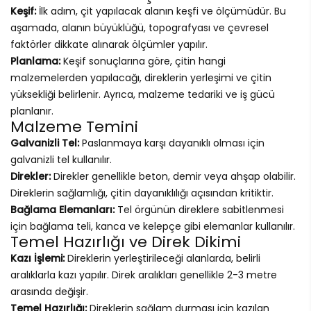
Keşif:
İlk adım, çit yapılacak alanın keşfi ve ölçümüdür. Bu
aşamada, alanın büyüklüğü, topografyası ve çevresel
faktörler dikkate alınarak ölçümler yapılır.
Planlama:
Keşif sonuçlarına göre, çitin hangi
malzemelerden yapılacağı, direklerin yerleşimi ve çitin
yüksekliği belirlenir. Ayrıca, malzeme tedariki ve iş gücü
planlanır.
Malzeme Temini
Galvanizli Tel:
Paslanmaya karşı dayanıklı olması için
galvanizli tel kullanılır.
Direkler:
Direkler genellikle beton, demir veya ahşap olabilir.
Direklerin sağlamlığı, çitin dayanıklılığı açısından kritiktir.
Bağlama Elemanları:
Tel örgünün direklere sabitlenmesi
için bağlama teli, kanca ve kelepçe gibi elemanlar kullanılır.
Temel Hazırlığı ve Direk Dikimi
Kazı İşlemi:
Direklerin yerleştirileceği alanlarda, belirli
aralıklarla kazı yapılır. Direk aralıkları genellikle 2-3 metre
arasında değişir.
Temel Hazırlığı:
Direklerin sağlam durması için kazılan