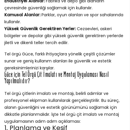
Endüstriyel Alanlar:
Fabrika ve depo gibi alanların
çevresinde güvenliği sağlamak için kullanılır.
Kamusal Alanlar:
Parklar, oyun alanları ve spor sahalarında
kullanılır.
Yüksek Güvenlik Gerektiren Yerler:
Cezaevleri, askeri
bölgeler ve depolar gibi yüksek güvenlik gerektiren yerlerde
jiletli ve dikenli teller tercih edilir.
Tel örgü Güce, farklı ihtiyaçlara yönelik çeşitli çözümler
sunar ve geniş kullanım alanları ile güvenlik ve estetik
gereksinimlerinizi karşılar.
Güce için Tel Örgü Çit İmalatı ve Montaj Uygulaması Nasıl
Yapılmalıdır?
Tel örgü çitlerin imalatı ve montajı, belirli adımlar ve
profesyonel ekipman kullanılarak gerçekleştirilir. Bu süreç,
alanın güvenliğini ve estetik görünümünü sağlamak için
dikkatle planlanmalıdır. İşte tel örgü çit imalatı ve montaj
uygulamasının adım adım açıklaması:
1. Planlama ve Keşif