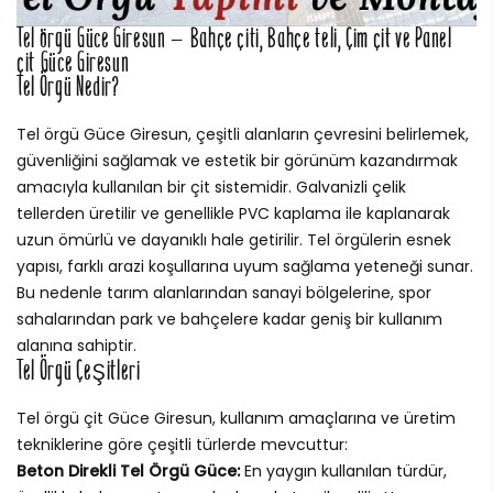
Tel örgü Güce Giresun – Bahçe çiti, Bahçe teli, Çim çit ve Panel
çit Güce Giresun
Tel Örgü Nedir?
Tel örgü Güce Giresun, çeşitli alanların çevresini belirlemek,
güvenliğini sağlamak ve estetik bir görünüm kazandırmak
amacıyla kullanılan bir çit sistemidir. Galvanizli çelik
tellerden üretilir ve genellikle PVC kaplama ile kaplanarak
uzun ömürlü ve dayanıklı hale getirilir. Tel örgülerin esnek
yapısı, farklı arazi koşullarına uyum sağlama yeteneği sunar.
Bu nedenle tarım alanlarından sanayi bölgelerine, spor
sahalarından park ve bahçelere kadar geniş bir kullanım
alanına sahiptir.
Tel Örgü Çeşitleri
Tel örgü çit Güce Giresun, kullanım amaçlarına ve üretim
tekniklerine göre çeşitli türlerde mevcuttur:
Beton Direkli Tel Örgü Güce:
En yaygın kullanılan türdür,