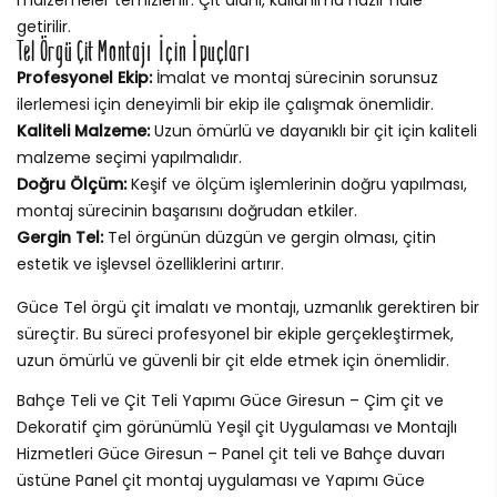
getirilir.
Tel Örgü Çit Montajı İçin İpuçları
Profesyonel Ekip:
İmalat ve montaj sürecinin sorunsuz
ilerlemesi için deneyimli bir ekip ile çalışmak önemlidir.
Kaliteli Malzeme:
Uzun ömürlü ve dayanıklı bir çit için kaliteli
malzeme seçimi yapılmalıdır.
Doğru Ölçüm:
Keşif ve ölçüm işlemlerinin doğru yapılması,
montaj sürecinin başarısını doğrudan etkiler.
Gergin Tel:
Tel örgünün düzgün ve gergin olması, çitin
estetik ve işlevsel özelliklerini artırır.
Güce Tel örgü çit imalatı ve montajı, uzmanlık gerektiren bir
süreçtir. Bu süreci profesyonel bir ekiple gerçekleştirmek,
uzun ömürlü ve güvenli bir çit elde etmek için önemlidir.
Bahçe Teli ve Çit Teli Yapımı Güce Giresun – Çim çit ve
Dekoratif çim görünümlü Yeşil çit Uygulaması ve Montajlı
Hizmetleri Güce Giresun – Panel çit teli ve Bahçe duvarı
üstüne Panel çit montaj uygulaması ve Yapımı Güce