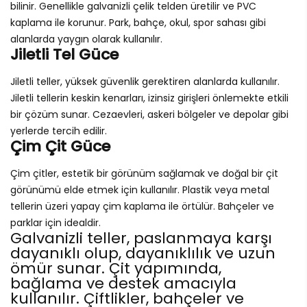
bilinir. Genellikle galvanizli çelik telden üretilir ve PVC
kaplama ile korunur. Park, bahçe, okul, spor sahası gibi
alanlarda yaygın olarak kullanılır.
Jiletli Tel Güce
Jiletli teller, yüksek güvenlik gerektiren alanlarda kullanılır.
Jiletli tellerin keskin kenarları, izinsiz girişleri önlemekte etkili
bir çözüm sunar. Cezaevleri, askeri bölgeler ve depolar gibi
yerlerde tercih edilir.
Çim Çit Güce
Çim çitler, estetik bir görünüm sağlamak ve doğal bir çit
görünümü elde etmek için kullanılır. Plastik veya metal
tellerin üzeri yapay çim kaplama ile örtülür. Bahçeler ve
parklar için idealdir.
Galvanizli teller, paslanmaya karşı
dayanıklı olup, dayanıklılık ve uzun
ömür sunar. Çit yapımında,
bağlama ve destek amacıyla
kullanılır. Çiftlikler, bahçeler ve