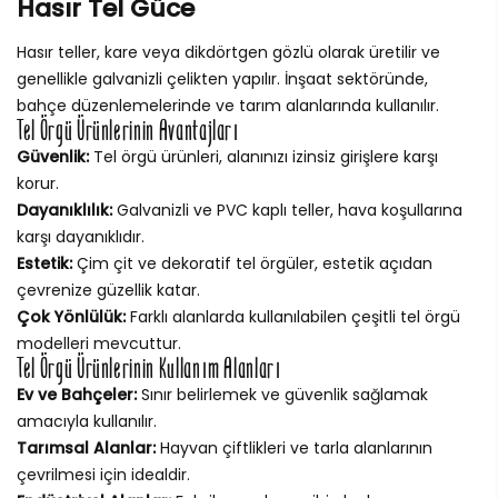
Hasır Tel Güce
Hasır teller, kare veya dikdörtgen gözlü olarak üretilir ve
genellikle galvanizli çelikten yapılır. İnşaat sektöründe,
bahçe düzenlemelerinde ve tarım alanlarında kullanılır.
Tel Örgü Ürünlerinin Avantajları
Güvenlik:
Tel örgü ürünleri, alanınızı izinsiz girişlere karşı
korur.
Dayanıklılık:
Galvanizli ve PVC kaplı teller, hava koşullarına
karşı dayanıklıdır.
Estetik:
Çim çit ve dekoratif tel örgüler, estetik açıdan
çevrenize güzellik katar.
Çok Yönlülük:
Farklı alanlarda kullanılabilen çeşitli tel örgü
modelleri mevcuttur.
Tel Örgü Ürünlerinin Kullanım Alanları
Ev ve Bahçeler:
Sınır belirlemek ve güvenlik sağlamak
amacıyla kullanılır.
Tarımsal Alanlar:
Hayvan çiftlikleri ve tarla alanlarının
çevrilmesi için idealdir.