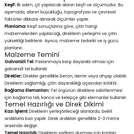
Keşif:
İlk adım, çit yapılacak alanın keşfi ve ölçümüdür. Bu
aşamada, alanın büyüklüğü, topografyası ve çevresel
faktörler dikkate alınarak ölçümler yapılır.
Planlama:
Keşif sonuçlarına göre, çitin hangi
malzemelerden yapılacağı, direklerin yerleşimi ve çitin
yüksekliği belirlenir. Ayrıca, malzeme tedariki ve iş gücü
planlanır.
Malzeme Temini
Galvanizli Tel:
Paslanmaya karşı dayanıklı olması için
galvanizli tel kullanılır.
Direkler:
Direkler genellikle beton, demir veya ahşap olabilir.
Direklerin sağlamlığı, çitin dayanıklılığı açısından kritiktir.
Bağlama Elemanları:
Tel örgünün direklere sabitlenmesi
için bağlama teli, kanca ve kelepçe gibi elemanlar kullanılır.
Temel Hazırlığı ve Direk Dikimi
Kazı İşlemi:
Direklerin yerleştirileceği alanlarda, belirli
aralıklarla kazı yapılır. Direk aralıkları genellikle 2-3 metre
arasında değişir.
Temel Hazırlığı:
Direklerin sağlam durması için kazılan