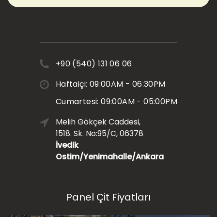
+90 (540) 131 06 06
Haftaiçi: 09:00AM - 06:30PM
Cumartesi: 09:00AM - 05:00PM
Melih Gökçek Caddesi,
1518. Sk. No:95/C, 06378
İvedik
Ostim/Yenimahalle/Ankara
Panel Çit Fiyatları