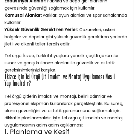
Endüstriyel Alanlar:
Fabrika ve depo gibi alanların
çevresinde güvenliği sağlamak için kullanılır.
Kamusal Alanlar:
Parklar, oyun alanları ve spor sahalarında
kullanılır.
Yüksek Güvenlik Gerektiren Yerler:
Cezaevleri, askeri
bölgeler ve depolar gibi yüksek güvenlik gerektiren yerlerde
jiletli ve dikenli teller tercih edilir.
Tel örgü İkizce, farklı ihtiyaçlara yönelik çeşitli çözümler
sunar ve geniş kullanım alanları ile güvenlik ve estetik
gereksinimlerinizi karşılar.
İkizce için Tel Örgü Çit İmalatı ve Montaj Uygulaması Nasıl
Yapılmalıdır?
Tel örgü çitlerin imalatı ve montajı, belirli adımlar ve
profesyonel ekipman kullanılarak gerçekleştirilir. Bu süreç,
alanın güvenliğini ve estetik görünümünü sağlamak için
dikkatle planlanmalıdır. İşte tel örgü çit imalatı ve montaj
uygulamasının adım adım açıklaması:
1. Planlama ve Keşif