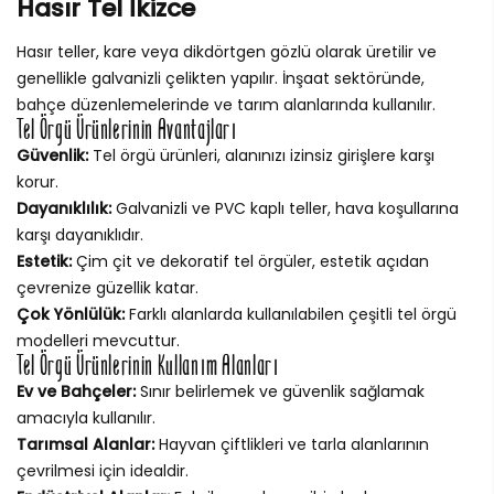
Hasır Tel İkizce
Hasır teller, kare veya dikdörtgen gözlü olarak üretilir ve
genellikle galvanizli çelikten yapılır. İnşaat sektöründe,
bahçe düzenlemelerinde ve tarım alanlarında kullanılır.
Tel Örgü Ürünlerinin Avantajları
Güvenlik:
Tel örgü ürünleri, alanınızı izinsiz girişlere karşı
korur.
Dayanıklılık:
Galvanizli ve PVC kaplı teller, hava koşullarına
karşı dayanıklıdır.
Estetik:
Çim çit ve dekoratif tel örgüler, estetik açıdan
çevrenize güzellik katar.
Çok Yönlülük:
Farklı alanlarda kullanılabilen çeşitli tel örgü
modelleri mevcuttur.
Tel Örgü Ürünlerinin Kullanım Alanları
Ev ve Bahçeler:
Sınır belirlemek ve güvenlik sağlamak
amacıyla kullanılır.
Tarımsal Alanlar:
Hayvan çiftlikleri ve tarla alanlarının
çevrilmesi için idealdir.