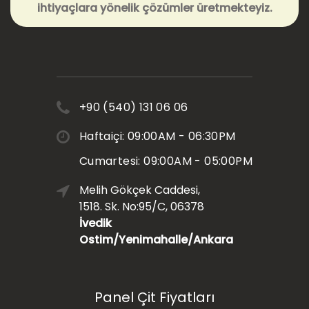
ihtiyaçlara yönelik çözümler üretmekteyiz.
+90 (540) 131 06 06
Haftaiçi: 09:00AM - 06:30PM
Cumartesi: 09:00AM - 05:00PM
Melih Gökçek Caddesi,
1518. Sk. No:95/C, 06378
İvedik
Ostim/Yenimahalle/Ankara
Panel Çit Fiyatları