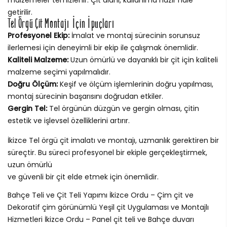
getirilir.
Tel Örgü Çit Montajı İçin İpuçları
Profesyonel Ekip:
İmalat ve montaj sürecinin sorunsuz
ilerlemesi için deneyimli bir ekip ile çalışmak önemlidir.
Kaliteli Malzeme:
Uzun ömürlü ve dayanıklı bir çit için kaliteli
malzeme seçimi yapılmalıdır.
Doğru Ölçüm:
Keşif ve ölçüm işlemlerinin doğru yapılması,
montaj sürecinin başarısını doğrudan etkiler.
Gergin Tel:
Tel örgünün düzgün ve gergin olması, çitin
estetik ve işlevsel özelliklerini artırır.
İkizce Tel örgü çit imalatı ve montajı, uzmanlık gerektiren bir
süreçtir. Bu süreci profesyonel bir ekiple gerçekleştirmek,
uzun ömürlü
ve güvenli bir çit elde etmek için önemlidir.
Bahçe Teli ve Çit Teli Yapımı İkizce Ordu – Çim çit ve
Dekoratif çim görünümlü Yeşil çit Uygulaması ve Montajlı
Hizmetleri İkizce Ordu – Panel çit teli ve Bahçe duvarı