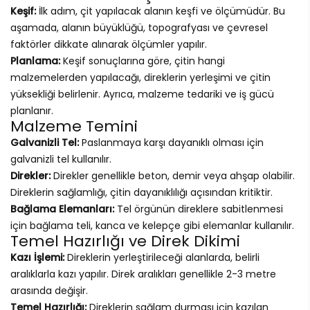
Keşif:
İlk adım, çit yapılacak alanın keşfi ve ölçümüdür. Bu
aşamada, alanın büyüklüğü, topografyası ve çevresel
faktörler dikkate alınarak ölçümler yapılır.
Planlama:
Keşif sonuçlarına göre, çitin hangi
malzemelerden yapılacağı, direklerin yerleşimi ve çitin
yüksekliği belirlenir. Ayrıca, malzeme tedariki ve iş gücü
planlanır.
Malzeme Temini
Galvanizli Tel:
Paslanmaya karşı dayanıklı olması için
galvanizli tel kullanılır.
Direkler:
Direkler genellikle beton, demir veya ahşap olabilir.
Direklerin sağlamlığı, çitin dayanıklılığı açısından kritiktir.
Bağlama Elemanları:
Tel örgünün direklere sabitlenmesi
için bağlama teli, kanca ve kelepçe gibi elemanlar kullanılır.
Temel Hazırlığı ve Direk Dikimi
Kazı İşlemi:
Direklerin yerleştirileceği alanlarda, belirli
aralıklarla kazı yapılır. Direk aralıkları genellikle 2-3 metre
arasında değişir.
Temel Hazırlığı:
Direklerin sağlam durması için kazılan