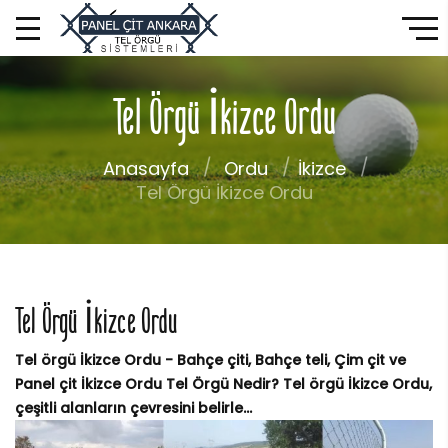
Tel Örgü İkizce Ordu
Anasayfa
Ordu
İkizce
Tel Örgü İkizce Ordu
Tel Örgü İkizce Ordu
Tel örgü İkizce Ordu - Bahçe çiti, Bahçe teli, Çim çit ve
Panel çit İkizce Ordu Tel Örgü Nedir? Tel örgü İkizce Ordu,
çeşitli alanların çevresini belirle...