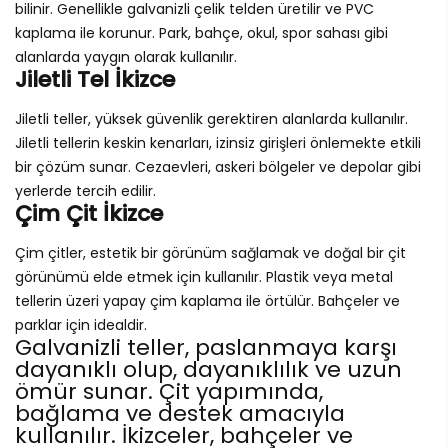
bilinir. Genellikle galvanizli çelik telden üretilir ve PVC
kaplama ile korunur. Park, bahçe, okul, spor sahası gibi
alanlarda yaygın olarak kullanılır.
Jiletli Tel İkizce
Jiletli teller, yüksek güvenlik gerektiren alanlarda kullanılır.
Jiletli tellerin keskin kenarları, izinsiz girişleri önlemekte etkili
bir çözüm sunar. Cezaevleri, askeri bölgeler ve depolar gibi
yerlerde tercih edilir.
Çim Çit İkizce
Çim çitler, estetik bir görünüm sağlamak ve doğal bir çit
görünümü elde etmek için kullanılır. Plastik veya metal
tellerin üzeri yapay çim kaplama ile örtülür. Bahçeler ve
parklar için idealdir.
Galvanizli teller, paslanmaya karşı
dayanıklı olup, dayanıklılık ve uzun
ömür sunar. Çit yapımında,
bağlama ve destek amacıyla
kullanılır. İkizceler, bahçeler ve