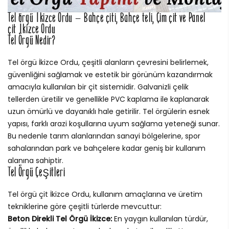
Tel örgü İkizce Ordu – Bahçe çiti, Bahçe teli, Çim çit ve Panel
çit İkizce Ordu
Tel Örgü Nedir?
Tel örgü İkizce Ordu, çeşitli alanların çevresini belirlemek,
güvenliğini sağlamak ve estetik bir görünüm kazandırmak
amacıyla kullanılan bir çit sistemidir. Galvanizli çelik
tellerden üretilir ve genellikle PVC kaplama ile kaplanarak
uzun ömürlü ve dayanıklı hale getirilir. Tel örgülerin esnek
yapısı, farklı arazi koşullarına uyum sağlama yeteneği sunar.
Bu nedenle tarım alanlarından sanayi bölgelerine, spor
sahalarından park ve bahçelere kadar geniş bir kullanım
alanına sahiptir.
Tel Örgü Çeşitleri
Tel örgü çit İkizce Ordu, kullanım amaçlarına ve üretim
tekniklerine göre çeşitli türlerde mevcuttur:
Beton Direkli Tel Örgü İkizce:
En yaygın kullanılan türdür,