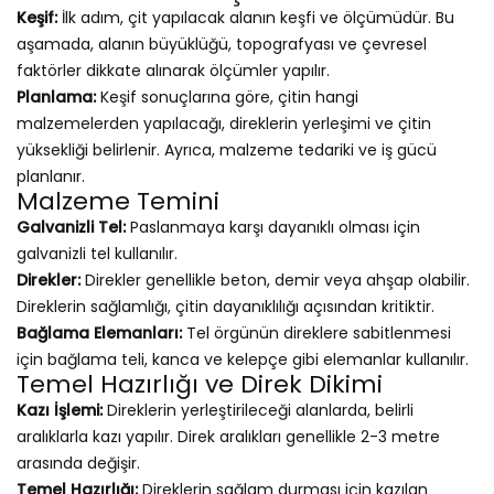
Keşif:
İlk adım, çit yapılacak alanın keşfi ve ölçümüdür. Bu
aşamada, alanın büyüklüğü, topografyası ve çevresel
faktörler dikkate alınarak ölçümler yapılır.
Planlama:
Keşif sonuçlarına göre, çitin hangi
malzemelerden yapılacağı, direklerin yerleşimi ve çitin
yüksekliği belirlenir. Ayrıca, malzeme tedariki ve iş gücü
planlanır.
Malzeme Temini
Galvanizli Tel:
Paslanmaya karşı dayanıklı olması için
galvanizli tel kullanılır.
Direkler:
Direkler genellikle beton, demir veya ahşap olabilir.
Direklerin sağlamlığı, çitin dayanıklılığı açısından kritiktir.
Bağlama Elemanları:
Tel örgünün direklere sabitlenmesi
için bağlama teli, kanca ve kelepçe gibi elemanlar kullanılır.
Temel Hazırlığı ve Direk Dikimi
Kazı İşlemi:
Direklerin yerleştirileceği alanlarda, belirli
aralıklarla kazı yapılır. Direk aralıkları genellikle 2-3 metre
arasında değişir.
Temel Hazırlığı:
Direklerin sağlam durması için kazılan