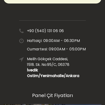
+90 (540) 131 06 06
Haftaiçi: 09:00AM - 06:30PM
Cumartesi: 09:00AM - 05:00PM
Melih Gökçek Caddesi,
1518. Sk. No:95/C, 06378
İvedik
Ostim/Yenimahalle/Ankara
Panel Çit Fiyatları