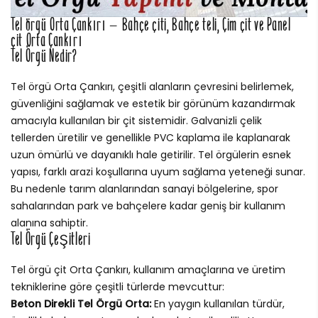
Tel örgü Orta Çankırı – Bahçe çiti, Bahçe teli, Çim çit ve Panel
çit Orta Çankırı
Tel Örgü Nedir?
Tel örgü Orta Çankırı, çeşitli alanların çevresini belirlemek,
güvenliğini sağlamak ve estetik bir görünüm kazandırmak
amacıyla kullanılan bir çit sistemidir. Galvanizli çelik
tellerden üretilir ve genellikle PVC kaplama ile kaplanarak
uzun ömürlü ve dayanıklı hale getirilir. Tel örgülerin esnek
yapısı, farklı arazi koşullarına uyum sağlama yeteneği sunar.
Bu nedenle tarım alanlarından sanayi bölgelerine, spor
sahalarından park ve bahçelere kadar geniş bir kullanım
alanına sahiptir.
Tel Örgü Çeşitleri
Tel örgü çit Orta Çankırı, kullanım amaçlarına ve üretim
tekniklerine göre çeşitli türlerde mevcuttur:
Beton Direkli Tel Örgü Orta:
En yaygın kullanılan türdür,