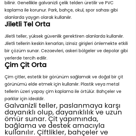
bilinir. Genellikle galvanizli çelik telden üretilir ve PVC
kaplama ile korunur. Park, bahçe, okul, spor sahası gibi
alanlarda yaygın olarak kullanılır.
Jiletli Tel Orta
Jiletli teller, yüksek güvenlik gerektiren alanlarda kullanılır.
Jiletli tellerin keskin kenarları, izinsiz girişleri önlemekte etkili
bir çözüm sunar. Cezaevleri, askeri bölgeler ve depolar gibi
yerlerde tercih edilir.
Çim Çit Orta
Çim çitler, estetik bir görünüm sağlamak ve doğal bir çit
görünümü elde etmek için kullanılır. Plastik veya metal
tellerin üzeri yapay çim kaplama ile örtülür. Bahçeler ve
parklar için idealdir.
Galvanizli teller, paslanmaya karşı
dayanıklı olup, dayanıklılık ve uzun
ömür sunar. Çit yapımında,
bağlama ve destek amacıyla
kullanılır. Çiftlikler, bahçeler ve