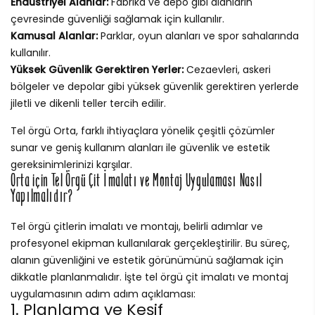
Endüstriyel Alanlar:
Fabrika ve depo gibi alanların
çevresinde güvenliği sağlamak için kullanılır.
Kamusal Alanlar:
Parklar, oyun alanları ve spor sahalarında
kullanılır.
Yüksek Güvenlik Gerektiren Yerler:
Cezaevleri, askeri
bölgeler ve depolar gibi yüksek güvenlik gerektiren yerlerde
jiletli ve dikenli teller tercih edilir.
Tel örgü Orta, farklı ihtiyaçlara yönelik çeşitli çözümler
sunar ve geniş kullanım alanları ile güvenlik ve estetik
gereksinimlerinizi karşılar.
Orta için Tel Örgü Çit İmalatı ve Montaj Uygulaması Nasıl
Yapılmalıdır?
Tel örgü çitlerin imalatı ve montajı, belirli adımlar ve
profesyonel ekipman kullanılarak gerçekleştirilir. Bu süreç,
alanın güvenliğini ve estetik görünümünü sağlamak için
dikkatle planlanmalıdır. İşte tel örgü çit imalatı ve montaj
uygulamasının adım adım açıklaması:
1. Planlama ve Keşif