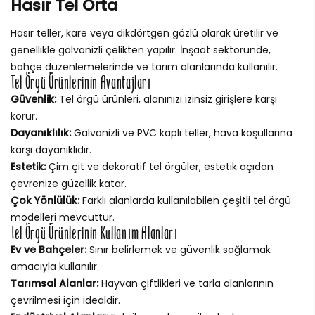
Hasır Tel Orta
Hasır teller, kare veya dikdörtgen gözlü olarak üretilir ve
genellikle galvanizli çelikten yapılır. İnşaat sektöründe,
bahçe düzenlemelerinde ve tarım alanlarında kullanılır.
Tel Örgü Ürünlerinin Avantajları
Güvenlik:
Tel örgü ürünleri, alanınızı izinsiz girişlere karşı
korur.
Dayanıklılık:
Galvanizli ve PVC kaplı teller, hava koşullarına
karşı dayanıklıdır.
Estetik:
Çim çit ve dekoratif tel örgüler, estetik açıdan
çevrenize güzellik katar.
Çok Yönlülük:
Farklı alanlarda kullanılabilen çeşitli tel örgü
modelleri mevcuttur.
Tel Örgü Ürünlerinin Kullanım Alanları
Ev ve Bahçeler:
Sınır belirlemek ve güvenlik sağlamak
amacıyla kullanılır.
Tarımsal Alanlar:
Hayvan çiftlikleri ve tarla alanlarının
çevrilmesi için idealdir.