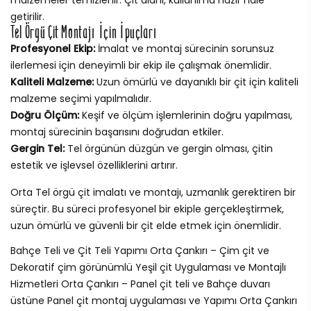
getirilir.
Tel Örgü Çit Montajı İçin İpuçları
Profesyonel Ekip:
İmalat ve montaj sürecinin sorunsuz
ilerlemesi için deneyimli bir ekip ile çalışmak önemlidir.
Kaliteli Malzeme:
Uzun ömürlü ve dayanıklı bir çit için kaliteli
malzeme seçimi yapılmalıdır.
Doğru Ölçüm:
Keşif ve ölçüm işlemlerinin doğru yapılması,
montaj sürecinin başarısını doğrudan etkiler.
Gergin Tel:
Tel örgünün düzgün ve gergin olması, çitin
estetik ve işlevsel özelliklerini artırır.
Orta Tel örgü çit imalatı ve montajı, uzmanlık gerektiren bir
süreçtir. Bu süreci profesyonel bir ekiple gerçekleştirmek,
uzun ömürlü ve güvenli bir çit elde etmek için önemlidir.
Bahçe Teli ve Çit Teli Yapımı Orta Çankırı – Çim çit ve
Dekoratif çim görünümlü Yeşil çit Uygulaması ve Montajlı
Hizmetleri Orta Çankırı – Panel çit teli ve Bahçe duvarı
üstüne Panel çit montaj uygulaması ve Yapımı Orta Çankırı