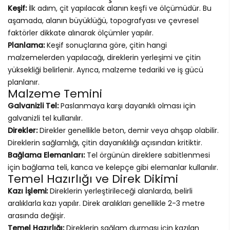
Keşif:
İlk adım, çit yapılacak alanın keşfi ve ölçümüdür. Bu
aşamada, alanın büyüklüğü, topografyası ve çevresel
faktörler dikkate alınarak ölçümler yapılır.
Planlama:
Keşif sonuçlarına göre, çitin hangi
malzemelerden yapılacağı, direklerin yerleşimi ve çitin
yüksekliği belirlenir. Ayrıca, malzeme tedariki ve iş gücü
planlanır.
Malzeme Temini
Galvanizli Tel:
Paslanmaya karşı dayanıklı olması için
galvanizli tel kullanılır.
Direkler:
Direkler genellikle beton, demir veya ahşap olabilir.
Direklerin sağlamlığı, çitin dayanıklılığı açısından kritiktir.
Bağlama Elemanları:
Tel örgünün direklere sabitlenmesi
için bağlama teli, kanca ve kelepçe gibi elemanlar kullanılır.
Temel Hazırlığı ve Direk Dikimi
Kazı İşlemi:
Direklerin yerleştirileceği alanlarda, belirli
aralıklarla kazı yapılır. Direk aralıkları genellikle 2-3 metre
arasında değişir.
Temel Hazırlığı:
Direklerin sağlam durması için kazılan