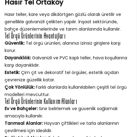
Hasır Tel Ortaköy
Hasır teller, kare veya dikdörtgen gözlü olarak üretilir ve
genellikle galvanizli çelikten yapılır. İnşaat sektöründe,
bahçe düzenlemelerinde ve tarım alanlarında kullanılır.
Tel Örgü Ürünlerinin Avantajları
Güvenlik:
Tel örgü ürünleri, alanınızı izinsiz girişlere karşı
korur.
Dayanıklılık:
Galvanizli ve PVC kaplı teller, hava koşullarına
karşı dayanıklıdır.
Estetik:
Çim çit ve dekoratif tel örgüler, estetik açıdan
çevrenize güzellik katar.
Çok Yönlülük:
Farklı alanlarda kullanılabilen çeşitli tel örgü
modelleri mevcuttur.
Tel Örgü Ürünlerinin Kullanım Alanları
Ev ve Bahçeler:
Sınır belirlemek ve güvenlik sağlamak
amacıyla kullanılır.
Tarımsal Alanlar:
Hayvan çiftlikleri ve tarla alanlarının
çevrilmesi için idealdir.