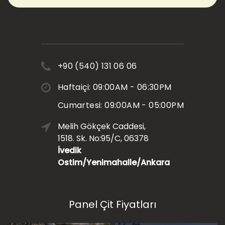
+90 (540) 131 06 06
Haftaiçi: 09:00AM - 06:30PM
Cumartesi: 09:00AM - 05:00PM
Melih Gökçek Caddesi,
1518. Sk. No:95/C, 06378
İvedik
Ostim/Yenimahalle/Ankara
Panel Çit Fiyatları