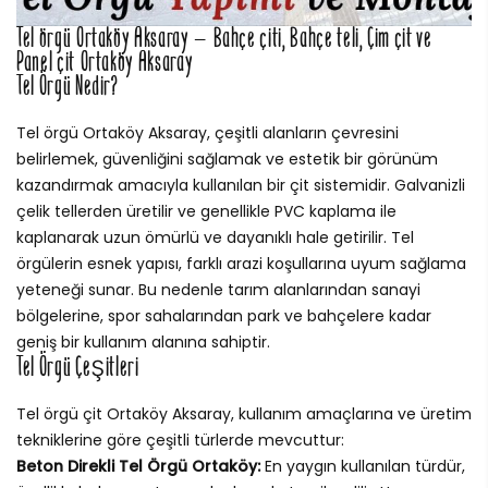
Tel örgü Ortaköy Aksaray – Bahçe çiti, Bahçe teli, Çim çit ve
Panel çit Ortaköy Aksaray
Tel Örgü Nedir?
Tel örgü Ortaköy Aksaray, çeşitli alanların çevresini
belirlemek, güvenliğini sağlamak ve estetik bir görünüm
kazandırmak amacıyla kullanılan bir çit sistemidir. Galvanizli
çelik tellerden üretilir ve genellikle PVC kaplama ile
kaplanarak uzun ömürlü ve dayanıklı hale getirilir. Tel
örgülerin esnek yapısı, farklı arazi koşullarına uyum sağlama
yeteneği sunar. Bu nedenle tarım alanlarından sanayi
bölgelerine, spor sahalarından park ve bahçelere kadar
geniş bir kullanım alanına sahiptir.
Tel Örgü Çeşitleri
Tel örgü çit Ortaköy Aksaray, kullanım amaçlarına ve üretim
tekniklerine göre çeşitli türlerde mevcuttur:
Beton Direkli Tel Örgü Ortaköy:
En yaygın kullanılan türdür,