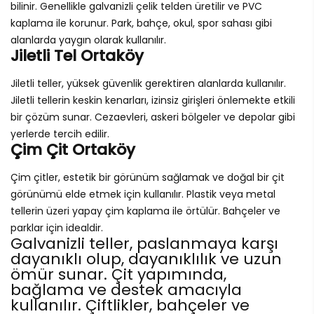
bilinir. Genellikle galvanizli çelik telden üretilir ve PVC
kaplama ile korunur. Park, bahçe, okul, spor sahası gibi
alanlarda yaygın olarak kullanılır.
Jiletli Tel Ortaköy
Jiletli teller, yüksek güvenlik gerektiren alanlarda kullanılır.
Jiletli tellerin keskin kenarları, izinsiz girişleri önlemekte etkili
bir çözüm sunar. Cezaevleri, askeri bölgeler ve depolar gibi
yerlerde tercih edilir.
Çim Çit Ortaköy
Çim çitler, estetik bir görünüm sağlamak ve doğal bir çit
görünümü elde etmek için kullanılır. Plastik veya metal
tellerin üzeri yapay çim kaplama ile örtülür. Bahçeler ve
parklar için idealdir.
Galvanizli teller, paslanmaya karşı
dayanıklı olup, dayanıklılık ve uzun
ömür sunar. Çit yapımında,
bağlama ve destek amacıyla
kullanılır. Çiftlikler, bahçeler ve