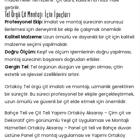
getirilir.
Tel Örgü Çit Montajı İçin İpuçları
Profesyonel Ekip:
İmalat ve montaj sürecinin sorunsuz
ilerlemesi için deneyimli bir ekip ile çalışmak önemlidir.
Kaliteli Malzeme:
Uzun ömürlü ve dayanıklı bir çit için kaliteli
malzeme seçimi yapılmalıdır.
Doğru Ölçüm:
Keşif ve ölçüm işlemlerinin doğru yapılması,
montaj sürecinin başarısını doğrudan etkiler.
Gergin Tel:
Tel örgünün düzgün ve gergin olması, çitin
estetik ve işlevsel özelliklerini artırır.
Ortaköy Tel örgü çit imalatı ve montajı, uzmanlık gerektiren
bir süreçtir. Bu süreci profesyonel bir ekiple gerçekleştirmek,
uzun ömürlü ve güvenli bir çit elde etmek için önemlidir.
Bahçe Teli ve Çit Teli Yapımı Ortaköy Aksaray – Çim çit ve
Dekoratif çim görünümlü Yeşil çit Uygulaması ve Montajlı
Hizmetleri Ortaköy Aksaray – Panel çit teli ve Bahçe duvarı
üstüne Panel çit montaj uygulaması ve Yapımı Ortaköy