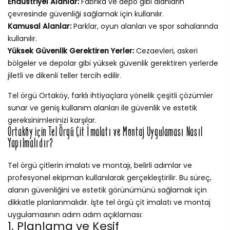
Endüstriyel Alanlar:
Fabrika ve depo gibi alanların
çevresinde güvenliği sağlamak için kullanılır.
Kamusal Alanlar:
Parklar, oyun alanları ve spor sahalarında
kullanılır.
Yüksek Güvenlik Gerektiren Yerler:
Cezaevleri, askeri
bölgeler ve depolar gibi yüksek güvenlik gerektiren yerlerde
jiletli ve dikenli teller tercih edilir.
Tel örgü Ortaköy, farklı ihtiyaçlara yönelik çeşitli çözümler
sunar ve geniş kullanım alanları ile güvenlik ve estetik
gereksinimlerinizi karşılar.
Ortaköy için Tel Örgü Çit İmalatı ve Montaj Uygulaması Nasıl
Yapılmalıdır?
Tel örgü çitlerin imalatı ve montajı, belirli adımlar ve
profesyonel ekipman kullanılarak gerçekleştirilir. Bu süreç,
alanın güvenliğini ve estetik görünümünü sağlamak için
dikkatle planlanmalıdır. İşte tel örgü çit imalatı ve montaj
uygulamasının adım adım açıklaması:
1. Planlama ve Keşif