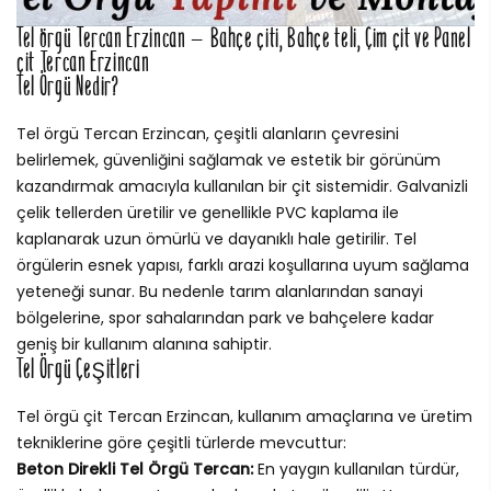
Tel örgü Tercan Erzincan – Bahçe çiti, Bahçe teli, Çim çit ve Panel
çit Tercan Erzincan
Tel Örgü Nedir?
Tel örgü Tercan Erzincan, çeşitli alanların çevresini
belirlemek, güvenliğini sağlamak ve estetik bir görünüm
kazandırmak amacıyla kullanılan bir çit sistemidir. Galvanizli
çelik tellerden üretilir ve genellikle PVC kaplama ile
kaplanarak uzun ömürlü ve dayanıklı hale getirilir. Tel
örgülerin esnek yapısı, farklı arazi koşullarına uyum sağlama
yeteneği sunar. Bu nedenle tarım alanlarından sanayi
bölgelerine, spor sahalarından park ve bahçelere kadar
geniş bir kullanım alanına sahiptir.
Tel Örgü Çeşitleri
Tel örgü çit Tercan Erzincan, kullanım amaçlarına ve üretim
tekniklerine göre çeşitli türlerde mevcuttur:
Beton Direkli Tel Örgü Tercan:
En yaygın kullanılan türdür,