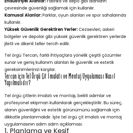
Endüstriyel Alanlar:
Fabrika ve depo gibi alanların
çevresinde güvenliği sağlamak için kullanılır.
Kamusal Alanlar:
Parklar, oyun alanları ve spor sahalarında
kullanılır.
Yüksek Güvenlik Gerektiren Yerler:
Cezaevleri, askeri
bölgeler ve depolar gibi yüksek güvenlik gerektiren yerlerde
jiletli ve dikenli teller tercih edilir.
Tel örgü Tercan, farklı ihtiyaçlara yönelik çeşitli çözümler
sunar ve geniş kullanım alanları ile güvenlik ve estetik
gereksinimlerinizi karşılar.
Tercan için Tel Örgü Çit İmalatı ve Montaj Uygulaması Nasıl
Yapılmalıdır?
Tel örgü çitlerin imalatı ve montajı, belirli adımlar ve
profesyonel ekipman kullanılarak gerçekleştirilir. Bu süreç,
alanın güvenliğini ve estetik görünümünü sağlamak için
dikkatle planlanmalıdır. İşte tel örgü çit imalatı ve montaj
uygulamasının adım adım açıklaması:
1. Planlama ve Keşif