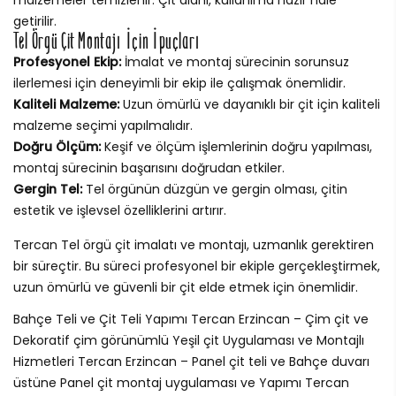
getirilir.
Tel Örgü Çit Montajı İçin İpuçları
Profesyonel Ekip:
İmalat ve montaj sürecinin sorunsuz
ilerlemesi için deneyimli bir ekip ile çalışmak önemlidir.
Kaliteli Malzeme:
Uzun ömürlü ve dayanıklı bir çit için kaliteli
malzeme seçimi yapılmalıdır.
Doğru Ölçüm:
Keşif ve ölçüm işlemlerinin doğru yapılması,
montaj sürecinin başarısını doğrudan etkiler.
Gergin Tel:
Tel örgünün düzgün ve gergin olması, çitin
estetik ve işlevsel özelliklerini artırır.
Tercan Tel örgü çit imalatı ve montajı, uzmanlık gerektiren
bir süreçtir. Bu süreci profesyonel bir ekiple gerçekleştirmek,
uzun ömürlü ve güvenli bir çit elde etmek için önemlidir.
Bahçe Teli ve Çit Teli Yapımı Tercan Erzincan – Çim çit ve
Dekoratif çim görünümlü Yeşil çit Uygulaması ve Montajlı
Hizmetleri Tercan Erzincan – Panel çit teli ve Bahçe duvarı
üstüne Panel çit montaj uygulaması ve Yapımı Tercan