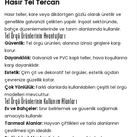
Hasır Tel Tercan
Hasır teller, kare veya dikdörtgen gözlü olarak üretilir ve
genellikle galvanizli çelikten yapılır. İnşaat sektöründe,
bahçe düzenlemelerinde ve tarım alanlarında kullanılır.
Tel Örgü Ürünlerinin Avantajları
Güvenlik:
Tel örgü ürünleri, alanınızı izinsiz girişlere karşı
korur.
Dayanıklılık:
Galvanizli ve PVC kaplı teller, hava koşullarına
karşı dayanıklıdır.
Estetik:
Çim çit ve dekoratif tel örgüler, estetik açıdan
çevrenize güzellik katar.
Çok Yönlülük:
Farklı alanlarda kullanılabilen çeşitli tel örgü
modelleri mevcuttur.
Tel Örgü Ürünlerinin Kullanım Alanları
Ev ve Bahçeler:
Sınır belirlemek ve güvenlik sağlamak
amacıyla kullanılır.
Tarımsal Alanlar:
Hayvan çiftlikleri ve tarla alanlarının
çevrilmesi için idealdir.