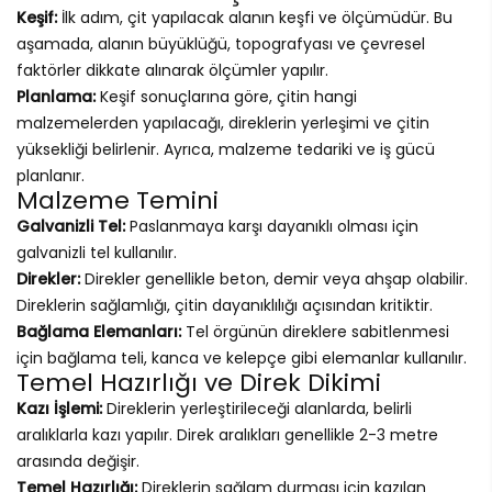
Keşif:
İlk adım, çit yapılacak alanın keşfi ve ölçümüdür. Bu
aşamada, alanın büyüklüğü, topografyası ve çevresel
faktörler dikkate alınarak ölçümler yapılır.
Planlama:
Keşif sonuçlarına göre, çitin hangi
malzemelerden yapılacağı, direklerin yerleşimi ve çitin
yüksekliği belirlenir. Ayrıca, malzeme tedariki ve iş gücü
planlanır.
Malzeme Temini
Galvanizli Tel:
Paslanmaya karşı dayanıklı olması için
galvanizli tel kullanılır.
Direkler:
Direkler genellikle beton, demir veya ahşap olabilir.
Direklerin sağlamlığı, çitin dayanıklılığı açısından kritiktir.
Bağlama Elemanları:
Tel örgünün direklere sabitlenmesi
için bağlama teli, kanca ve kelepçe gibi elemanlar kullanılır.
Temel Hazırlığı ve Direk Dikimi
Kazı İşlemi:
Direklerin yerleştirileceği alanlarda, belirli
aralıklarla kazı yapılır. Direk aralıkları genellikle 2-3 metre
arasında değişir.
Temel Hazırlığı:
Direklerin sağlam durması için kazılan