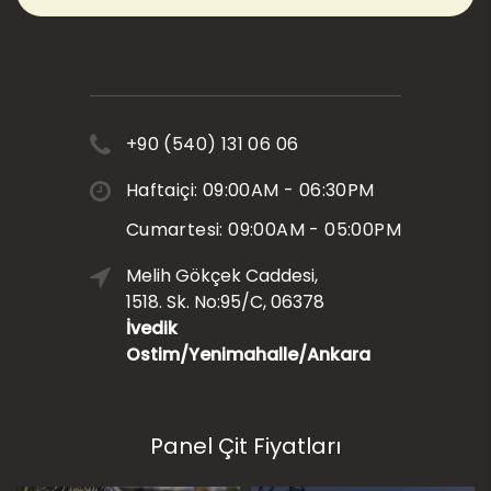
+90 (540) 131 06 06
Haftaiçi: 09:00AM - 06:30PM
Cumartesi: 09:00AM - 05:00PM
Melih Gökçek Caddesi,
1518. Sk. No:95/C, 06378
İvedik
Ostim/Yenimahalle/Ankara
Panel Çit Fiyatları