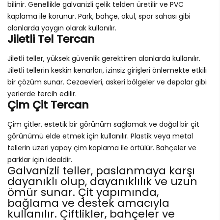
bilinir. Genellikle galvanizli çelik telden üretilir ve PVC
kaplama ile korunur. Park, bahçe, okul, spor sahası gibi
alanlarda yaygın olarak kullanılır.
Jiletli Tel Tercan
Jiletli teller, yüksek güvenlik gerektiren alanlarda kullanılır.
Jiletli tellerin keskin kenarları, izinsiz girişleri önlemekte etkili
bir çözüm sunar. Cezaevleri, askeri bölgeler ve depolar gibi
yerlerde tercih edilir.
Çim Çit Tercan
Çim çitler, estetik bir görünüm sağlamak ve doğal bir çit
görünümü elde etmek için kullanılır. Plastik veya metal
tellerin üzeri yapay çim kaplama ile örtülür. Bahçeler ve
parklar için idealdir.
Galvanizli teller, paslanmaya karşı
dayanıklı olup, dayanıklılık ve uzun
ömür sunar. Çit yapımında,
bağlama ve destek amacıyla
kullanılır. Çiftlikler, bahçeler ve