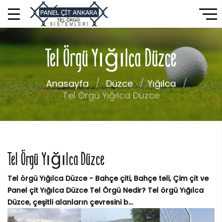
Tel Örgü Yığılca Düzce
Anasayfa
Düzce
Yığılca
Tel Örgü Yığılca Düzce
Tel Örgü Yığılca Düzce
Tel örgü Yığılca Düzce - Bahçe çiti, Bahçe teli, Çim çit ve
Panel çit Yığılca Düzce Tel Örgü Nedir? Tel örgü Yığılca
Düzce, çeşitli alanların çevresini b...