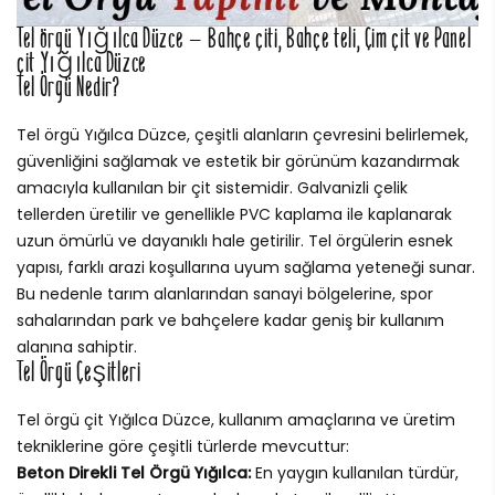
Tel örgü Yığılca Düzce – Bahçe çiti, Bahçe teli, Çim çit ve Panel
çit Yığılca Düzce
Tel Örgü Nedir?
Tel örgü Yığılca Düzce, çeşitli alanların çevresini belirlemek,
güvenliğini sağlamak ve estetik bir görünüm kazandırmak
amacıyla kullanılan bir çit sistemidir. Galvanizli çelik
tellerden üretilir ve genellikle PVC kaplama ile kaplanarak
uzun ömürlü ve dayanıklı hale getirilir. Tel örgülerin esnek
yapısı, farklı arazi koşullarına uyum sağlama yeteneği sunar.
Bu nedenle tarım alanlarından sanayi bölgelerine, spor
sahalarından park ve bahçelere kadar geniş bir kullanım
alanına sahiptir.
Tel Örgü Çeşitleri
Tel örgü çit Yığılca Düzce, kullanım amaçlarına ve üretim
tekniklerine göre çeşitli türlerde mevcuttur:
Beton Direkli Tel Örgü Yığılca:
En yaygın kullanılan türdür,