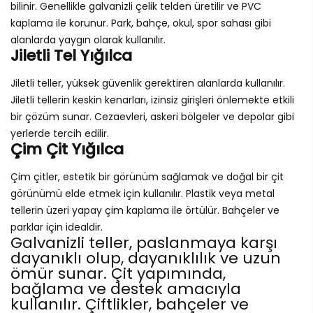
bilinir. Genellikle galvanizli çelik telden üretilir ve PVC
kaplama ile korunur. Park, bahçe, okul, spor sahası gibi
alanlarda yaygın olarak kullanılır.
Jiletli Tel Yığılca
Jiletli teller, yüksek güvenlik gerektiren alanlarda kullanılır.
Jiletli tellerin keskin kenarları, izinsiz girişleri önlemekte etkili
bir çözüm sunar. Cezaevleri, askeri bölgeler ve depolar gibi
yerlerde tercih edilir.
Çim Çit Yığılca
Çim çitler, estetik bir görünüm sağlamak ve doğal bir çit
görünümü elde etmek için kullanılır. Plastik veya metal
tellerin üzeri yapay çim kaplama ile örtülür. Bahçeler ve
parklar için idealdir.
Galvanizli teller, paslanmaya karşı
dayanıklı olup, dayanıklılık ve uzun
ömür sunar. Çit yapımında,
bağlama ve destek amacıyla
kullanılır. Çiftlikler, bahçeler ve