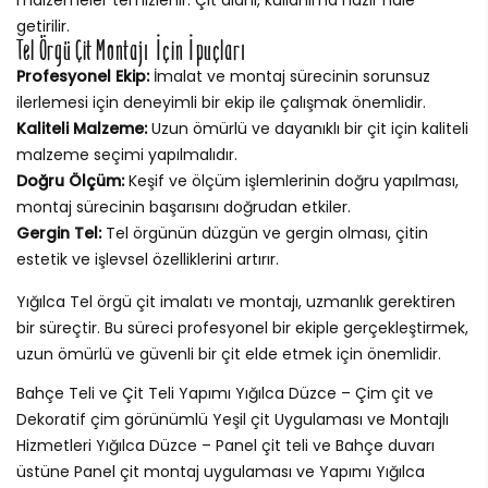
getirilir.
Tel Örgü Çit Montajı İçin İpuçları
Profesyonel Ekip:
İmalat ve montaj sürecinin sorunsuz
ilerlemesi için deneyimli bir ekip ile çalışmak önemlidir.
Kaliteli Malzeme:
Uzun ömürlü ve dayanıklı bir çit için kaliteli
malzeme seçimi yapılmalıdır.
Doğru Ölçüm:
Keşif ve ölçüm işlemlerinin doğru yapılması,
montaj sürecinin başarısını doğrudan etkiler.
Gergin Tel:
Tel örgünün düzgün ve gergin olması, çitin
estetik ve işlevsel özelliklerini artırır.
Yığılca Tel örgü çit imalatı ve montajı, uzmanlık gerektiren
bir süreçtir. Bu süreci profesyonel bir ekiple gerçekleştirmek,
uzun ömürlü ve güvenli bir çit elde etmek için önemlidir.
Bahçe Teli ve Çit Teli Yapımı Yığılca Düzce – Çim çit ve
Dekoratif çim görünümlü Yeşil çit Uygulaması ve Montajlı
Hizmetleri Yığılca Düzce – Panel çit teli ve Bahçe duvarı
üstüne Panel çit montaj uygulaması ve Yapımı Yığılca