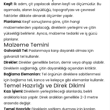
Keşif:
İlk adım, çit yapılacak alanın keşfi ve ölçümüdür. Bu
aşamada, alanın büyüklüğü, topografyası ve çevresel
faktörler dikkate alınarak ölçümler yapılır.
Planlama:
Keşif sonuçlarına göre, çitin hangi
malzemelerden yapılacağı, direklerin yerleşimi ve çitin
yüksekliği belirlenir. Ayrıca, malzeme tedariki ve iş gücü
planlanır.
Malzeme Temini
Galvanizli Tel:
Paslanmaya karşı dayanıklı olması için
galvanizli tel kullanılır.
Direkler:
Direkler genellikle beton, demir veya ahşap olabilir.
Direklerin sağlamlığı, çitin dayanıklılığı açısından kritiktir.
Bağlama Elemanları:
Tel örgünün direklere sabitlenmesi
için bağlama teli, kanca ve kelepçe gibi elemanlar kullanılır.
Temel Hazırlığı ve Direk Dikimi
Kazı İşlemi:
Direklerin yerleştirileceği alanlarda, belirli
aralıklarla kazı yapılır. Direk aralıkları genellikle 2-3 metre
arasında değişir.
Temel Hazırlığı:
Direklerin sağlam durması için kazılan