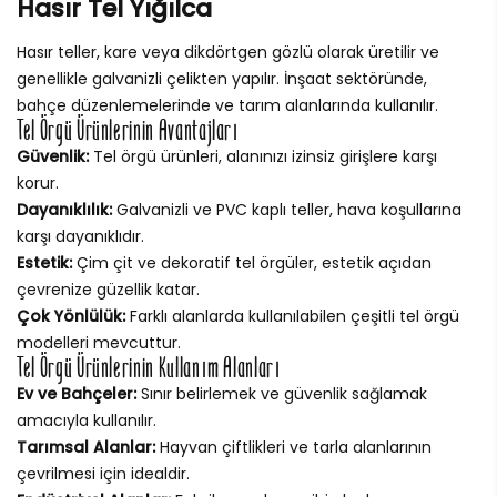
Hasır Tel Yığılca
Hasır teller, kare veya dikdörtgen gözlü olarak üretilir ve
genellikle galvanizli çelikten yapılır. İnşaat sektöründe,
bahçe düzenlemelerinde ve tarım alanlarında kullanılır.
Tel Örgü Ürünlerinin Avantajları
Güvenlik:
Tel örgü ürünleri, alanınızı izinsiz girişlere karşı
korur.
Dayanıklılık:
Galvanizli ve PVC kaplı teller, hava koşullarına
karşı dayanıklıdır.
Estetik:
Çim çit ve dekoratif tel örgüler, estetik açıdan
çevrenize güzellik katar.
Çok Yönlülük:
Farklı alanlarda kullanılabilen çeşitli tel örgü
modelleri mevcuttur.
Tel Örgü Ürünlerinin Kullanım Alanları
Ev ve Bahçeler:
Sınır belirlemek ve güvenlik sağlamak
amacıyla kullanılır.
Tarımsal Alanlar:
Hayvan çiftlikleri ve tarla alanlarının
çevrilmesi için idealdir.