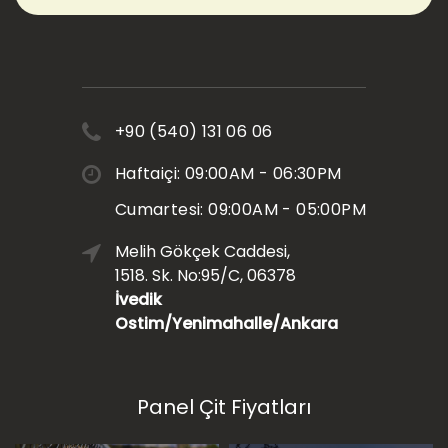
+90 (540) 131 06 06
Haftaiçi: 09:00AM - 06:30PM
Cumartesi: 09:00AM - 05:00PM
Melih Gökçek Caddesi,
1518. Sk. No:95/C, 06378
İvedik
Ostim/Yenimahalle/Ankara
Panel Çit Fiyatları