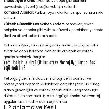
Endüstriyel Alanlar:
Fabrika ve depo gibi alanların
çevresinde güvenliği sağlamak için kullanılır.
Kamusal Alanlar:
Parklar, oyun alanları ve spor sahalarında
kullanılır.
Yüksek Güvenlik Gerektiren Yerler:
Cezaevleri, askeri
bölgeler ve depolar gibi yüksek güvenlik gerektiren yerlerde
jiletli ve dikenli teller tercih edilir.
Tel örgü Yığılca, farklı ihtiyaçlara yönelik çeşitli çözümler
sunar ve geniş kullanım alanları ile güvenlik ve estetik
gereksinimlerinizi karşılar.
Yığılca için Tel Örgü Çit İmalatı ve Montaj Uygulaması Nasıl
Yapılmalıdır?
Tel örgü çitlerin imalatı ve montajı, belirli adımlar ve
profesyonel ekipman kullanılarak gerçekleştirilir. Bu süreç,
alanın güvenliğini ve estetik görünümünü sağlamak için
dikkatle planlanmalıdır. İşte tel örgü çit imalatı ve montaj
uygulamasının adım adım açıklaması:
1. Planlama ve Keşif