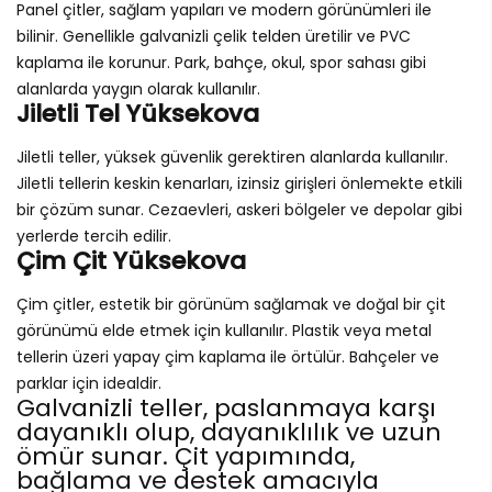
Panel çitler, sağlam yapıları ve modern görünümleri ile
bilinir. Genellikle galvanizli çelik telden üretilir ve PVC
kaplama ile korunur. Park, bahçe, okul, spor sahası gibi
alanlarda yaygın olarak kullanılır.
Jiletli Tel Yüksekova
Jiletli teller, yüksek güvenlik gerektiren alanlarda kullanılır.
Jiletli tellerin keskin kenarları, izinsiz girişleri önlemekte etkili
bir çözüm sunar. Cezaevleri, askeri bölgeler ve depolar gibi
yerlerde tercih edilir.
Çim Çit Yüksekova
Çim çitler, estetik bir görünüm sağlamak ve doğal bir çit
görünümü elde etmek için kullanılır. Plastik veya metal
tellerin üzeri yapay çim kaplama ile örtülür. Bahçeler ve
parklar için idealdir.
Galvanizli teller, paslanmaya karşı
dayanıklı olup, dayanıklılık ve uzun
ömür sunar. Çit yapımında,
bağlama ve destek amacıyla