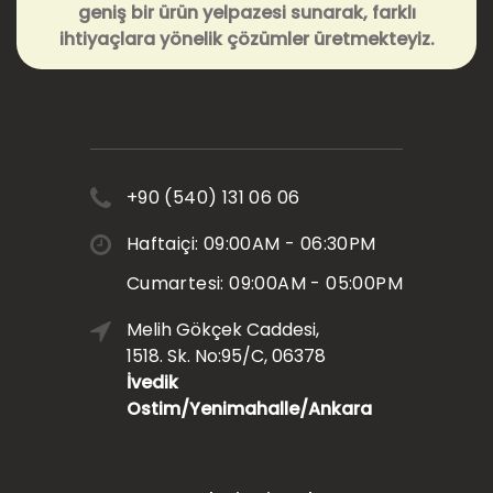
geniş bir ürün yelpazesi sunarak, farklı
ihtiyaçlara yönelik çözümler üretmekteyiz.
+90 (540) 131 06 06
Haftaiçi: 09:00AM - 06:30PM
Cumartesi: 09:00AM - 05:00PM
Melih Gökçek Caddesi,
1518. Sk. No:95/C, 06378
İvedik
Ostim/Yenimahalle/Ankara