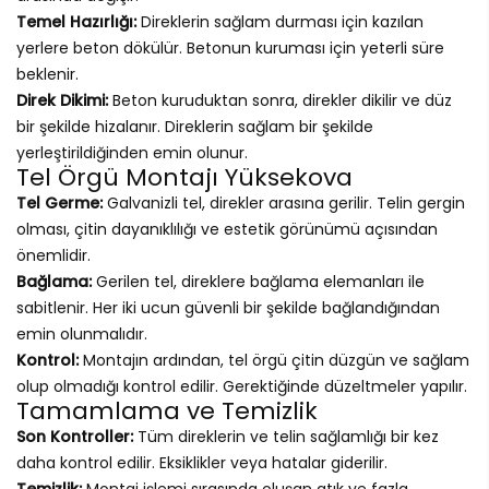
Temel Hazırlığı:
Direklerin sağlam durması için kazılan
yerlere beton dökülür. Betonun kuruması için yeterli süre
beklenir.
Direk Dikimi:
Beton kuruduktan sonra, direkler dikilir ve düz
bir şekilde hizalanır. Direklerin sağlam bir şekilde
yerleştirildiğinden emin olunur.
Tel Örgü Montajı Yüksekova
Tel Germe:
Galvanizli tel, direkler arasına gerilir. Telin gergin
olması, çitin dayanıklılığı ve estetik görünümü açısından
önemlidir.
Bağlama:
Gerilen tel, direklere bağlama elemanları ile
sabitlenir. Her iki ucun güvenli bir şekilde bağlandığından
emin olunmalıdır.
Kontrol:
Montajın ardından, tel örgü çitin düzgün ve sağlam
olup olmadığı kontrol edilir. Gerektiğinde düzeltmeler yapılır.
Tamamlama ve Temizlik
Son Kontroller:
Tüm direklerin ve telin sağlamlığı bir kez
daha kontrol edilir. Eksiklikler veya hatalar giderilir.
Temizlik:
Montaj işlemi sırasında oluşan atık ve fazla