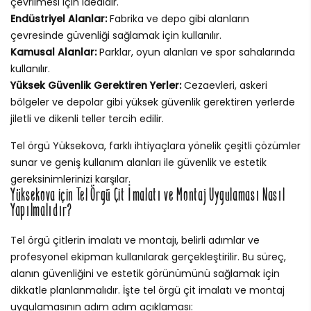
çevrilmesi için idealdir.
Endüstriyel Alanlar:
Fabrika ve depo gibi alanların
çevresinde güvenliği sağlamak için kullanılır.
Kamusal Alanlar:
Parklar, oyun alanları ve spor sahalarında
kullanılır.
Yüksek Güvenlik Gerektiren Yerler:
Cezaevleri, askeri
bölgeler ve depolar gibi yüksek güvenlik gerektiren yerlerde
jiletli ve dikenli teller tercih edilir.
Tel örgü Yüksekova, farklı ihtiyaçlara yönelik çeşitli çözümler
sunar ve geniş kullanım alanları ile güvenlik ve estetik
gereksinimlerinizi karşılar.
Yüksekova için Tel Örgü Çit İmalatı ve Montaj Uygulaması Nasıl
Yapılmalıdır?
Tel örgü çitlerin imalatı ve montajı, belirli adımlar ve
profesyonel ekipman kullanılarak gerçekleştirilir. Bu süreç,
alanın güvenliğini ve estetik görünümünü sağlamak için
dikkatle planlanmalıdır. İşte tel örgü çit imalatı ve montaj
uygulamasının adım adım açıklaması: