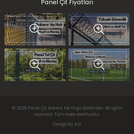
Panel Çit Fiyatları
©
2026
Panel Çit Ankara Tel Örgü Sistemleri
. All rights
reserved. Tüm Hakkı Mahfuzdur.
Design by
A.D