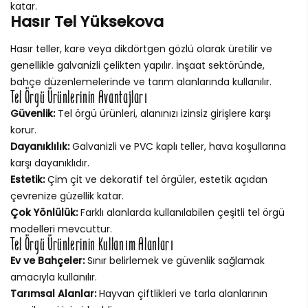
katar.
Hasır Tel Yüksekova
Hasır teller, kare veya dikdörtgen gözlü olarak üretilir ve
genellikle galvanizli çelikten yapılır. İnşaat sektöründe,
bahçe düzenlemelerinde ve tarım alanlarında kullanılır.
Tel Örgü Ürünlerinin Avantajları
Güvenlik:
Tel örgü ürünleri, alanınızı izinsiz girişlere karşı
korur.
Dayanıklılık:
Galvanizli ve PVC kaplı teller, hava koşullarına
karşı dayanıklıdır.
Estetik:
Çim çit ve dekoratif tel örgüler, estetik açıdan
çevrenize güzellik katar.
Çok Yönlülük:
Farklı alanlarda kullanılabilen çeşitli tel örgü
modelleri mevcuttur.
Tel Örgü Ürünlerinin Kullanım Alanları
Ev ve Bahçeler:
Sınır belirlemek ve güvenlik sağlamak
amacıyla kullanılır.
Tarımsal Alanlar:
Hayvan çiftlikleri ve tarla alanlarının