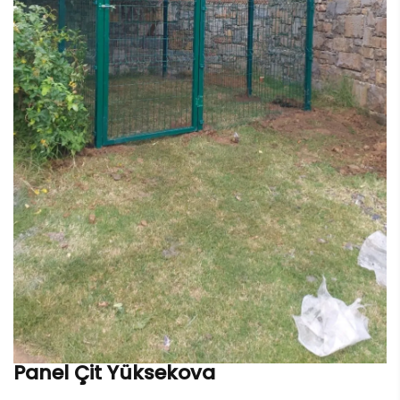
Panel Çit Yüksekova