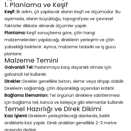
1. Planlama ve Keşif
Keşif:
İlk adım, çit yapılacak alanın keşfi ve ölçümüdür. Bu
aşamada, alanın büyüklüğü, topografyası ve çevresel
faktörler dikkate alınarak ölçümler yapılır.
Planlama:
Keşif sonuçlarına göre, çitin hangi
malzemelerden yapılacağı, direklerin yerleşimi ve çitin
yüksekliği belirlenir. Ayrıca, malzeme tedariki ve iş gücü
planlanır.
Malzeme Temini
Galvanizli Tel:
Paslanmaya karşı dayanıklı olması için
galvanizli tel kullanılır.
Direkler:
Direkler genellikle beton, demir veya ahşap olabilir.
Direklerin sağlamlığı, çitin dayanıklılığı açısından kritiktir.
Bağlama Elemanları:
Tel örgünün direklere sabitlenmesi
için bağlama teli, kanca ve kelepçe gibi elemanlar kullanılır.
Temel Hazırlığı ve Direk Dikimi
Kazı İşlemi:
Direklerin yerleştirileceği alanlarda, belirli
aralıklarla kazı yapılır. Direk aralıkları genellikle 2-3 metre
arasında değişir.