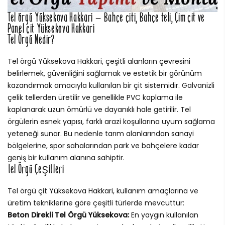
Tel örgü Yüksekova Hakkari – Bahçe çiti, Bahçe teli, Çim çit ve
Panel çit Yüksekova Hakkari
Tel Örgü Nedir?
Tel örgü Yüksekova Hakkari, çeşitli alanların çevresini
belirlemek, güvenliğini sağlamak ve estetik bir görünüm
kazandırmak amacıyla kullanılan bir çit sistemidir. Galvanizli
çelik tellerden üretilir ve genellikle PVC kaplama ile
kaplanarak uzun ömürlü ve dayanıklı hale getirilir. Tel
örgülerin esnek yapısı, farklı arazi koşullarına uyum sağlama
yeteneği sunar. Bu nedenle tarım alanlarından sanayi
bölgelerine, spor sahalarından park ve bahçelere kadar
geniş bir kullanım alanına sahiptir.
Tel Örgü Çeşitleri
Tel örgü çit Yüksekova Hakkari, kullanım amaçlarına ve
üretim tekniklerine göre çeşitli türlerde mevcuttur:
Beton Direkli Tel Örgü Yüksekova:
En yaygın kullanılan