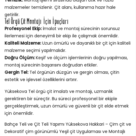
malzemeler temizlenir. Çit alanı, kullanıma hazır hale
getirilir.
Tel Örgü Çit Montajı İçin İpuçları
Profesyonel Ekip:
İmalat ve montaj sürecinin sorunsuz
ilerlemesi için deneyimli bir ekip ile çalışmak önemlidir.
Kaliteli Malzeme:
Uzun ömürlü ve dayanıklı bir çit için kaliteli
malzeme seçimi yapılmalıdır.
Doğru Ölçüm:
Keşif ve ölçüm işlemlerinin doğru yapılması,
montaj sürecinin başarısını doğrudan etkiler.
Gergin Tel:
Tel örgünün düzgün ve gergin olması, çitin
estetik ve işlevsel özelliklerini artırır.
Yüksekova Tel örgü çit imalatı ve montajı, uzmanlık
gerektiren bir süreçtir. Bu süreci profesyonel bir ekiple
gerçekleştirmek, uzun ömürlü ve güvenli bir çit elde etmek
için önemlidir.
Bahçe Teli ve Çit Teli Yapımı Yüksekova Hakkari – Çim çit ve
Dekoratif çim görünümlü Yeşil çit Uygulaması ve Montajlı