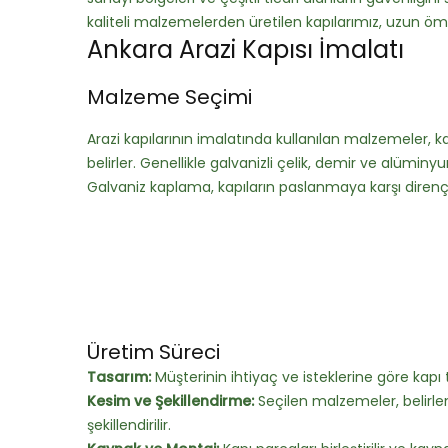
kaliteli malzemelerden üretilen kapılarımız, uzun ömü
Ankara Arazi Kapısı İmalatı
Malzeme Seçimi
Arazi kapılarının imalatında kullanılan malzemeler, k
belirler. Genellikle galvanizli çelik, demir ve alüminy
Galvaniz kaplama, kapıların paslanmaya karşı dirençl
Üretim Süreci
Tasarım:
Müşterinin ihtiyaç ve isteklerine göre kapı 
Kesim ve Şekillendirme:
Seçilen malzemeler, belirle
şekillendirilir.