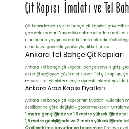
Çit Kapısı İmalatı ve Tel Bah
Çit kapısı imalatı ve tel bahçe çit kapıları, güvenlik v
çözümler sunar. Dayanıklı malzemelerden üretilen kap
alanlarında yaygın olarak kullanılmaktadır. Kaliteli işç
ömürlü ve güvenilir yapılarıyla dikkat çeker.
Ankara Tel Bahçe Çit Kapıları
Ankara Tel bahçe çit kapıları, bahçelerinizin giriş-
estetiği sağlayan çözümler sunar. Tel çit kapıları, çeşi
mevcut tel çit sistemleriyle uyumlu olacak şekilde ta
Ankara Arazi Kapısı Fiyatları
Ankara Tel bahçe çit kapılarının fiyatları, kullanılan
özelliklerine göre değişiklik göstermektedir. Ortalama 
1 metre genişliğinde ve 1,5 metre yüksekliğinde tel ç
1,5 metre genişliğinde ve 2 metre yüksekliğinde tel 
Özelleştirilmiş boyutlar ve tasarımlar:
Projeye özel