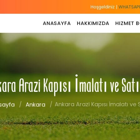
Hoşgeldiniz |
WHATSAPP
ANASAYFA
HAKKIMIZDA
HIZMET B
ara Arazi Kapısı İmalatı ve Sa
Ankara Arazi Kapısı İmalatı ve S
sayfa
Ankara