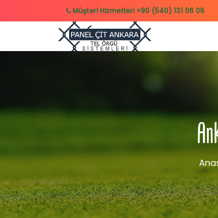
Müşteri Hizmetleri
+90 (540) 131 06 06
Ank
Ana