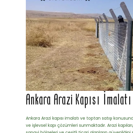
Ankara Arazi Kapısı İmalatı
Ankara Arazi kapısı imalatı ve toptan satışı konusun
ve işlevsel kapı çözümleri sunmaktadır. Arazi kapıları, 
sanayi bölgeleri ve çeşitli ticari alanların güvenliğ