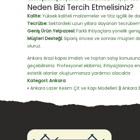
Neden Bizi Tercih Etmelisiniz?
Kalite:
Yüksek kaliteli malzemeler ve titiz işçilik ile day
Tecrübe:
Sektördeki uzun yıllara dayanan tecrübemi
Geniş Ürün Yelpazesi:
Farklı ihtiyaçlara yönelik geniş
Müşteri Desteği:
Sipariş öncesi ve sonrası müşteri 
oluruz.
Ankara Arazi kapısı imalatı ve toptan satışı konusundak
geçebilirsiniz. Profesyonel ekibimiz, ihtiyaçlarınıza
estetik alanlar oluşturmanıza yardımcı olacaktır.
Kategori:
Ankara
«
Ankara Lazer Kesim Çit ve Kapı Modelleri
||
Ankara 