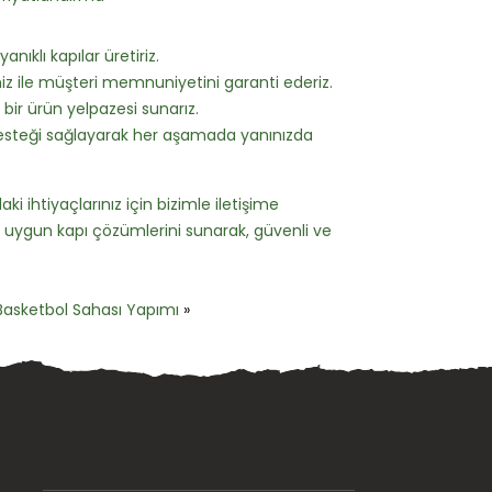
anıklı kapılar üretiriz.
z ile müşteri memnuniyetini garanti ederiz.
 bir ürün yelpazesi sunarız.
desteği sağlayarak her aşamada yanınızda
i ihtiyaçlarınız için bizimle iletişime
 en uygun kapı çözümlerini sunarak, güvenli ve
Basketbol Sahası Yapımı
»