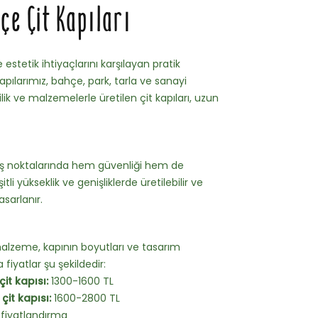
çe Çit Kapıları
e estetik ihtiyaçlarını karşılayan pratik
ılarımız, bahçe, park, tarla ve sanayi
ilik ve malzemelerle üretilen çit kapıları, uzun
çıkış noktalarında hem güvenliği hem de
tli yükseklik ve genişliklerde üretilebilir ve
sarlanır.
 malzeme, kapının boyutları ve tasarım
fiyatlar şu şekildedir:
it kapısı:
1300-1600 TL
çit kapısı:
1600-2800 TL
 fiyatlandırma