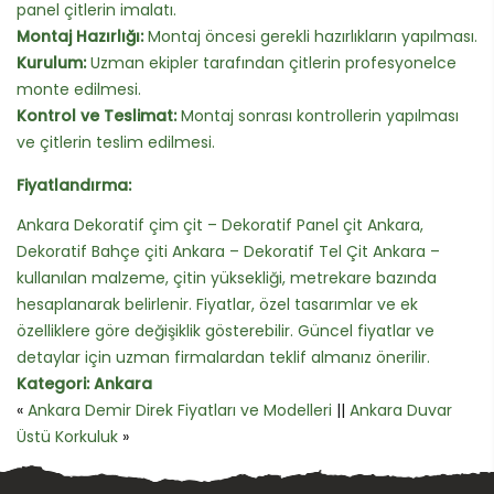
panel çitlerin imalatı.
Montaj Hazırlığı:
Montaj öncesi gerekli hazırlıkların yapılması.
Kurulum:
Uzman ekipler tarafından çitlerin profesyonelce
monte edilmesi.
Kontrol ve Teslimat:
Montaj sonrası kontrollerin yapılması
ve çitlerin teslim edilmesi.
Fiyatlandırma:
Ankara Dekoratif çim çit – Dekoratif Panel çit Ankara,
Dekoratif Bahçe çiti Ankara – Dekoratif Tel Çit Ankara –
kullanılan malzeme, çitin yüksekliği, metrekare bazında
hesaplanarak belirlenir. Fiyatlar, özel tasarımlar ve ek
özelliklere göre değişiklik gösterebilir. Güncel fiyatlar ve
detaylar için uzman firmalardan teklif almanız önerilir.
Kategori:
Ankara
«
Ankara Demir Direk Fiyatları ve Modelleri
||
Ankara Duvar
Üstü Korkuluk
»