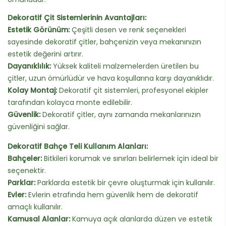
Dekoratif Çit Sistemlerinin Avantajları:
Estetik Görünüm:
Çeşitli desen ve renk seçenekleri
sayesinde dekoratif çitler, bahçenizin veya mekanınızın
estetik değerini artırır.
Dayanıklılık:
Yüksek kaliteli malzemelerden üretilen bu
çitler, uzun ömürlüdür ve hava koşullarına karşı dayanıklıdır.
Kolay Montaj:
Dekoratif çit sistemleri, profesyonel ekipler
tarafından kolayca monte edilebilir.
Güvenlik:
Dekoratif çitler, aynı zamanda mekanlarınızın
güvenliğini sağlar.
Dekoratif Bahçe Teli Kullanım Alanları:
Bahçeler:
Bitkileri korumak ve sınırları belirlemek için ideal bir
seçenektir.
Parklar:
Parklarda estetik bir çevre oluşturmak için kullanılır.
Evler:
Evlerin etrafında hem güvenlik hem de dekoratif
amaçlı kullanılır.
Kamusal Alanlar:
Kamuya açık alanlarda düzen ve estetik