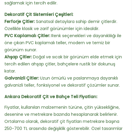
sağlamak için tercih edilir.
Dekoratif Çit Sistemleri Çeşitleri:
Ferforje Çitler:
Sanatsal detaylara sahip demir çitlerdir.
Özellikle klasik ve zarif görünümler için idealdir.
PVC Kaplamalı Çitler:
Renk seçenekleri ve dayanıklılığı ile
öne çıkan PVC kaplamalı teller, modern ve temiz bir
görünüm sunar.
Ahşap Çitler:
Doğal ve sıcak bir görünüm elde etmek için
tercih edilen ahşap çitler, bahçelere rustik bir dokunuş
katar.
Galvanizli Çitler:
Uzun ömürlü ve paslanmaya dayanıklı
galvanizli teller, fonksiyonel ve dekoratif çözümler sunar.
Ankara Dekoratif Çit ve Bahçe Teli Fiyatları:
Fiyatlar, kullanılan malzemenin türüne, çitin yüksekliğine,
desenine ve metrekare bazında hesaplanarak belirlenir.
Ortalama olarak, dekoratif çit fiyatları metrekare başına
250-700 TL arasında değişiklik gösterebilir. Özel tasarımlar