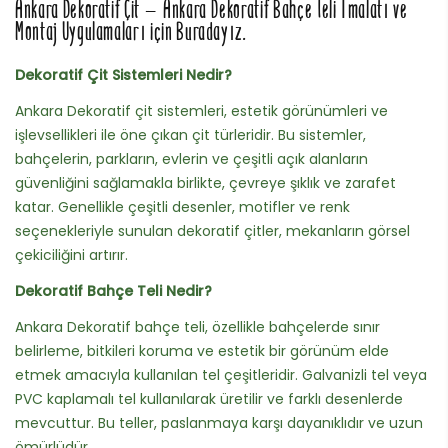
Ankara Dekoratif Çit – Ankara Dekoratif Bahçe Teli İmalatı ve
Montaj Uygulamaları için Buradayız.
Dekoratif Çit Sistemleri Nedir?
Ankara Dekoratif çit sistemleri, estetik görünümleri ve
işlevsellikleri ile öne çıkan çit türleridir. Bu sistemler,
bahçelerin, parkların, evlerin ve çeşitli açık alanların
güvenliğini sağlamakla birlikte, çevreye şıklık ve zarafet
katar. Genellikle çeşitli desenler, motifler ve renk
seçenekleriyle sunulan dekoratif çitler, mekanların görsel
çekiciliğini artırır.
Dekoratif Bahçe Teli Nedir?
Ankara Dekoratif bahçe teli, özellikle bahçelerde sınır
belirleme, bitkileri koruma ve estetik bir görünüm elde
etmek amacıyla kullanılan tel çeşitleridir. Galvanizli tel veya
PVC kaplamalı tel kullanılarak üretilir ve farklı desenlerde
mevcuttur. Bu teller, paslanmaya karşı dayanıklıdır ve uzun
ömürlüdür.