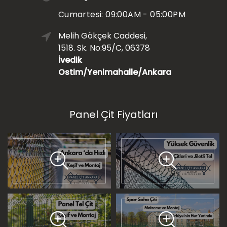
Cumartesi: 09:00AM - 05:00PM
Melih Gökçek Caddesi,
1518. Sk. No:95/C, 06378
İvedik
Ostim/Yenimahalle/Ankara
Panel Çit Fiyatları