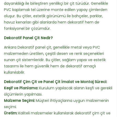
dayanıklılığı ile birleştiren yenilikçi bir çit türüdür. Genellikle
PVC kaplamalı tel üzerine monte edilen yapay çimlerden
oluşur. Bu çitler, estetik görünümü ile bahçeler, parklar,
havuz kenarları gibi alanlarda hem dekoratif hem de
fonksiyonel bir çözümdür.
Dekoratif Panel Çit Nedir?
Ankara Dekoratif panel çit, genellikle metal veya PVC
malzemeden üretilen, çeşitli desen ve renk seçenekleri
sunan çit sistemleridir. Bu çitler, sağlam yapısı ve estetik
tasarımı ile hem güvenlik hem de dekoratif amaçlı
kullanılabilir.
Dekoratif Çim Çit ve Panel Çit İmalat ve Montaj Süreci:
Keşif ve Planlama:
Kurulum yapılacak alanın keşfi ve gerekli
ölçümlerin yapılması.
Malzeme Seçimi:
Müşteri ihtiyaçlarına uygun malzemenin
seçimi.
Üretim:
Kaliteli malzemeler kullanılarak dekoratif çim çit ve