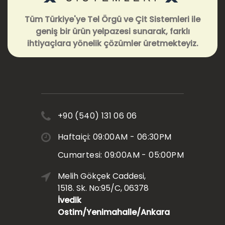
Tüm Türkiye'ye Tel Örgü ve Çit Sistemleri ile
geniş bir ürün yelpazesi sunarak, farklı
ihtiyaçlara yönelik çözümler üretmekteyiz.
+90 (540) 131 06 06
Haftaiçi: 09:00AM - 06:30PM
Cumartesi: 09:00AM - 05:00PM
Melih Gökçek Caddesi,
1518. Sk. No:95/C, 06378
İvedik
Ostim/Yenimahalle/Ankara