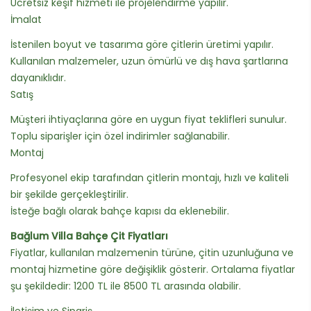
Ücretsiz keşif hizmeti ile projelendirme yapılır.
İmalat
İstenilen boyut ve tasarıma göre çitlerin üretimi yapılır.
Kullanılan malzemeler, uzun ömürlü ve dış hava şartlarına
dayanıklıdır.
Satış
Müşteri ihtiyaçlarına göre en uygun fiyat teklifleri sunulur.
Toplu siparişler için özel indirimler sağlanabilir.
Montaj
Profesyonel ekip tarafından çitlerin montajı, hızlı ve kaliteli
bir şekilde gerçekleştirilir.
İsteğe bağlı olarak bahçe kapısı da eklenebilir.
Bağlum Villa Bahçe Çit Fiyatları
Fiyatlar, kullanılan malzemenin türüne, çitin uzunluğuna ve
montaj hizmetine göre değişiklik gösterir. Ortalama fiyatlar
şu şekildedir: 1200 TL ile 8500 TL arasında olabilir.
İletişim ve Sipariş