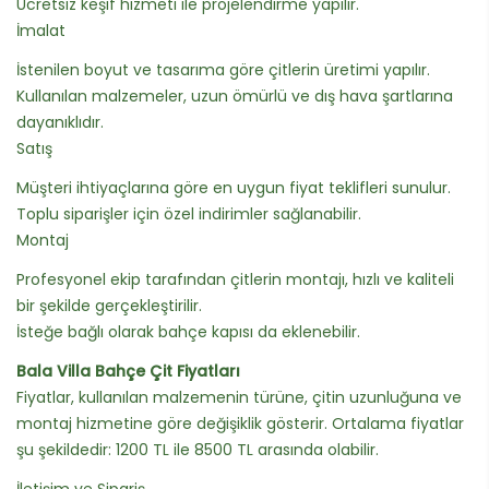
Ücretsiz keşif hizmeti ile projelendirme yapılır.
İmalat
İstenilen boyut ve tasarıma göre çitlerin üretimi yapılır.
Kullanılan malzemeler, uzun ömürlü ve dış hava şartlarına
dayanıklıdır.
Satış
Müşteri ihtiyaçlarına göre en uygun fiyat teklifleri sunulur.
Toplu siparişler için özel indirimler sağlanabilir.
Montaj
Profesyonel ekip tarafından çitlerin montajı, hızlı ve kaliteli
bir şekilde gerçekleştirilir.
İsteğe bağlı olarak bahçe kapısı da eklenebilir.
Bala Villa Bahçe Çit Fiyatları
Fiyatlar, kullanılan malzemenin türüne, çitin uzunluğuna ve
montaj hizmetine göre değişiklik gösterir. Ortalama fiyatlar
şu şekildedir: 1200 TL ile 8500 TL arasında olabilir.
İletişim ve Sipariş