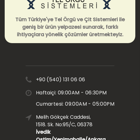
Tüm Türkiye'ye Tel Örgü ve Çit Sistemleri ile
geniş bir ürün yelpazesi sunarak, farklı
ihtiyaçlara yönelik çözümler üretmekteyiz.
+90 (540) 131 06 06
Haftaiçi: 09:00AM - 06:30PM
Cumartesi: 09:00AM - 05:00PM
Melih Gökçek Caddesi,
1518. Sk. No:95/C, 06378
İvedik
Ostim/Yenimahalle/Ankara