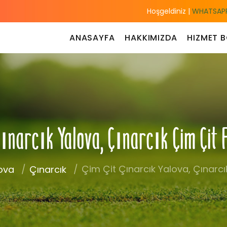
Hoşgeldiniz |
WHATSAPP
ANASAYFA
HAKKIMIZDA
HIZMET B
Çınarcık Yalova, Çınarcık Çim Çit 
Çim Çit Çınarcık Yalova, Çınarcık
ova
Çınarcık