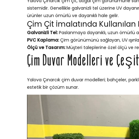
Yalova Çınarcık çim çit, doğal çim görünümüne sahip,
sistemidir. Genellikle galvanizli tel üzerine UV dayan
ürünler uzun ömürlü ve dayanıklı hale gelir.
Çim Çit İmalatında Kullanılan
Galvanizli Tel:
Paslanmaya dayanıklı, uzun ömürlü a
PVC Kaplama:
Çim görünümünü sağlayan, UV ışınları
Ölçü ve Tasarım:
Müşteri taleplerine özel ölçü ve re
Çim Duvar Modelleri ve Çeşit
Yalova Çınarcık çim duvar modelleri; bahçeler, parkla
estetik bir çözüm sunar.