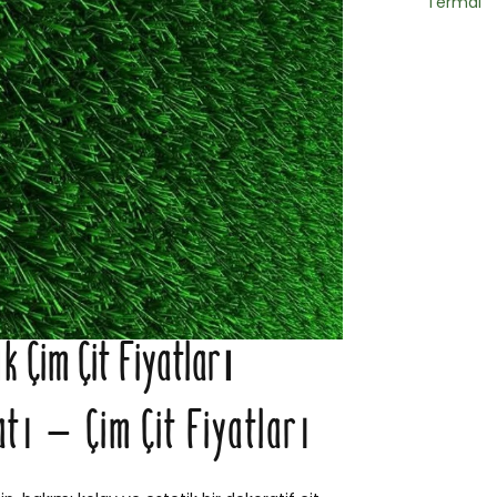
Termal
k Çim Çit Fiyatları
atı – Çim Çit Fiyatları