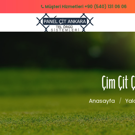
Müşteri Hizmetleri
+90 (540) 131 06 06
Çim Çit 
Anasayfa
Yal