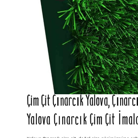
Çim Çit Çınarcık Yalova, Çınarcı
Yalova Çınarcık Çim Çit İmal