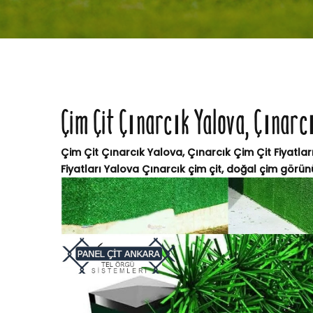
Çim Çit Çınarcık Yalova, Çınarcı
Çim Çit Çınarcık Yalova, Çınarcık Çim Çit Fiyatlar
Fiyatları Yalova Çınarcık çim çit, doğal çim görü