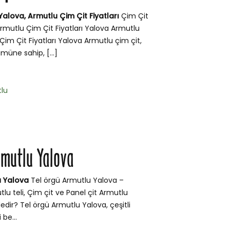
Yalova, Armutlu Çim Çit Fiyatları
Çim Çit
rmutlu Çim Çit Fiyatları Yalova Armutlu
Çim Çit Fiyatları Yalova Armutlu çim çit,
müne sahip, […]
lu
rmutlu Yalova
u Yalova
Tel örgü Armutlu Yalova –
tlu teli, Çim çit ve Panel çit Armutlu
edir? Tel örgü Armutlu Yalova, çeşitli
 be...