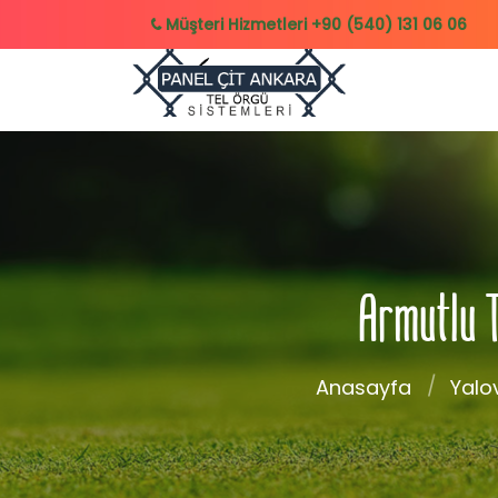
Müşteri Hizmetleri
+90 (540) 131 06 06
Armutlu T
Anasayfa
Yalo