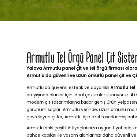
Armutlu Tel Örgü Panel Çit Sist
Yalova Armutlu panel çit ve tel örgü firması olara
Armutlu’da güvenli ve uzun ömürlü panel çit ve Ç
Armutlu'da güvenli, estetik ve dayanıklı
Armutlu tel 
arayışında olanlar için ideal çözümler sunuyoruz.
Ar
modern çit tasarımlarına kadar geniş ürün yelpaze
görünüm sağlar. Armutlu yerinde, uzun ömürlü malz
çevreleyen çitler, Armutlu için özel tasarlanmış ba
Armutlu'daki çeşitli ihtiyaçlarınıza uygun fiyatlarla ka
bahçe kapıları ile yaşam alanlarınızı daha güvenli ve 