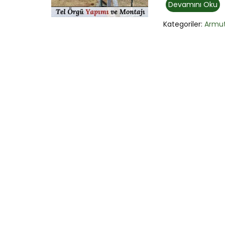
Devamını Oku
Kategoriler:
Armut