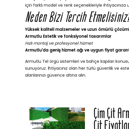
için farklı model ve renk seçenekleriyle ihtiyacınıza 
Neden Bizi Tercih Etmelisiniz
Yüksek kaliteli malzemeler ve uzun ömürlü çözüm
Armutlu Estetik ve fonksiyonel tasarımlar
Hızlı montaj ve profesyonel hizmet
Armutlu'da geniş hizmet ağı ve uygun fiyat garant
Armutlu Tel örgü sistemleri ve bahçe kapıları konu
sunuyoruz. İhtiyacınız olan her türlü güvenlik ve esteti
alanlarınızı güvence altına alın.
Çim Çit Ar
Çit Fiyatla