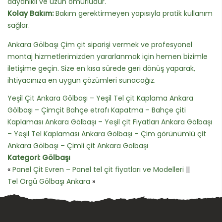
dayanıklı ve uzun ömürlüdür.
Kolay Bakım:
Bakım gerektirmeyen yapısıyla pratik kullanım
sağlar.
Ankara Gölbaşı Çim çit siparişi vermek ve profesyonel
montaj hizmetlerimizden yararlanmak için hemen bizimle
iletişime geçin. Size en kısa sürede geri dönüş yaparak,
ihtiyacınıza en uygun çözümleri sunacağız.
Yeşil Çit Ankara Gölbaşı – Yeşil Tel çit Kaplama Ankara
Gölbaşı – Çimçit Bahçe etrafı Kapatma – Bahçe çiti
Kaplaması Ankara Gölbaşı – Yeşil çit Fiyatları Ankara Gölbaşı
– Yeşil Tel Kaplaması Ankara Gölbaşı – Çim görünümlü çit
Ankara Gölbaşı – Çimli çit Ankara Gölbaşı
Kategori:
Gölbaşı
«
Panel Çit Evren – Panel tel çit fiyatları ve Modelleri
||
Tel Örgü Gölbaşı Ankara
»