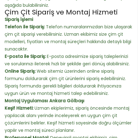
aşağıda bulabilirsiniz.
Çim Çit Sipariş ve Montaj Hizmeti
Sipariş İşlemi
Telefon ile Sipariş:
Telefon numaralarımızdan bize ulaşarak
çim çit siparişi verebilirsiniz. Uzman ekibimiz size çim çit
modelleri, fiyatları ve montaj süreçleri hakkında detaylı bilgi
sunacaktır.
E-posta ile Sipariş:
E-posta adresimize sipariş taleplerinizi
ve sorularınızı ileterek hızlı bir şekilde geri dönüş alabilirsiniz.
Online Sipariş:
Web sitemiz üzerinden online sipariş
formunu doldurarak çim çit ürünlerini sipariş edebilirsiniz.
Sipariş formunda gerekli bilgileri doldurarak ihtiyacınıza
uygun ürün ve montaj hizmeti talep edebilirsiniz.
Montaj Uygulaması Ankara Gölbaşı
Keşif Hizmeti:
Uzman ekiplerimiz, sipariş öncesinde montaj
yapılacak alanı yerinde inceleyerek en uygun çim çit
çözümlerini belirler. Keşif hizmeti sayesinde doğru ölçümler
yapılır ve montaj süreci planlanır.
Profesyonel Montaj:
Deneyimli montaj ekibimiz, çim