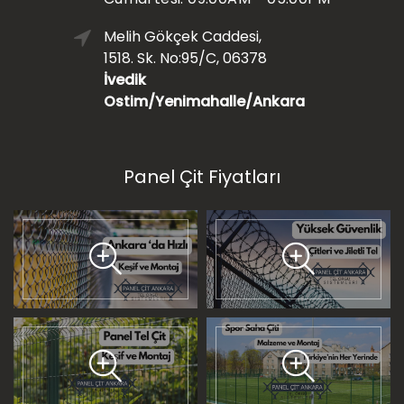
Melih Gökçek Caddesi,
1518. Sk. No:95/C, 06378
İvedik
Ostim/Yenimahalle/Ankara
Panel Çit Fiyatları