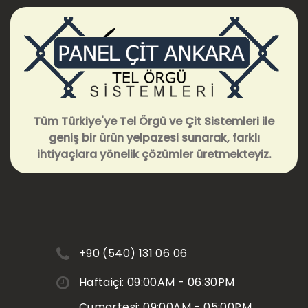
Tüm Türkiye'ye Tel Örgü ve Çit Sistemleri ile
geniş bir ürün yelpazesi sunarak, farklı
ihtiyaçlara yönelik çözümler üretmekteyiz.
+90 (540) 131 06 06
Haftaiçi: 09:00AM - 06:30PM
Cumartesi: 09:00AM - 05:00PM