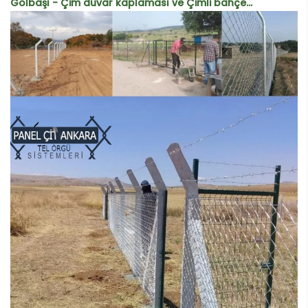
Gölbaşı - Çim duvar kaplaması ve Çimli bahçe...