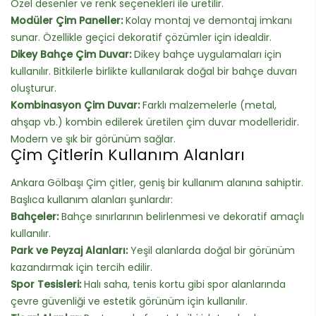
Özel desenler ve renk seçenekleri ile üretilir.
Modüler Çim Paneller:
Kolay montaj ve demontaj imkanı
sunar. Özellikle geçici dekoratif çözümler için idealdir.
Dikey Bahçe Çim Duvar:
Dikey bahçe uygulamaları için
kullanılır. Bitkilerle birlikte kullanılarak doğal bir bahçe duvarı
oluşturur.
Kombinasyon Çim Duvar:
Farklı malzemelerle (metal,
ahşap vb.) kombin edilerek üretilen çim duvar modelleridir.
Modern ve şık bir görünüm sağlar.
Çim Çitlerin Kullanım Alanları
Ankara Gölbaşı Çim çitler, geniş bir kullanım alanına sahiptir.
Başlıca kullanım alanları şunlardır:
Bahçeler:
Bahçe sınırlarının belirlenmesi ve dekoratif amaçlı
kullanılır.
Park ve Peyzaj Alanları:
Yeşil alanlarda doğal bir görünüm
kazandırmak için tercih edilir.
Spor Tesisleri:
Halı saha, tenis kortu gibi spor alanlarında
çevre güvenliği ve estetik görünüm için kullanılır.