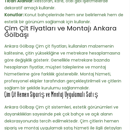
Ticari Alanlar:
Restoran, kafe, otel gibi işletmelerde
dekoratif amaçlı kullanılır.
Konutlar:
Konut bahçelerinde hem sınır belirlemek hem de
estetik bir görünüm sağlamak için kullanılır.
Çim Çit Fiyatları ve Montajı Ankara
Gölbaşı
Ankara Gölbaşı Çim çit fiyatları, kullanılan malzemenin
kalitesine, çitin yüksekliğine ve metrekare hesaplamasına
göre değişiklik gösterir. Genellikle metrekare bazında
hesaplanan fiyatlar, müşteri taleplerine ve montaj
hizmetlerine göre farklılık gösterebilir. Montaj hizmeti,
profesyonel ekipler tarafından gerçekleştirilmeli ve çitlerin
sağlam bir şekilde kurulumu sağlanmalıdır.
Çim Çit Hemen Sipariş ve Montaj Uygulamalı Satış
Ankara Gölbaşı Çim çit sistemleri, estetik görünümleri ve
dayanıklılıkları sayesinde pek çok bahçe ve açık alanın
dekorasyonunda tercih edilmektedir. Çim çitlerin hemen
sipariş ve montaj uygulamalı satış hizmeti ile ilgili detayları