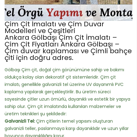
Çim Çit İmalatı ve Çim Duvar
Modelleri ve Çeşitleri
Ankara Gölbaşı Çim Çit İmalatı –
Çim Çit Fiyatları Ankara Gölbaşı –
Çim duvar kaplaması ve Çimli bahçe
çiti için doğru adres.
Gölbaşı Çim çit, doğal çim görünümüne sahip ve bakımı
oldukça kolay olan dekoratif çit sistemleridir. Çim çit
imalatı, genellikle galvanizli tel üzerine UV dayanımlı PVC
kaplama yapılarak gerçekleştirilir. Bu üretim süreci
sayesinde çitler uzun ömürlü, dayanıklı ve estetik bir yapıya
sahip olur. Çim çit imalatında kullanılan malzemeler ve
üretim teknikleri şu şekildedir:
Galvanizli Tel:
Çim çitlerin temel yapısını oluşturan
galvanizli teller, paslanmaya karşı dayanıklıdır ve uzun yıllar
boyunca dayanıklılığını korur.