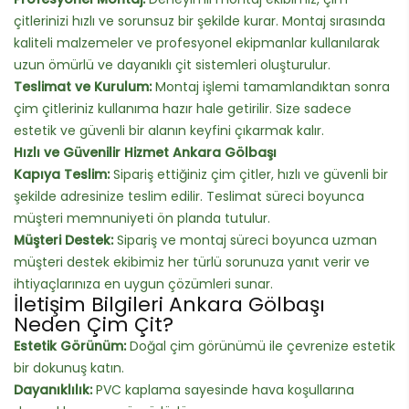
çitlerinizi hızlı ve sorunsuz bir şekilde kurar. Montaj sırasında
kaliteli malzemeler ve profesyonel ekipmanlar kullanılarak
uzun ömürlü ve dayanıklı çit sistemleri oluşturulur.
Teslimat ve Kurulum:
Montaj işlemi tamamlandıktan sonra
çim çitleriniz kullanıma hazır hale getirilir. Size sadece
estetik ve güvenli bir alanın keyfini çıkarmak kalır.
Hızlı ve Güvenilir Hizmet Ankara Gölbaşı
Kapıya Teslim:
Sipariş ettiğiniz çim çitler, hızlı ve güvenli bir
şekilde adresinize teslim edilir. Teslimat süreci boyunca
müşteri memnuniyeti ön planda tutulur.
Müşteri Destek:
Sipariş ve montaj süreci boyunca uzman
müşteri destek ekibimiz her türlü sorunuza yanıt verir ve
ihtiyaçlarınıza en uygun çözümleri sunar.
İletişim Bilgileri Ankara Gölbaşı
Neden Çim Çit?
Estetik Görünüm:
Doğal çim görünümü ile çevrenize estetik
bir dokunuş katın.
Dayanıklılık:
PVC kaplama sayesinde hava koşullarına