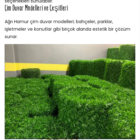
seçenekleri sunulabilir.
Çim Duvar Modelleri ve Çeşitleri
Ağrı Hamur çim duvar modelleri; bahçeler, parklar,
işletmeler ve konutlar gibi birçok alanda estetik bir çözüm
sunar.