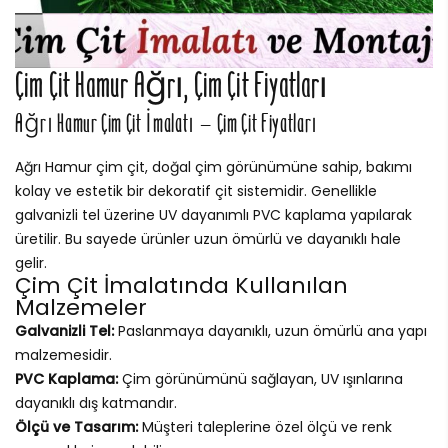
Çim Çit Hamur Ağrı, Çim Çit Fiyatları
Ağrı Hamur Çim Çit İmalatı – Çim Çit Fiyatları
Ağrı Hamur çim çit, doğal çim görünümüne sahip, bakımı
kolay ve estetik bir dekoratif çit sistemidir. Genellikle
galvanizli tel üzerine UV dayanımlı PVC kaplama yapılarak
üretilir. Bu sayede ürünler uzun ömürlü ve dayanıklı hale
gelir.
Çim Çit İmalatında Kullanılan
Malzemeler
Galvanizli Tel:
Paslanmaya dayanıklı, uzun ömürlü ana yapı
malzemesidir.
PVC Kaplama:
Çim görünümünü sağlayan, UV ışınlarına
dayanıklı dış katmandır.
Ölçü ve Tasarım:
Müşteri taleplerine özel ölçü ve renk