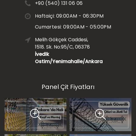
+90 (540) 131 06 06
Haftaiçi: 09:00AM - 06:30PM
Cumartesi: 09:00AM - 05:00PM
Melih Gökçek Caddesi,
1518. Sk. No:95/C, 06378
İvedik
Ostim/Yenimahalle/Ankara
Panel Çit Fiyatları