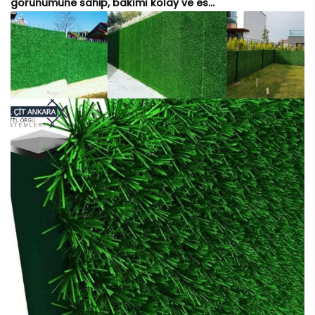
görünümüne sahip, bakımı kolay ve es...