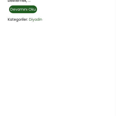
belirlemek, ...
Devamını Oku
Kategoriler:
Diyadin