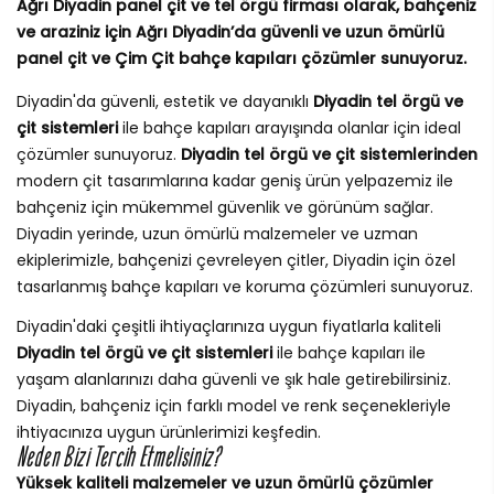
Ağrı Diyadin panel çit ve tel örgü firması olarak, bahçeniz
ve araziniz için Ağrı Diyadin’da güvenli ve uzun ömürlü
panel çit ve Çim Çit bahçe kapıları çözümler sunuyoruz.
Diyadin'da güvenli, estetik ve dayanıklı
Diyadin tel örgü ve
çit sistemleri
ile bahçe kapıları arayışında olanlar için ideal
çözümler sunuyoruz.
Diyadin tel örgü ve çit sistemlerinden
modern çit tasarımlarına kadar geniş ürün yelpazemiz ile
bahçeniz için mükemmel güvenlik ve görünüm sağlar.
Diyadin yerinde, uzun ömürlü malzemeler ve uzman
ekiplerimizle, bahçenizi çevreleyen çitler, Diyadin için özel
tasarlanmış bahçe kapıları ve koruma çözümleri sunuyoruz.
Diyadin'daki çeşitli ihtiyaçlarınıza uygun fiyatlarla kaliteli
Diyadin tel örgü ve çit sistemleri
ile bahçe kapıları ile
yaşam alanlarınızı daha güvenli ve şık hale getirebilirsiniz.
Diyadin, bahçeniz için farklı model ve renk seçenekleriyle
ihtiyacınıza uygun ürünlerimizi keşfedin.
Neden Bizi Tercih Etmelisiniz?
Yüksek kaliteli malzemeler ve uzun ömürlü çözümler