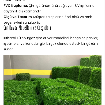
malzemesidir.
PVC Kaplama:
Çim görünümünü sağlayan, UV ışınlarına
dayanıklı dış katmandır.
Ölçü ve Tasarım:
Müşteri taleplerine özel ölçü ve renk
seçenekleri sunulabilir.
Çim Duvar Modelleri ve Çeşitleri
Kırklareli Lüleburgaz çim duvar modelleri; bahçeler, parklar,
işletmeler ve konutlar gibi birçok alanda estetik bir çözüm
sunar.