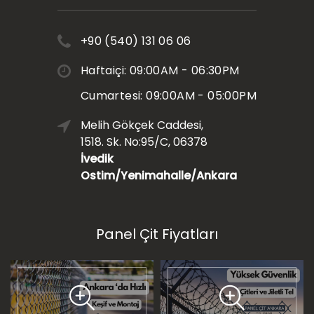
+90 (540) 131 06 06
Haftaiçi: 09:00AM - 06:30PM
Cumartesi: 09:00AM - 05:00PM
Melih Gökçek Caddesi,
1518. Sk. No:95/C, 06378
İvedik
Ostim/Yenimahalle/Ankara
Panel Çit Fiyatları