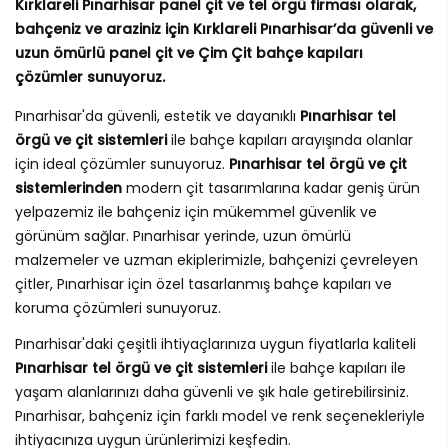
Kırklareli Pınarhisar panel çit ve tel örgü firması olarak,
bahçeniz ve araziniz için Kırklareli Pınarhisar’da güvenli ve
uzun ömürlü panel çit ve Çim Çit bahçe kapıları
çözümler sunuyoruz.
Pınarhisar'da güvenli, estetik ve dayanıklı
Pınarhisar tel
örgü ve çit sistemleri
ile bahçe kapıları arayışında olanlar
için ideal çözümler sunuyoruz.
Pınarhisar tel örgü ve çit
sistemlerinden
modern çit tasarımlarına kadar geniş ürün
yelpazemiz ile bahçeniz için mükemmel güvenlik ve
görünüm sağlar. Pınarhisar yerinde, uzun ömürlü
malzemeler ve uzman ekiplerimizle, bahçenizi çevreleyen
çitler, Pınarhisar için özel tasarlanmış bahçe kapıları ve
koruma çözümleri sunuyoruz.
Pınarhisar'daki çeşitli ihtiyaçlarınıza uygun fiyatlarla kaliteli
Pınarhisar tel örgü ve çit sistemleri
ile bahçe kapıları ile
yaşam alanlarınızı daha güvenli ve şık hale getirebilirsiniz.
Pınarhisar, bahçeniz için farklı model ve renk seçenekleriyle
ihtiyacınıza uygun ürünlerimizi keşfedin.