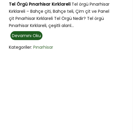
Tel Örgü Pınarhisar Kırklareli
Tel örgü Pınarhisar
Kırklareli – Bahçe çiti, Bahçe teli, Çim çit ve Panel
çit Pınarhisar Kırklareli Tel Örgü Nedir? Tel örgü
Pınarhisar Kırklareli, çeşitli alanl...
Devamını Oku
Kategoriler:
Pınarhisar