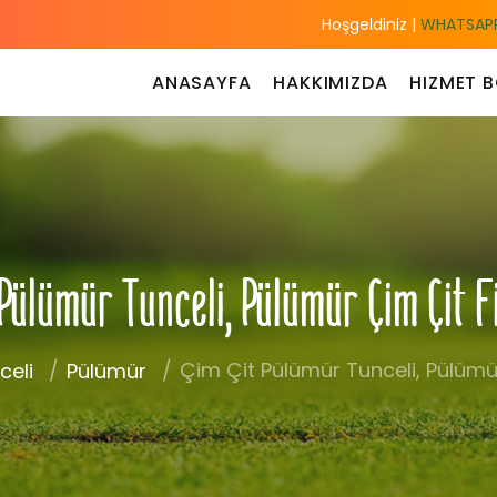
Hoşgeldiniz |
WHATSAPP
ANASAYFA
HAKKIMIZDA
HIZMET B
 Pülümür Tunceli, Pülümür Çim Çit F
Çim Çit Pülümür Tunceli, Pülümür
celi
Pülümür