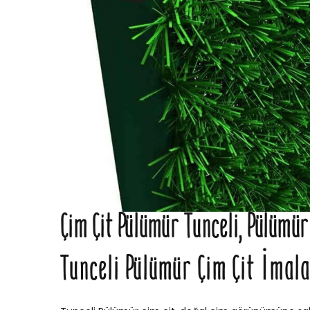
Çim Çit Pülümür Tunceli, Pülümür
Tunceli Pülümür Çim Çit İmal