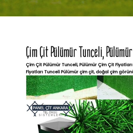
Çim Çit Pülümür Tunceli, Pülümür
Çim Çit Pülümür Tunceli, Pülümür Çim Çit Fiyatları
Fiyatları Tunceli Pülümür çim çit, doğal çim görün