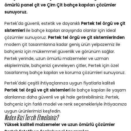
ömürlü panel çit ve Çim Çit bahçe kapıları çözümler
sunuyoruz.
Pertek'da güvenli, estetik ve dayanıklı
Pertek tel örgü ve çit
sistemleri
ile bahçe kapıları arayışında olanlar için ideal
çözümler sunuyoruz.
Pertek tel örgü ve çit sistemlerinden
modern çit tasarımlarına kadar geniş ürün yelpazemiz ile
bahçeniz için mükemmel güvenlik ve görünüm sağlar.
Pertek yerinde, uzun ömürlü malzemeler ve uzman
ekiplerimizle, bahçenizi çevreleyen çitler, Pertek için özel
tasarlanmış bahçe kapıları ve koruma çözümleri sunuyoruz.
Pertek'daki çeşitli ihtiyaçlarınıza uygun fiyatlarla kaliteli
Pertek tel örgü ve çit sistemleri
ile bahçe kapıları ile yaşam
alanlarınızı daha güvenli ve şık hale getirebilirsiniz. Pertek,
bahçeniz için farklı model ve renk seçenekleriyle ihtiyacınıza
uygun ürünlerimizi keşfedin.
Neden Bizi Tercih Etmelisiniz?
Yüksek kaliteli malzemeler ve uzun ömürlü çözümler