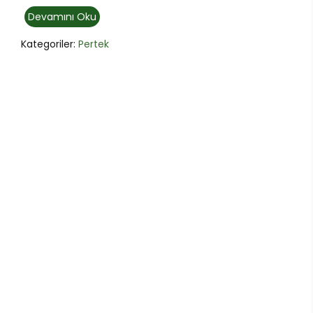
Devamını Oku
Kategoriler:
Pertek