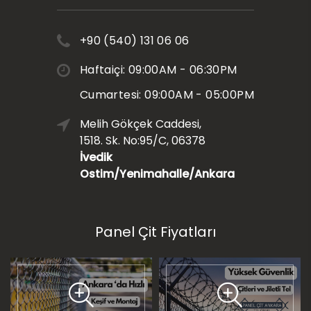
+90 (540) 131 06 06
Haftaiçi: 09:00AM - 06:30PM
Cumartesi: 09:00AM - 05:00PM
Melih Gökçek Caddesi,
1518. Sk. No:95/C, 06378
İvedik
Ostim/Yenimahalle/Ankara
Panel Çit Fiyatları