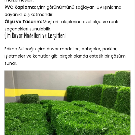
malzemesidir.
PVC Kaplama:
Çim görünümünü sağlayan, UV ışınlarına
dayanıklı dış katmandır.
Ölçü ve Tasarım:
Müşteri taleplerine özel ölçü ve renk
seçenekleri sunulabilir.
Çim Duvar Modelleri ve Çeşitleri
Edirne Süleoğlu çim duvar modelleri; bahçeler, parklar,
işletmeler ve konutlar gibi birçok alanda estetik bir çözüm
sunar.