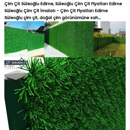
Çim Çit Süleoğlu Edirne, Süleoğlu Çim Çit Fiyatları Edirne
Süleoğlu Çim Çit İmalatı - Çim Çit Fiyatları Edirne
Süleoğlu çim çit, doğal çim görünümüne sah...