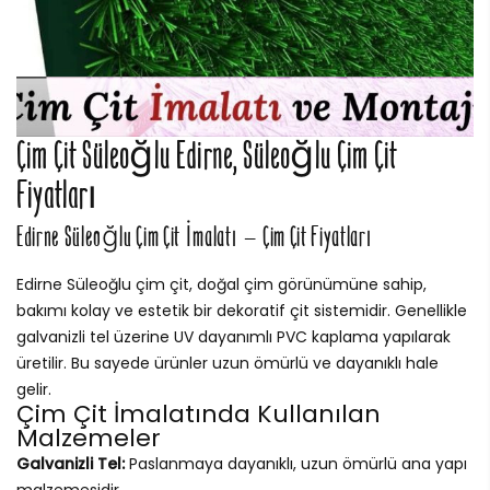
Çim Çit Süleoğlu Edirne, Süleoğlu Çim Çit
Fiyatları
Edirne Süleoğlu Çim Çit İmalatı – Çim Çit Fiyatları
Edirne Süleoğlu çim çit, doğal çim görünümüne sahip,
bakımı kolay ve estetik bir dekoratif çit sistemidir. Genellikle
galvanizli tel üzerine UV dayanımlı PVC kaplama yapılarak
üretilir. Bu sayede ürünler uzun ömürlü ve dayanıklı hale
gelir.
Çim Çit İmalatında Kullanılan
Malzemeler
Galvanizli Tel:
Paslanmaya dayanıklı, uzun ömürlü ana yapı