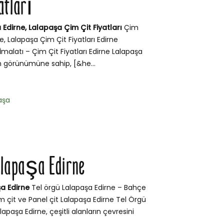
atları
Edirne, Lalapaşa Çim Çit Fiyatları
Çim
e, Lalapaşa Çim Çit Fiyatları Edirne
malatı – Çim Çit Fiyatları Edirne Lalapaşa
m görünümüne sahip, [&he...
aşa
alapaşa Edirne
a Edirne
Tel örgü Lalapaşa Edirne – Bahçe
Çim çit ve Panel çit Lalapaşa Edirne Tel Örgü
lapaşa Edirne, çeşitli alanların çevresini