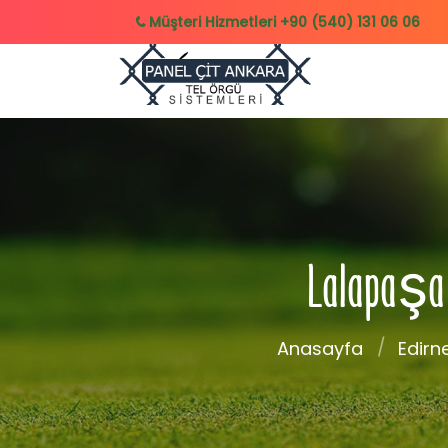
Müşteri Hizmetleri
+90 (540) 131 06 06
Lalapaşa T
Anasayfa
Edirn