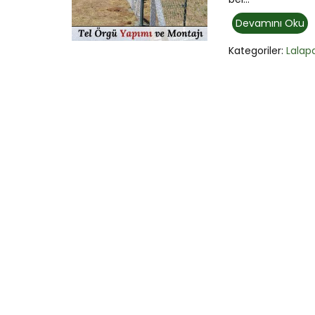
Devamını Oku
Kategoriler:
Lalap