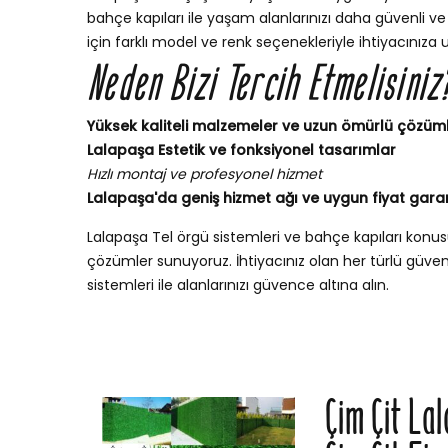
bahçe kapıları ile yaşam alanlarınızı daha güvenli ve 
için farklı model ve renk seçenekleriyle ihtiyacınıza 
Neden Bizi Tercih Etmelisiniz
Yüksek kaliteli malzemeler ve uzun ömürlü çözüm
Lalapaşa Estetik ve fonksiyonel tasarımlar
Hızlı montaj ve profesyonel hizmet
Lalapaşa'da geniş hizmet ağı ve uygun fiyat garan
Lalapaşa Tel örgü sistemleri ve bahçe kapıları kon
çözümler sunuyoruz. İhtiyacınız olan her türlü güvenli
sistemleri ile alanlarınızı güvence altına alın.
Çim Çit L