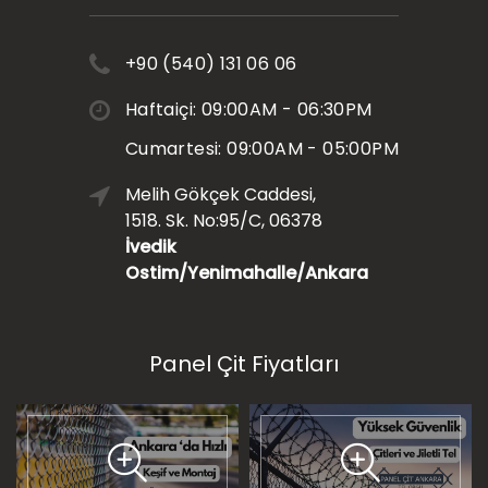
+90 (540) 131 06 06
Haftaiçi: 09:00AM - 06:30PM
Cumartesi: 09:00AM - 05:00PM
Melih Gökçek Caddesi,
1518. Sk. No:95/C, 06378
İvedik
Ostim/Yenimahalle/Ankara
Panel Çit Fiyatları