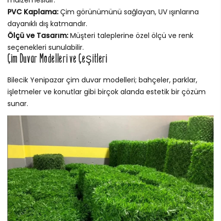
malzemesidir.
PVC Kaplama:
Çim görünümünü sağlayan, UV ışınlarına
dayanıklı dış katmandır.
Ölçü ve Tasarım:
Müşteri taleplerine özel ölçü ve renk
seçenekleri sunulabilir.
Çim Duvar Modelleri ve Çeşitleri
Bilecik Yenipazar çim duvar modelleri; bahçeler, parklar,
işletmeler ve konutlar gibi birçok alanda estetik bir çözüm
sunar.