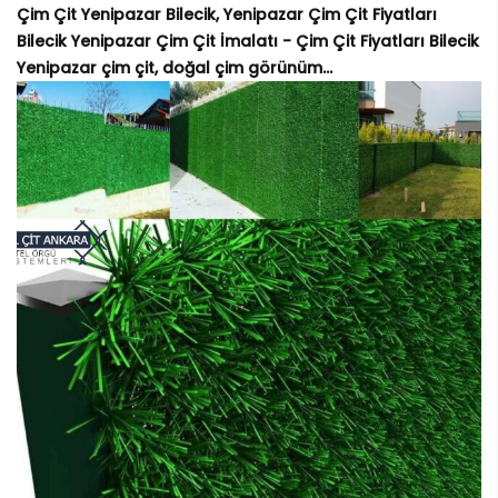
Çim Çit Yenipazar Bilecik, Yenipazar Çim Çit Fiyatları
Bilecik Yenipazar Çim Çit İmalatı - Çim Çit Fiyatları Bilecik
Yenipazar çim çit, doğal çim görünüm...