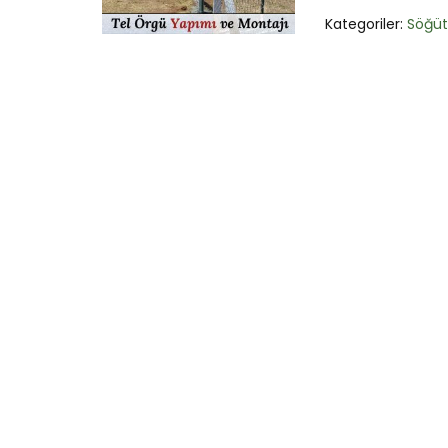
Kategoriler:
Söğü