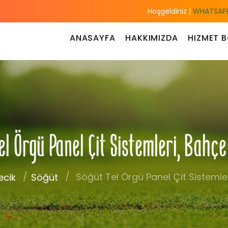
Hoşgeldiniz |
WHATSAPP
ANASAYFA
HAKKIMIZDA
HIZMET B
l Örgü Panel Çit Sistemleri, Bahçe
Söğüt Tel Örgü Panel Çit Sistemler
ecik
Söğüt