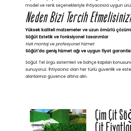
model ve renk seçenekleriyle ihtiyacınıza uygun ürün
Neden Bizi Tercih Etmelisiniz
Yüksek kaliteli malzemeler ve uzun ömürlü çözüm
Söğüt Estetik ve fonksiyonel tasarımlar
Hızlı montaj ve profesyonel hizmet
Söğüt'da geniş hizmet ağı ve uygun fiyat garantis
Söğüt Tel örgü sistemleri ve bahçe kapıları konusu
sunuyoruz. İhtiyacınız olan her türlü güvenlik ve esteti
alanlarınızı güvence altına alın.
Çim Çit Sö
Çit Fiyatla