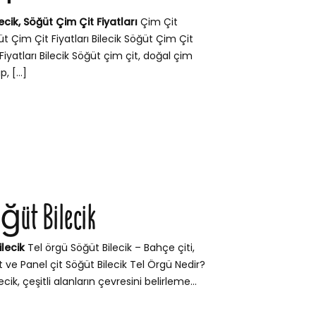
ecik, Söğüt Çim Çit Fiyatları
Çim Çit
üt Çim Çit Fiyatları Bilecik Söğüt Çim Çit
Fiyatları Bilecik Söğüt çim çit, doğal çim
, […]
t
öğüt Bilecik
lecik
Tel örgü Söğüt Bilecik – Bahçe çiti,
t ve Panel çit Söğüt Bilecik Tel Örgü Nedir?
cik, çeşitli alanların çevresini belirleme...