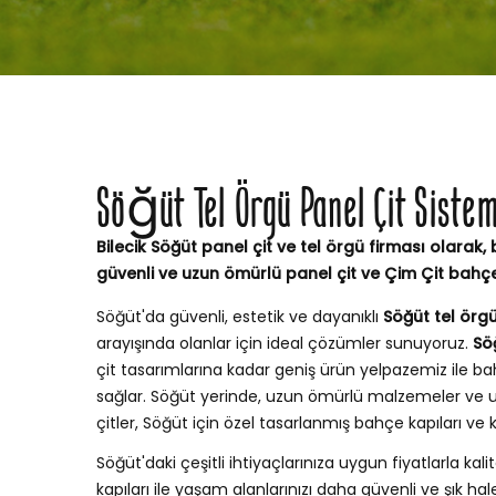
Söğüt Tel Örgü Panel Çit Sistem
Bilecik Söğüt panel çit ve tel örgü firması olarak, 
güvenli ve uzun ömürlü panel çit ve Çim Çit bahç
Söğüt'da güvenli, estetik ve dayanıklı
Söğüt tel örgü
arayışında olanlar için ideal çözümler sunuyoruz.
Sö
çit tasarımlarına kadar geniş ürün yelpazemiz ile
sağlar. Söğüt yerinde, uzun ömürlü malzemeler ve u
çitler, Söğüt için özel tasarlanmış bahçe kapıları v
Söğüt'daki çeşitli ihtiyaçlarınıza uygun fiyatlarla kalit
kapıları ile yaşam alanlarınızı daha güvenli ve şık hale 