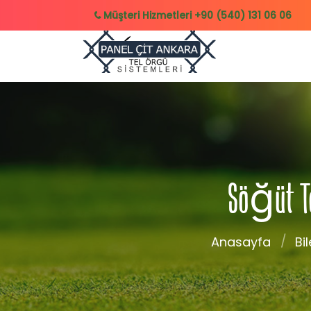
Müşteri Hizmetleri
+90 (540) 131 06 06
Söğüt Te
Anasayfa
Bil