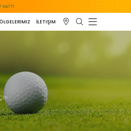
 HATTI
ÖLGELERIMIZ
İLETIŞIM
iti