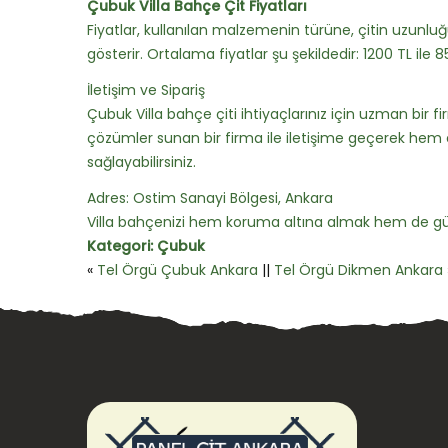
Çubuk Villa Bahçe Çit Fiyatları
Fiyatlar, kullanılan malzemenin türüne, çitin uzunlu
gösterir. Ortalama fiyatlar şu şekildedir: 1200 TL ile 8
İletişim ve Sipariş
Çubuk Villa bahçe çiti ihtiyaçlarınız için uzman bir fi
çözümler sunan bir firma ile iletişime geçerek hem 
sağlayabilirsiniz.
Adres: Ostim Sanayi Bölgesi, Ankara
Villa bahçenizi hem koruma altına almak hem de güz
Kategori:
Çubuk
«
Tel Örgü Çubuk Ankara
||
Tel Örgü Dikmen Ankara