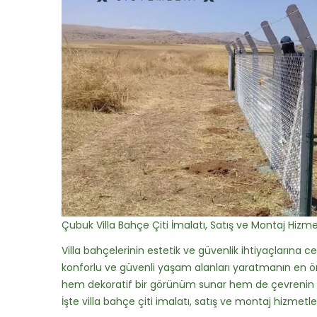
Çubuk Villa Bahçe Çiti İmalatı, Satış ve Montaj Hizme
Villa bahçelerinin estetik ve güvenlik ihtiyaçlarına ce
konforlu ve güvenli yaşam alanları yaratmanın en önem
hem dekoratif bir görünüm sunar hem de çevrenin sını
İşte villa bahçe çiti imalatı, satış ve montaj hizmetl