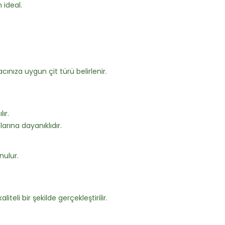
 ideal.
ınıza uygun çit türü belirlenir.
ır.
arına dayanıklıdır.
nulur.
iteli bir şekilde gerçekleştirilir.