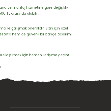
ğuna ve montaj hizmetine göre değişiklik
500 TL arasında olabilir.
rma ile çalışmak önemlidir. Sizin için özel
estetik hem de güvenli bir bahçe tasarımı
elleştirmek için hemen iletişime geçin!
»