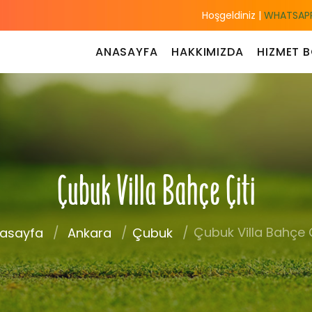
Hoşgeldiniz |
WHATSAPP
ANASAYFA
HAKKIMIZDA
HIZMET B
Çubuk Villa Bahçe Çiti
Çubuk Villa Bahçe Ç
asayfa
Ankara
Çubuk