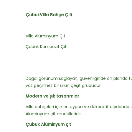
ÇubukVilla Bahçe Çiti
Villa Alüminyum Çit
Çubuk Kompozit Çit
Doğal görünüm sağlayan, güvenliğinde ön planda tu
vaz geçilmez bir ürün çeşit grubudur.
Modern ve şık tasarımlar.
Villa bahçeleri için en uygun ve dekoratif açıdanda en
Alüminyum çit modelleridir.
Çubuk Alüminyum çit