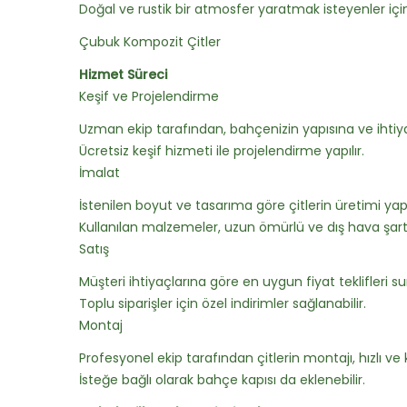
Doğal ve rustik bir atmosfer yaratmak isteyenler için
Çubuk Kompozit Çitler
Hizmet Süreci
Keşif ve Projelendirme
Uzman ekip tarafından, bahçenizin yapısına ve ihtiyac
Ücretsiz keşif hizmeti ile projelendirme yapılır.
İmalat
İstenilen boyut ve tasarıma göre çitlerin üretimi yapıl
Kullanılan malzemeler, uzun ömürlü ve dış hava şartl
Satış
Müşteri ihtiyaçlarına göre en uygun fiyat teklifleri su
Toplu siparişler için özel indirimler sağlanabilir.
Montaj
Profesyonel ekip tarafından çitlerin montajı, hızlı ve kal
İsteğe bağlı olarak bahçe kapısı da eklenebilir.