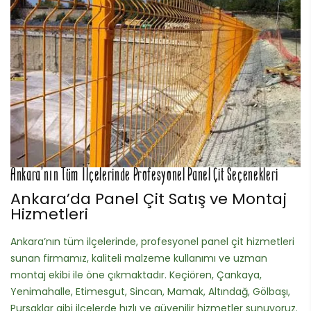
Ankara’nın Tüm İlçelerinde Profesyonel Panel Çit Seçenekleri
Ankara’da Panel Çit Satış ve Montaj
Hizmetleri
Ankara’nın tüm ilçelerinde, profesyonel panel çit hizmetleri
sunan firmamız, kaliteli malzeme kullanımı ve uzman
montaj ekibi ile öne çıkmaktadır. Keçiören, Çankaya,
Yenimahalle, Etimesgut, Sincan, Mamak, Altındağ, Gölbaşı,
Pursaklar gibi ilçelerde hızlı ve güvenilir hizmetler sunuyoruz.