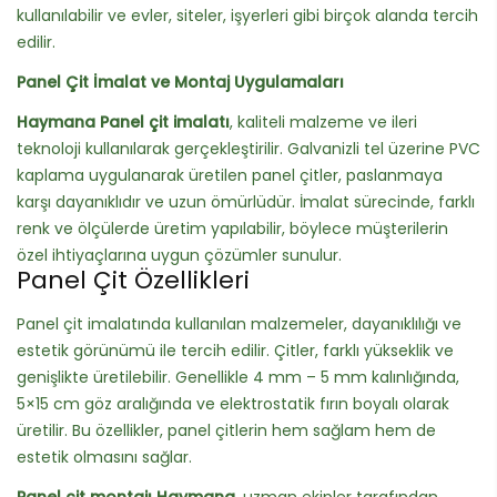
kullanılabilir ve evler, siteler, işyerleri gibi birçok alanda tercih
edilir.
Panel Çit İmalat ve Montaj Uygulamaları
Haymana Panel çit imalatı
, kaliteli malzeme ve ileri
teknoloji kullanılarak gerçekleştirilir. Galvanizli tel üzerine PVC
kaplama uygulanarak üretilen panel çitler, paslanmaya
karşı dayanıklıdır ve uzun ömürlüdür. İmalat sürecinde, farklı
renk ve ölçülerde üretim yapılabilir, böylece müşterilerin
özel ihtiyaçlarına uygun çözümler sunulur.
Panel Çit Özellikleri
Panel çit imalatında kullanılan malzemeler, dayanıklılığı ve
estetik görünümü ile tercih edilir. Çitler, farklı yükseklik ve
genişlikte üretilebilir. Genellikle 4 mm – 5 mm kalınlığında,
5×15 cm göz aralığında ve elektrostatik fırın boyalı olarak
üretilir. Bu özellikler, panel çitlerin hem sağlam hem de
estetik olmasını sağlar.