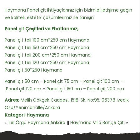
Haymana Panel çit ihtiyaçlarınız için bizimle iletişime geçin
ve kaliteli, estetik çözümlerimiz ile tanışın
Panel çit Çeşitleri ve Ebatlarımız;
Panel çit teli 100 cm*250 cm Haymana
Panel çit teli 150 cm*250 cm Haymana
Panel çit teli 200 cm*250 cm Haymana
Panel çit teli 120 cm*250 cm Haymana
Panel çit 50*250 Haymana
Panel çit 50 cm – Panel çit 75 cm – Panel çit 100 cm –
Panel çit 120 cm – Panel çit 150 cm – Panel çit 200 cm
Adres;
Melih Gökçek Caddesi, 1518. Sk. No:95, 06378 İvedik
Osb/Yenimahalle/Ankara
Kategori:
Haymana
«
Tel Örgü Haymana Ankara
||
Haymana Villa Bahçe Çiti
»