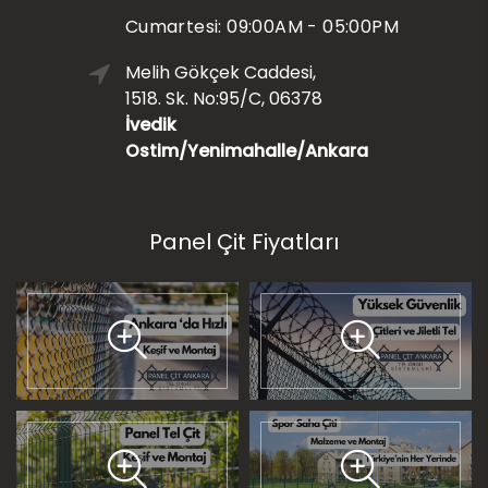
Cumartesi: 09:00AM - 05:00PM
Melih Gökçek Caddesi,
1518. Sk. No:95/C, 06378
İvedik
Ostim/Yenimahalle/Ankara
Panel Çit Fiyatları