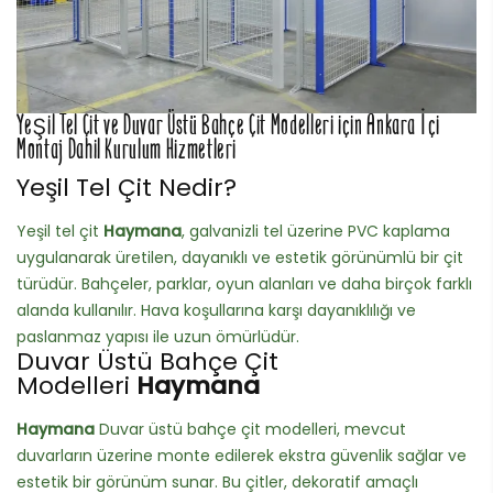
Yeşil Tel Çit ve Duvar Üstü Bahçe Çit Modelleri için Ankara İçi
Montaj Dahil Kurulum Hizmetleri
Yeşil Tel Çit Nedir?
Yeşil tel çit
Haymana
, galvanizli tel üzerine PVC kaplama
uygulanarak üretilen, dayanıklı ve estetik görünümlü bir çit
türüdür. Bahçeler, parklar, oyun alanları ve daha birçok farklı
alanda kullanılır. Hava koşullarına karşı dayanıklılığı ve
paslanmaz yapısı ile uzun ömürlüdür.
Duvar Üstü Bahçe Çit
Modelleri
Haymana
Haymana
Duvar üstü bahçe çit modelleri, mevcut
duvarların üzerine monte edilerek ekstra güvenlik sağlar ve
estetik bir görünüm sunar. Bu çitler, dekoratif amaçlı