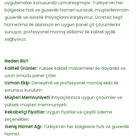
uygulamaları konusunda uzmanlaşmıştır. Türkiye’nin her
bölgesine hızlı ve güvenilir hizmet sunarak, müşterilerimizin
güvenlik ve estetik ihtiyaçlarını karşılıyoruz. Ücretsiz keşif
hizmetimiz ile alanınıza en uygun panel çit çözümlerini
sunuyor, profesyonel montaj ekibimiz ile kaliteli işçilik
sağlıyoruz.
Neden Biz?
Kaliteli Ürünler:
Yüksek kaliteli malzemeler ile dayanıklı ve
uzun ömürlü panel çitler.
Uzman Ekip:
Deneyimli ve profesyonel montaj ekibi ile
sorunsuz kurulum.
Müşteri Memnuniyeti:
İhtiyaçlarınıza uygun çözümler ve
yüksek müşteri memnuniyeti.
Rekabetçi Fiyatlar:
Uygun fiyatlar ve çeşitli ödeme
seçenekleri.
Geniş Hizmet Ağı:
Türkiye’nin her bölgesine hızlı ve güvenilir
hizmet.