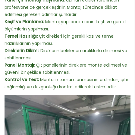
Panel çit montajı Haymana
, uzman ekipler tarafından
profesyonelce gerçekleştirilir. Montaj sürecinde dikkat
edilmesi gereken adımlar şunlardır:
Keşif ve Planlama:
Montaj yapılacak alanın keşfi ve gerekli
ölçümlerin yapılması.
Temel Hazırlığı:
Çit direkleri için gerekli kazı ve temel
hazırlıklarının yapılması.
Direklerin Dikimi:
Direklerin belirlenen aralıklarla dikilmesi ve
sabitlenmesi.
Panel Montajı:
Çit panellerinin direklere monte edilmesi ve
güvenli bir şekilde sabitlenmesi.
Kontrol ve Test:
Montajın tamamlanmasının ardından, çitin
sağlamlığı ve düzgünlüğü kontrol edilerek teslim edilir.