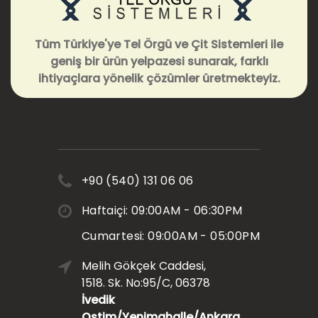
Tüm Türkiye'ye Tel Örgü ve Çit Sistemleri ile
geniş bir ürün yelpazesi sunarak, farklı
ihtiyaçlara yönelik çözümler üretmekteyiz.
+90 (540) 131 06 06
Haftaiçi: 09:00AM - 06:30PM
Cumartesi: 09:00AM - 05:00PM
Melih Gökçek Caddesi,
1518. Sk. No:95/C, 06378
İvedik
Ostim/Yenimahalle/Ankara