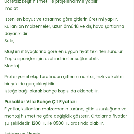
Ücretsiz keşif hizmeti ile projelendirme yapılır.
İmalat
İstenilen boyut ve tasarıma göre çitlerin üretimi yapılır.
Kullanılan malzemeler, uzun ömürlü ve dış hava şartlarına
dayanıklıdır.
Satış
Müşteri ihtiyaçlarına göre en uygun fiyat teklifleri sunulur.
Toplu siparişler için özel indirimler sağlanabilir.
Montaj
Profesyonel ekip tarafından çitlerin montajı, hızlı ve kaliteli
bir şekilde gerçekleştirilir.
İsteğe bağlı olarak bahçe kapısı da eklenebilir.
Pursaklar Villa Bahçe Çit Fiyatları
Fiyatlar, kullanılan malzemenin türüne, çitin uzunluğuna ve
montaj hizmetine göre değişiklik gösterir. Ortalama fiyatlar
şu şekildedir: 1200 TL ile 8500 TL arasında olabilir.
İletişim ve Sipariş