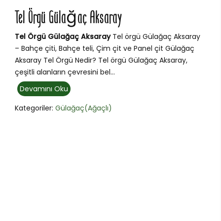
Tel Örgü Gülağaç Aksaray
Tel Örgü Gülağaç Aksaray
Tel örgü Gülağaç Aksaray
– Bahçe çiti, Bahçe teli, Çim çit ve Panel çit Gülağaç
Aksaray Tel Örgü Nedir? Tel örgü Gülağaç Aksaray,
çeşitli alanların çevresini bel...
Devamını Oku
Kategoriler:
Gülağaç(Ağaçlı)