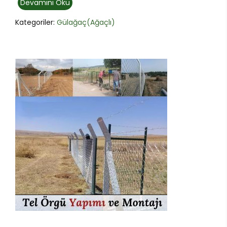
Devamını Oku
Kategoriler:
Gülağaç(Ağaçlı)