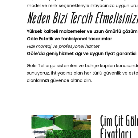
model ve renk seçenekleriyle ihtiyacınıza uygun ürün
Neden Bizi Tercih Etmelisiniz
Yüksek kaliteli malzemeler ve uzun ömürlü çözüm
Göle Estetik ve fonksiyonel tasarımlar
Hızlı montaj ve profesyonel hizmet
Göle'da geniş hizmet ağı ve uygun fiyat garantisi
Göle Tel örgü sistemleri ve bahçe kapıları konusun
sunuyoruz. İhtiyacınız olan her türlü güvenlik ve esteti
alanlarınızı güvence altına alın.
Çim Çit Göl
Fiyatları