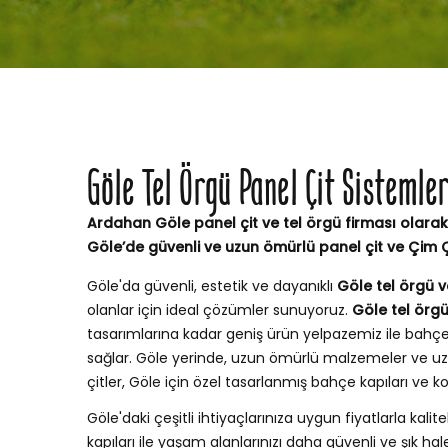
Göle Tel Örgü Panel Çit Sistemle
Ardahan Göle panel çit ve tel örgü firması olarak
Göle’de güvenli ve uzun ömürlü panel çit ve Çim 
Göle'da güvenli, estetik ve dayanıklı
Göle tel örgü ve
olanlar için ideal çözümler sunuyoruz.
Göle tel örgü
tasarımlarına kadar geniş ürün yelpazemiz ile bah
sağlar. Göle yerinde, uzun ömürlü malzemeler ve uz
çitler, Göle için özel tasarlanmış bahçe kapıları ve
Göle'daki çeşitli ihtiyaçlarınıza uygun fiyatlarla kalite
kapıları ile yaşam alanlarınızı daha güvenli ve şık hale 