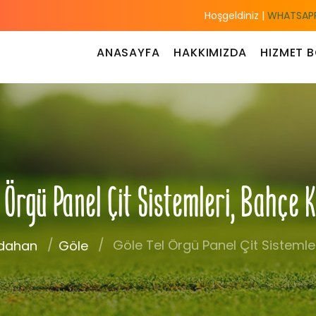
Hoşgeldiniz |
WHATSAPP
ANASAYFA
HAKKIMIZDA
HIZMET B
l Örgü Panel Çit Sistemleri, Bahçe 
Göle Tel Örgü Panel Çit Sistemler
dahan
Göle