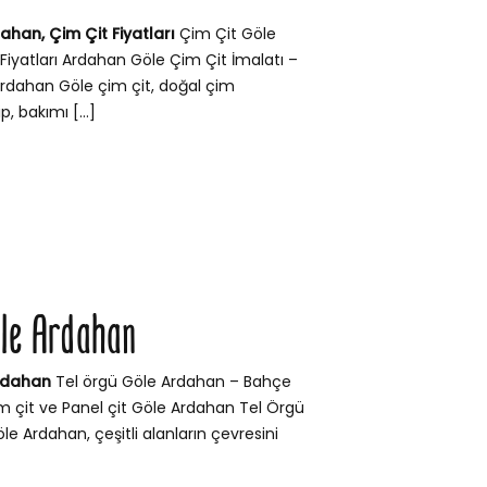
ahan, Çim Çit Fiyatları
Çim Çit Göle
Fiyatları Ardahan Göle Çim Çit İmalatı –
 Ardahan Göle çim çit, doğal çim
, bakımı […]
öle Ardahan
rdahan
Tel örgü Göle Ardahan – Bahçe
Çim çit ve Panel çit Göle Ardahan Tel Örgü
le Ardahan, çeşitli alanların çevresini