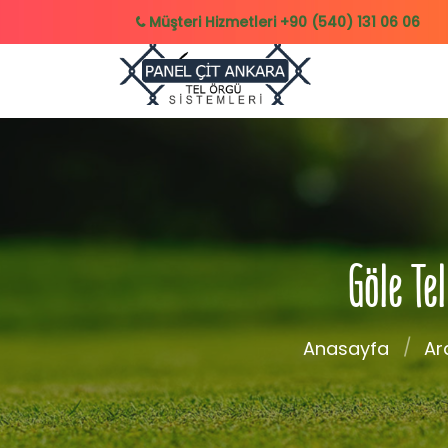
Müşteri Hizmetleri
+90 (540) 131 06 06
Göle Te
Anasayfa
Ar