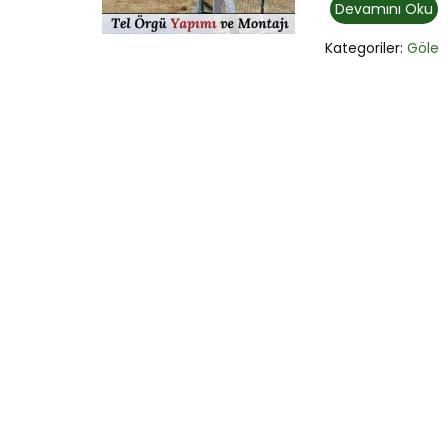
Devamını Oku
Kategoriler:
Göle