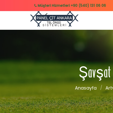
Müşteri Hizmetleri
+90 (540) 131 06 06
Şavşat Te
Anasayfa
Art