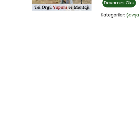
Devamını Oku
Kategoriler:
Şavşa