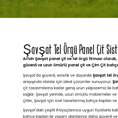
Şavşat Tel Örgü Panel Çit Sist
Artvin Şavşat panel çit ve tel örgü firması olarak,
güvenli ve uzun ömürlü panel çit ve Çim Çit bahç
Şavşat'da güvenli, estetik ve dayanıklı
Şavşat tel ör
arayışında olanlar için ideal çözümler sunuyoruz.
Şa
çit tasarımlarına kadar geniş ürün yelpazemiz ile
sağlar. Şavşat yerinde, uzun ömürlü malzemeler ve 
çitler, Şavşat için özel tasarlanmış bahçe kapıları 
Şavşat'daki çeşitli ihtiyaçlarınıza uygun fiyatlarla kali
bahçe kapıları ile yaşam alanlarınızı daha güvenli ve ş