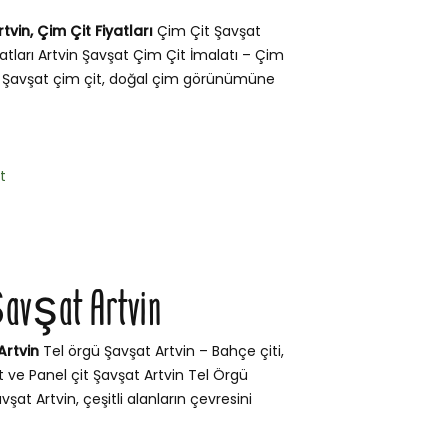
tvin, Çim Çit Fiyatları
Çim Çit Şavşat
yatları Artvin Şavşat Çim Çit İmalatı – Çim
vin Şavşat çim çit, doğal çim görünümüne
t
Şavşat Artvin
Artvin
Tel örgü Şavşat Artvin – Bahçe çiti,
t ve Panel çit Şavşat Artvin Tel Örgü
vşat Artvin, çeşitli alanların çevresini