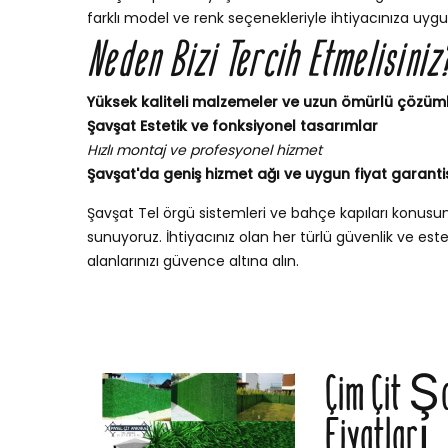
farklı model ve renk seçenekleriyle ihtiyacınıza uygu
Neden Bizi Tercih Etmelisiniz
Yüksek kaliteli malzemeler ve uzun ömürlü çözüm
Şavşat Estetik ve fonksiyonel tasarımlar
Hızlı montaj ve profesyonel hizmet
Şavşat'da geniş hizmet ağı ve uygun fiyat garanti
Şavşat Tel örgü sistemleri ve bahçe kapıları konus
sunuyoruz. İhtiyacınız olan her türlü güvenlik ve esteti
alanlarınızı güvence altına alın.
Çim Çit Şa
Fiyatları