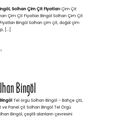
ngöl, Solhan Çim Çit Fiyatları
Çim Çit
han Çim Çit Fiyatları Bingöl Solhan Çim Çit
Fiyatları Bingöl Solhan çim çit, doğal çim
, […]
n
olhan Bingöl
Bingöl
Tel örgü Solhan Bingöl – Bahçe çiti,
t ve Panel çit Solhan Bingöl Tel Örgü
lhan Bingöl, çeşitli alanların çevresini