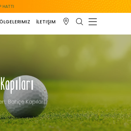
 HATTI
ÖLGELERIMIZ
İLETIŞIM
 Kapıları
ri, Bahçe Kapıları