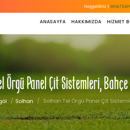
Hoşgeldiniz |
WHATSAPP
ANASAYFA
HAKKIMIZDA
HIZMET B
el Örgü Panel Çit Sistemleri, Bahçe
Solhan Tel Örgü Panel Çit Sistemle
göl
Solhan