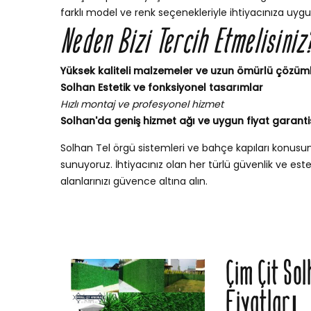
farklı model ve renk seçenekleriyle ihtiyacınıza uygu
Neden Bizi Tercih Etmelisiniz
Yüksek kaliteli malzemeler ve uzun ömürlü çözüm
Solhan Estetik ve fonksiyonel tasarımlar
Hızlı montaj ve profesyonel hizmet
Solhan'da geniş hizmet ağı ve uygun fiyat garanti
Solhan Tel örgü sistemleri ve bahçe kapıları konus
sunuyoruz. İhtiyacınız olan her türlü güvenlik ve esteti
alanlarınızı güvence altına alın.
Çim Çit Sol
Fiyatları