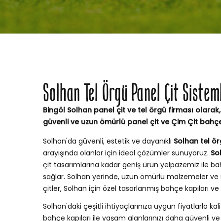
Solhan Tel Örgü Panel Çit Siste
Bingöl Solhan panel çit ve tel örgü firması olarak,
güvenli ve uzun ömürlü panel çit ve Çim Çit bahç
Solhan'da güvenli, estetik ve dayanıklı
Solhan tel ör
arayışında olanlar için ideal çözümler sunuyoruz.
So
çit tasarımlarına kadar geniş ürün yelpazemiz ile
sağlar. Solhan yerinde, uzun ömürlü malzemeler ve 
çitler, Solhan için özel tasarlanmış bahçe kapıları 
Solhan'daki çeşitli ihtiyaçlarınıza uygun fiyatlarla kali
bahçe kapıları ile yaşam alanlarınızı daha güvenli ve ş