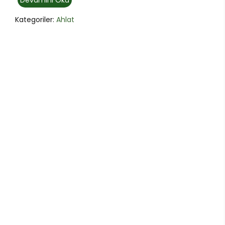
Devamını Oku
Kategoriler:
Ahlat