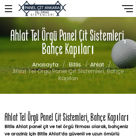
Ahlat Tel Örgü Panel Çit Sistemleri,
Bahçe Kapıları
Anasayfa
Bitlis
Ahlat
Ahlat Tel Örgü Panel Çit Sistemleri, Bahçe
Kapıları
Ahlat Tel Örgü Panel Çit Sistemleri, Bahçe Kapıları
Bitlis Ahlat panel çit ve tel örgü firması olarak, bahçeniz
ve araziniz için Bitlis Ahlat’da güvenli ve uzun ömürlü