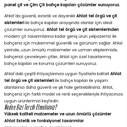
panel çit ve Çim Çit bahçe kapıları çözümler sunuyoruz.
Ahlat'da güvenli, estetik ve dayanıklı
Ahlat tel örgü ve çit
sistemleri
ile bahçe kapıları arayışında olanlar için ideal
çözümler sunuyoruz.
Ahlat tel örgü ve çit sistemlerinden
modern çit tasarımlarına kadar geniş ürün yelpazemiz ile
bahçeniz için mükemmel güvenlik ve görünüm sağlar. Ahlat
yerinde, uzun ömürlü malzemeler ve uzman ekiplerimizle,
bahçenizi çevreleyen çitler, Ahlat için özel tasarlanmış
bahçe kapıları ve koruma çözümleri sunuyoruz.
Ahlat'daki çeşitli ihtiyaçlarınıza uygun fiyatlarla kaliteli
Ahlat
tel örgü ve çit sistemleri
ile bahçe kapıları ile yaşam
alanlarınızı daha güvenli ve şık hale getirebilirsiniz. Ahlat,
bahçeniz için farklı model ve renk seçenekleriyle ihtiyacınıza
uygun ürünlerimizi keşfedin.
Neden Bizi Tercih Etmelisiniz?
Yüksek kaliteli malzemeler ve uzun ömürlü çözümler
Ahlat Estetik ve fonksiyonel tasarımlar